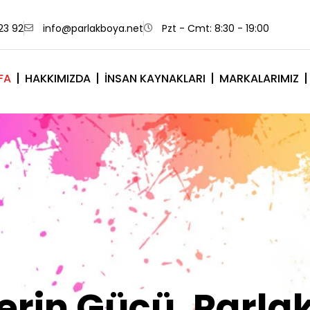
23 92
info@parlakboya.net
Pzt - Cmt: 8:30 - 19:00
FA
HAKKIMIZDA
İNSAN KAYNAKLARI
MARKALARIMIZ
lerimiz Sizin İm
Olsun