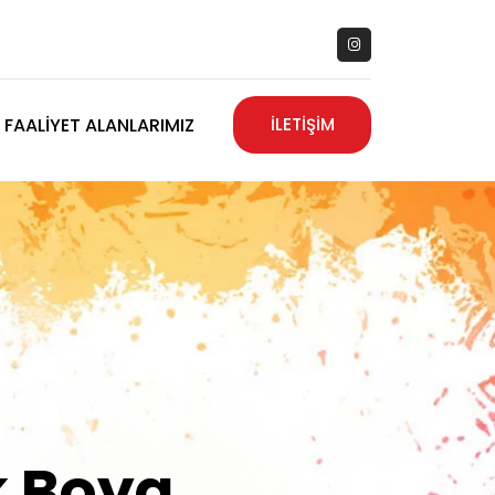
FAALIYET ALANLARIMIZ
İLETİŞİM
zanız