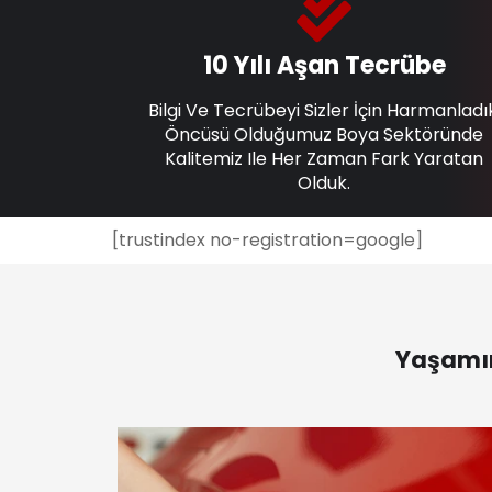
10 Yılı Aşan Tecrübe
Bilgi Ve Tecrübeyi Sizler İçin Harmanladı
Öncüsü Olduğumuz Boya Sektöründe
Kalitemiz Ile Her Zaman Fark Yaratan
Olduk.
[trustindex no-registration=google]
Yaşamın