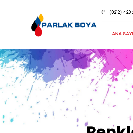
(0212) 423 
ANA SAY
Renk