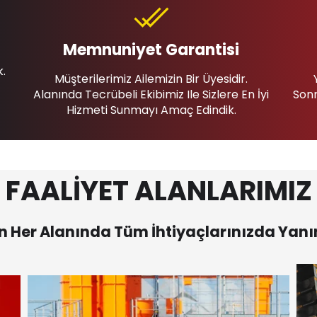
Memnuniyet Garantisi
k.
Müşterilerimiz Ailemizin Bir Üyesidir.
Alanında Tecrübeli Ekibimiz Ile Sizlere En İyi
Sonr
Hizmeti Sunmayı Amaç Edindik.
FAALİYET ALANLARIMIZ
 Her Alanında Tüm İhtiyaçlarınızda Yanı