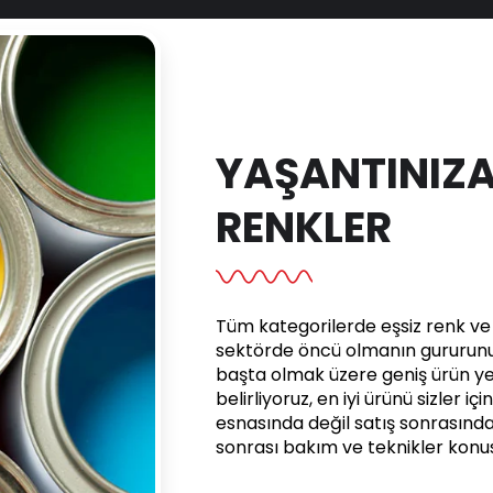
YAŞANTINIZA
RENKLER
Tüm kategorilerde eşsiz renk ve e
sektörde öncü olmanın gururunu 
başta olmak üzere geniş ürün yel
belirliyoruz, en iyi ürünü sizler iç
esnasında değil satış sonrasınd
sonrası bakım ve teknikler kon