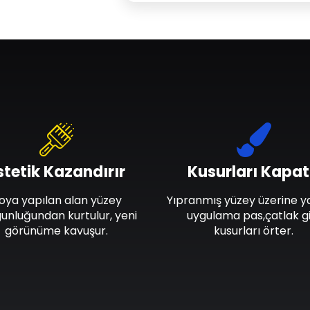
stetik Kazandırır
Kusurları Kapat
oya yapılan alan yüzey
Yıpranmış yüzey üzerine y
unluğundan kurtulur, yeni
uygulama pas,çatlak gi
görünüme kavuşur.
kusurları örter.