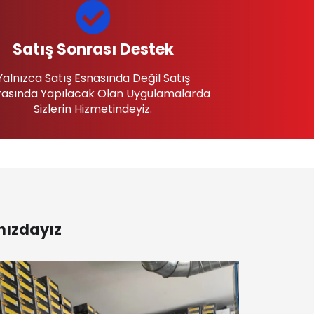
Satış Sonrası Destek
Yalnızca Satış Esnasında Değil Satış
asında Yapılacak Olan Uygulamalarda
Sizlerin Hizmetindeyiz.
nızdayız