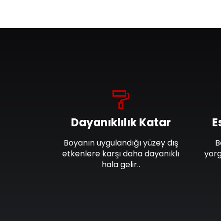
Dayanıklılık Katar
E
Boyanın uygulandığı yüzey dış
B
etkenlere karşı daha dayanıklı
yorg
hala gelir..