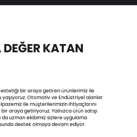
 DEĞER KATAN
stetiği bir araya getiren ürünlerimiz ile
yaşıyoruz. Otomotiv ve Endüstriyel alanlar
pazemiz ile müşterilerimizin ihtiyaçlarını
in bir araya getiriyoruz. Yalnızca ürün satışı
a da uzman ekibimiz sizlere uygulama
usunda destek olmaya devam ediyor.