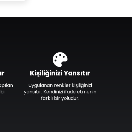
ır
Kişiliğinizi Yansıtır
apılan
Uygulanan renkler kişiliğinizi
bi
yansıtır. Kendinizi ifade etmenin
farklı bir yoludur.