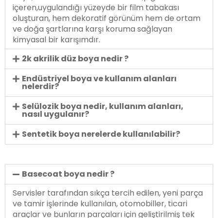
içeren,uygulandığı yüzeyde bir film tabakası
oluşturan, hem dekoratif görünüm hem de ortam
ve doğa şartlarına karşı koruma sağlayan
kimyasal bir karışımdır.
2k akrilik düz boya nedir ?
Endüstriyel boya ve kullanım alanları
nelerdir?
Selülozik boya nedir, kullanım alanları,
nasıl uygulanır?
Sentetik boya nerelerde kullanılabilir?
Basecoat boya nedir ?
Servisler tarafından sıkça tercih edilen, yeni parça
ve tamir işlerinde kullanılan, otomobiller, ticari
araçlar ve bunların parçaları için geliştirilmiş tek