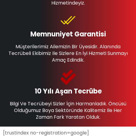
Hizmetindeyiz.
Memnuniyet Garantisi
Müşterilerimiz Ailemizin Bir Üyesidir. Alanında
Tecrübeli Ekibimiz Ile Sizlere En İyi Hizmeti Sunmayı
Amaç Edindik.
10 Yılı Aşan Tecrübe
Bilgi Ve Tecrübeyi Sizler İçin Harmanladık. Öncüsü
Olduğumuz Boya Sektöründe Kalitemiz Ile Her
Zaman Fark Yaratan Olduk.
[trustindex no-registration=google]