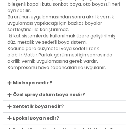
bileşenli kapalı kutu sonkat boya, oto boyası.Tineri
ayrı satılır.
Bu ürünün uygulanmasından sonra akrilik vernik
uygulaması yapılacağı için bazkat boyalar
sertleştirici ile karıştırılmaz.
İki kat sistemlerde kullanılmak üzere geliştirilmiş
düz, metalik ve sedefli boya sistemi.
Koduna göre düz,metal veya sedefli renk
olabilir.Mattır.Parlak görünmesi için sonrasında
akrilik vernik uygulamasına gerek vardır.
Kompresörlü hava tabancaları ile uygulanır.
Mix boya nedir ?
Özel sprey dolum boya nedir?
Sentetik boya nedir?
Epoksi Boya Nedir?