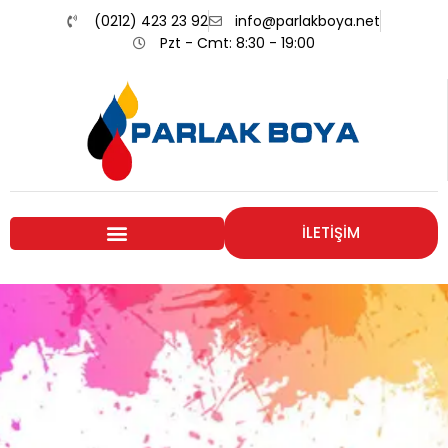
(0212) 423 23 92
info@parlakboya.net
Pzt - Cmt: 8:30 - 19:00
İLETİŞİM
Renklerimiz