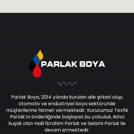
Parlak Boya, 2014 yılında kurulan aile şirketi olup,
otomotiv ve endüstriyel boya sektöründe
müşterilerine hizmet vermektedir. Kurucumuz Tevfik
Parlak’ın önderliğinde başlayan bu yolculuk, ikinci
kuşak olan Halil İbrahim Parlak ve Selami Parlak ile
devam etmektedir.