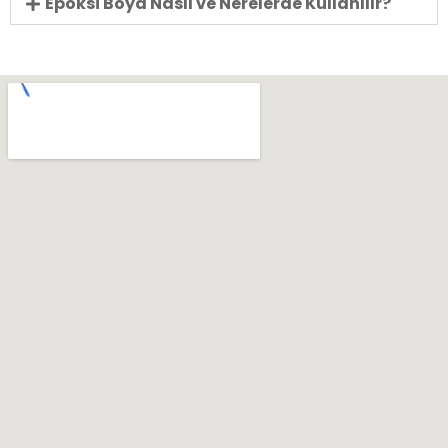
Epoksi Boya Nasıl ve Nerelerde Kullanılır?