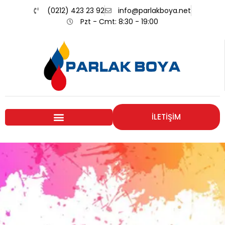
(0212) 423 23 92
info@parlakboya.net
Pzt - Cmt: 8:30 - 19:00
İLETİŞİM
Renklerimiz