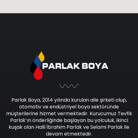
Parlak Boya, 2014 yılında kurulan aile şirketi olup,
otomotiv ve endüstriyel boya sektöründe
müşterilerine hizmet vermektedir. Kurucumuz Tevfik
Parlak’ın önderliğinde başlayan bu yolculuk, ikinci
kuşak olan Halil İbrahim Parlak ve Selami Parlak ile
devam etmektedir.