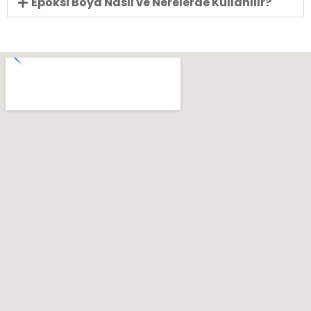
Epoksi Boya Nasıl ve Nerelerde Kullanılır?