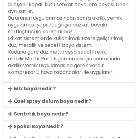
bileşenli kapalı kutu sonkat boya, oto boyası.Tineri
ayrı satılır.
Bu ürünün uygulanmasından sonra akrilik vernik
uygulaması yapılacağı için bazkat boyalar
sertleştirici ile karıştırılmaz.
İki kat sistemlerde kullanılmak üzere geliştirilmiş
düz, metalik ve sedefli boya sistemi.
Koduna göre düz,metal veya sedefli renk
olabilir.Mattır.Parlak görünmesi için sonrasında
akrilik vernik uygulamasına gerek vardır.
Kompresörlü hava tabancaları ile uygulanır.
Mix boya nedir ?
Özel sprey dolum boya nedir?
Sentetik boya nedir?
Epoksi Boya Nedir?