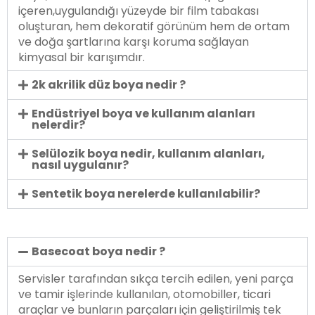
içeren,uygulandığı yüzeyde bir film tabakası
oluşturan, hem dekoratif görünüm hem de ortam
ve doğa şartlarına karşı koruma sağlayan
kimyasal bir karışımdır.
2k akrilik düz boya nedir ?
Endüstriyel boya ve kullanım alanları
nelerdir?
Selülozik boya nedir, kullanım alanları,
nasıl uygulanır?
Sentetik boya nerelerde kullanılabilir?
Basecoat boya nedir ?
Servisler tarafından sıkça tercih edilen, yeni parça
ve tamir işlerinde kullanılan, otomobiller, ticari
araçlar ve bunların parçaları için geliştirilmiş tek