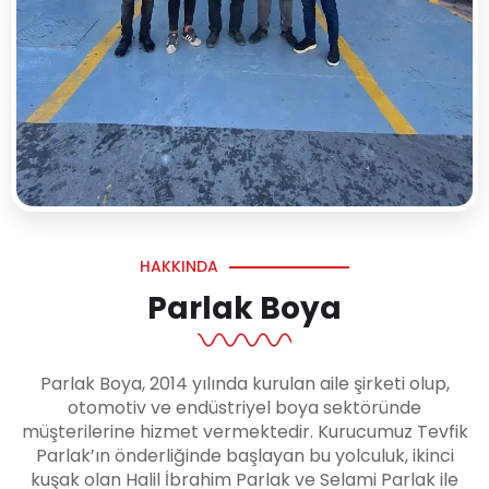
HAKKINDA
Parlak Boya
Parlak Boya, 2014 yılında kurulan aile şirketi olup,
otomotiv ve endüstriyel boya sektöründe
müşterilerine hizmet vermektedir. Kurucumuz Tevfik
Parlak’ın önderliğinde başlayan bu yolculuk, ikinci
kuşak olan Halil İbrahim Parlak ve Selami Parlak ile