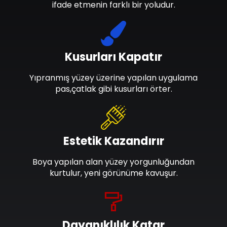
ifade etmenin farklı bir yoludur.
Kusurları Kapatır
Yıpranmış yüzey üzerine yapılan uygulama
pas,çatlak gibi kusurları örter.
Estetik Kazandırır
Boya yapılan alan yüzey yorgunluğundan
kurtulur, yeni görünüme kavuşur.
Dayanıklılık Katar