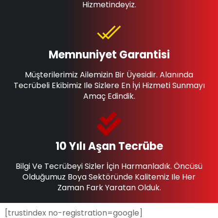
Hizmetindeyiz.
Memnuniyet Garantisi
Müşterilerimiz Ailemizin Bir Üyesidir. Alanında
Tecrübeli Ekibimiz Ile Sizlere En İyi Hizmeti Sunmayı
Amaç Edindik.
10 Yılı Aşan Tecrübe
Bilgi Ve Tecrübeyi Sizler İçin Harmanladık. Öncüsü
Olduğumuz Boya Sektöründe Kalitemiz Ile Her
Zaman Fark Yaratan Olduk.
[trustindex no-registration=google]