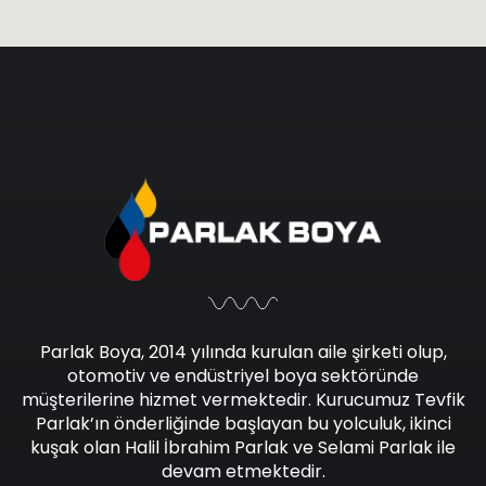
Parlak Boya, 2014 yılında kurulan aile şirketi olup,
otomotiv ve endüstriyel boya sektöründe
müşterilerine hizmet vermektedir. Kurucumuz Tevfik
Parlak’ın önderliğinde başlayan bu yolculuk, ikinci
kuşak olan Halil İbrahim Parlak ve Selami Parlak ile
devam etmektedir.