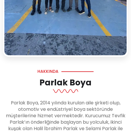
HAKKINDA
Parlak Boya
Parlak Boya, 2014 yılında kurulan aile şirketi olup,
otomotiv ve endüstriyel boya sektöründe
müşterilerine hizmet vermektedir. Kurucumuz Tevfik
Parlak’ın önderliğinde başlayan bu yolculuk, ikinci
kuşak olan Halil İbrahim Parlak ve Selami Parlak ile