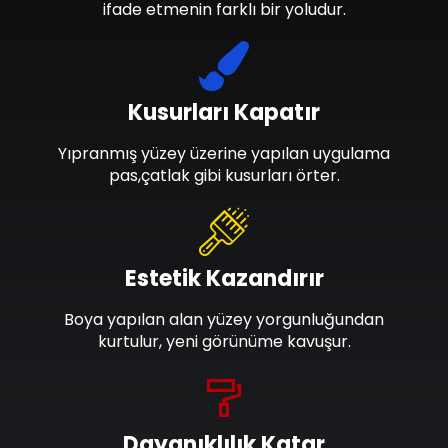
ifade etmenin farklı bir yoludur.
Kusurları Kapatır
Yıpranmış yüzey üzerine yapılan uygulama
pas,çatlak gibi kusurları örter.
Estetik Kazandırır
Boya yapılan alan yüzey yorgunluğundan
kurtulur, yeni görünüme kavuşur.
Dayanıklılık Katar