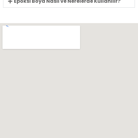
Epoksi Boya Nasıl ve Nerelerde Kullanılır?