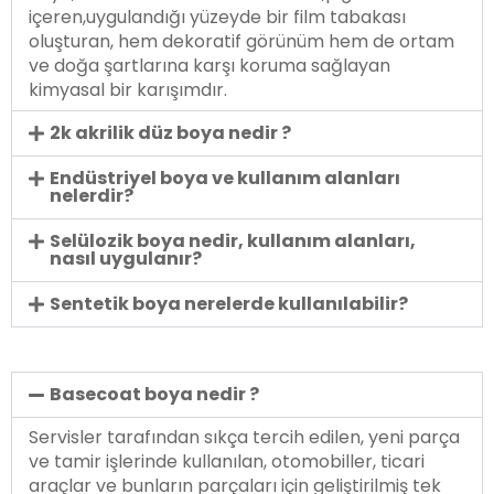
içeren,uygulandığı yüzeyde bir film tabakası
oluşturan, hem dekoratif görünüm hem de ortam
ve doğa şartlarına karşı koruma sağlayan
kimyasal bir karışımdır.
2k akrilik düz boya nedir ?
Endüstriyel boya ve kullanım alanları
nelerdir?
Selülozik boya nedir, kullanım alanları,
nasıl uygulanır?
Sentetik boya nerelerde kullanılabilir?
Basecoat boya nedir ?
Servisler tarafından sıkça tercih edilen, yeni parça
ve tamir işlerinde kullanılan, otomobiller, ticari
araçlar ve bunların parçaları için geliştirilmiş tek