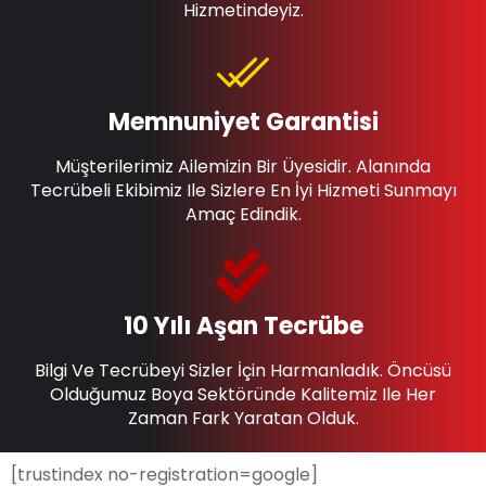
Hizmetindeyiz.
Memnuniyet Garantisi
Müşterilerimiz Ailemizin Bir Üyesidir. Alanında
Tecrübeli Ekibimiz Ile Sizlere En İyi Hizmeti Sunmayı
Amaç Edindik.
10 Yılı Aşan Tecrübe
Bilgi Ve Tecrübeyi Sizler İçin Harmanladık. Öncüsü
Olduğumuz Boya Sektöründe Kalitemiz Ile Her
Zaman Fark Yaratan Olduk.
[trustindex no-registration=google]