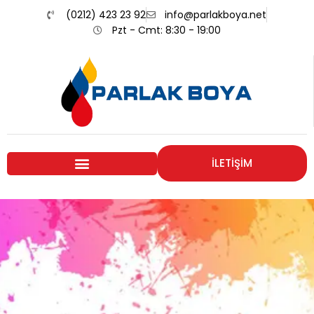
(0212) 423 23 92
info@parlakboya.net
Pzt - Cmt: 8:30 - 19:00
İLETİŞİM
Renklerimiz