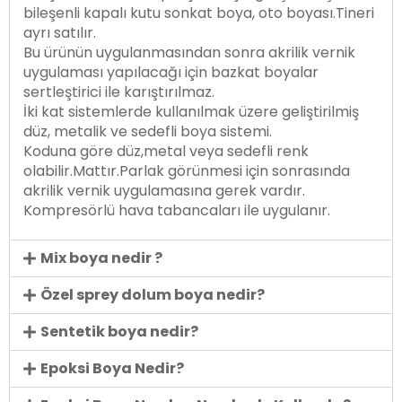
bileşenli kapalı kutu sonkat boya, oto boyası.Tineri
ayrı satılır.
Bu ürünün uygulanmasından sonra akrilik vernik
uygulaması yapılacağı için bazkat boyalar
sertleştirici ile karıştırılmaz.
İki kat sistemlerde kullanılmak üzere geliştirilmiş
düz, metalik ve sedefli boya sistemi.
Koduna göre düz,metal veya sedefli renk
olabilir.Mattır.Parlak görünmesi için sonrasında
akrilik vernik uygulamasına gerek vardır.
Kompresörlü hava tabancaları ile uygulanır.
Mix boya nedir ?
Özel sprey dolum boya nedir?
Sentetik boya nedir?
Epoksi Boya Nedir?