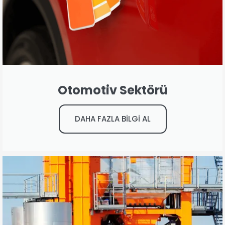
Otomotiv Sektörü
DAHA FAZLA BİLGİ AL