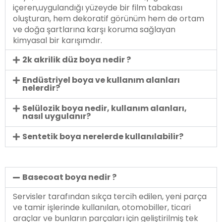
içeren,uygulandığı yüzeyde bir film tabakası
oluşturan, hem dekoratif görünüm hem de ortam
ve doğa şartlarına karşı koruma sağlayan
kimyasal bir karışımdır.
2k akrilik düz boya nedir ?
Endüstriyel boya ve kullanım alanları
nelerdir?
Selülozik boya nedir, kullanım alanları,
nasıl uygulanır?
Sentetik boya nerelerde kullanılabilir?
Basecoat boya nedir ?
Servisler tarafından sıkça tercih edilen, yeni parça
ve tamir işlerinde kullanılan, otomobiller, ticari
araçlar ve bunların parçaları için geliştirilmiş tek