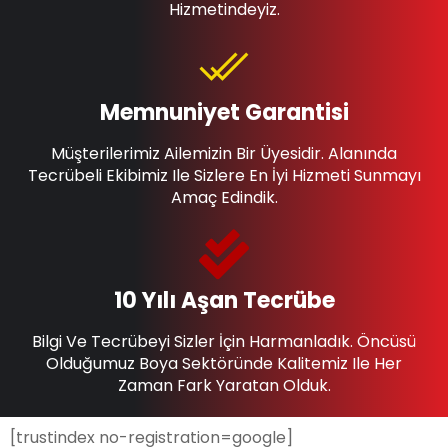
Hizmetindeyiz.
Memnuniyet Garantisi
Müşterilerimiz Ailemizin Bir Üyesidir. Alanında
Tecrübeli Ekibimiz Ile Sizlere En İyi Hizmeti Sunmayı
Amaç Edindik.
10 Yılı Aşan Tecrübe
Bilgi Ve Tecrübeyi Sizler İçin Harmanladık. Öncüsü
Olduğumuz Boya Sektöründe Kalitemiz Ile Her
Zaman Fark Yaratan Olduk.
[trustindex no-registration=google]