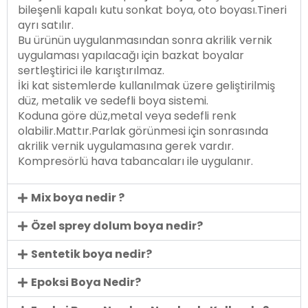
bileşenli kapalı kutu sonkat boya, oto boyası.Tineri
ayrı satılır.
Bu ürünün uygulanmasından sonra akrilik vernik
uygulaması yapılacağı için bazkat boyalar
sertleştirici ile karıştırılmaz.
İki kat sistemlerde kullanılmak üzere geliştirilmiş
düz, metalik ve sedefli boya sistemi.
Koduna göre düz,metal veya sedefli renk
olabilir.Mattır.Parlak görünmesi için sonrasında
akrilik vernik uygulamasına gerek vardır.
Kompresörlü hava tabancaları ile uygulanır.
Mix boya nedir ?
Özel sprey dolum boya nedir?
Sentetik boya nedir?
Epoksi Boya Nedir?