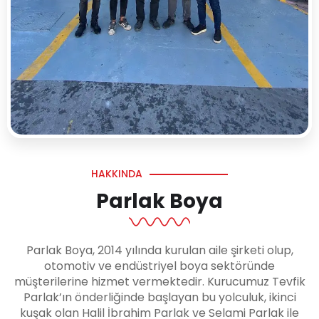
HAKKINDA
Parlak Boya
Parlak Boya, 2014 yılında kurulan aile şirketi olup,
otomotiv ve endüstriyel boya sektöründe
müşterilerine hizmet vermektedir. Kurucumuz Tevfik
Parlak’ın önderliğinde başlayan bu yolculuk, ikinci
kuşak olan Halil İbrahim Parlak ve Selami Parlak ile