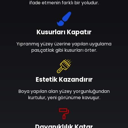
ifade etmenin farklı bir yoludur.
Kusurları Kapatır
Yıpranmış yüzey üzerine yapılan uygulama
pas,çatlak gibi kusurları örter.
Estetik Kazandırır
Boya yapılan alan yüzey yorgunluğundan
kurtulur, yeni görünüme kavuşur.
Dayanıklılık Katar