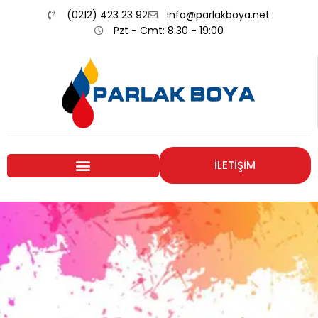
(0212) 423 23 92
info@parlakboya.net
Pzt - Cmt: 8:30 - 19:00
İLETİŞİM