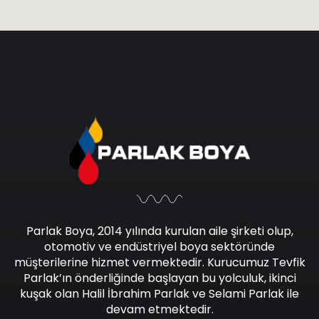
Parlak Boya, 2014 yılında kurulan aile şirketi olup,
otomotiv ve endüstriyel boya sektöründe
müşterilerine hizmet vermektedir. Kurucumuz Tevfik
Parlak’ın önderliğinde başlayan bu yolculuk, ikinci
kuşak olan Halil İbrahim Parlak ve Selami Parlak ile
devam etmektedir.