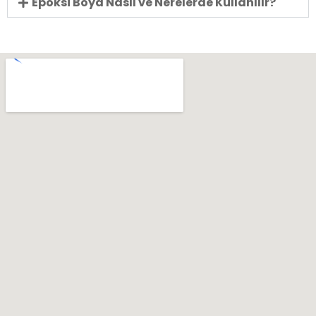
Epoksi Boya Nasıl ve Nerelerde Kullanılır?