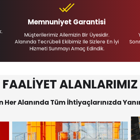
Memnuniyet Garantisi
k.
Müşterilerimiz Ailemizin Bir Üyesidir.
Alanında Tecrübeli Ekibimiz Ile Sizlere En İyi
Sonr
Hizmeti Sunmayı Amaç Edindik.
FAALİYET ALANLARIMIZ
 Her Alanında Tüm İhtiyaçlarınızda Yanı