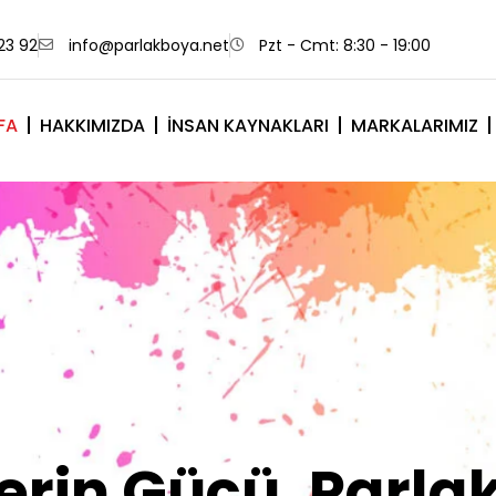
23 92
info@parlakboya.net
Pzt - Cmt: 8:30 - 19:00
FA
HAKKIMIZDA
İNSAN KAYNAKLARI
MARKALARIMIZ
lerimiz Sizin İm