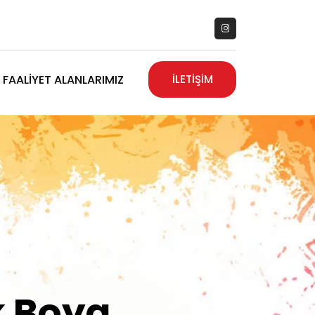
FAALIYET ALANLARIMIZ
İLETİŞİM
zanız