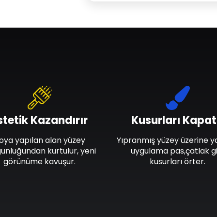
stetik Kazandırır
Kusurları Kapat
oya yapılan alan yüzey
Yıpranmış yüzey üzerine y
unluğundan kurtulur, yeni
uygulama pas,çatlak gi
görünüme kavuşur.
kusurları örter.