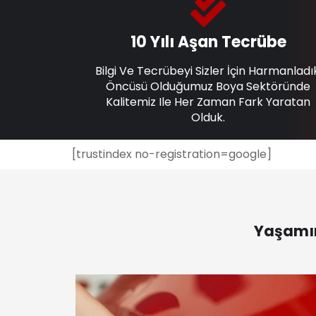
10 Yılı Aşan Tecrübe
Bilgi Ve Tecrübeyi Sizler İçin Harmanladı
Öncüsü Olduğumuz Boya Sektöründe
Kalitemiz Ile Her Zaman Fark Yaratan
Olduk.
[trustindex no-registration=google]
Yaşamın