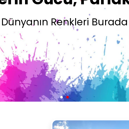
Olsun