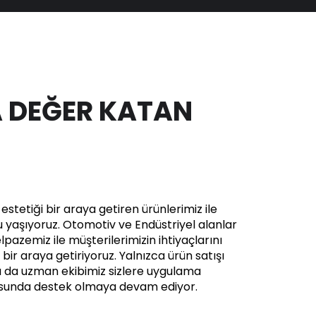
 DEĞER KATAN
stetiği bir araya getiren ürünlerimiz ile
yaşıyoruz. Otomotiv ve Endüstriyel alanlar
pazemiz ile müşterilerimizin ihtiyaçlarını
in bir araya getiriyoruz. Yalnızca ürün satışı
a da uzman ekibimiz sizlere uygulama
usunda destek olmaya devam ediyor.