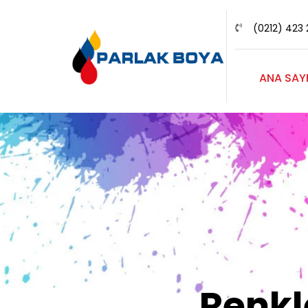
(0212) 423 
ANA SAY
Renk