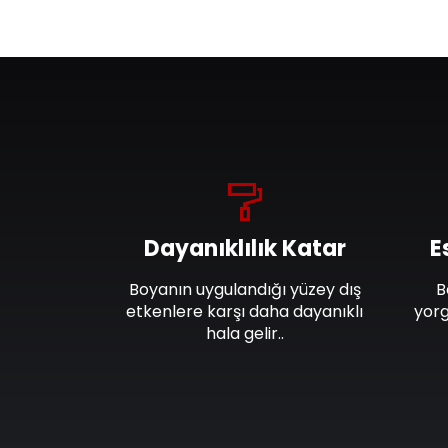
Dayanıklılık Katar
E
Boyanın uygulandığı yüzey dış
B
etkenlere karşı daha dayanıklı
yorg
hala gelir..