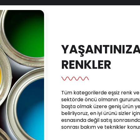
YAŞANTINIZA
RENKLER
Tüm kategorilerde eşsiz renk ve e
sektörde öncü olmanın gururunu 
başta olmak üzere geniş ürün yel
belirliyoruz, en iyi ürünü sizler iç
esnasında değil satış sonrasınd
sonrası bakım ve teknikler kon