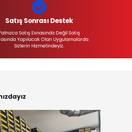
Satış Sonrası Destek
Yalnızca Satış Esnasında Değil Satış
asında Yapılacak Olan Uygulamalarda
Sizlerin Hizmetindeyiz.
nızdayız