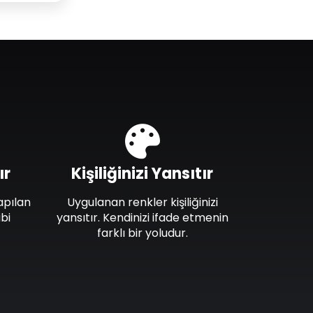
ır
Kişiliğinizi Yansıtır
apılan
Uygulanan renkler kişiliğinizi
bi
yansıtır. Kendinizi ifade etmenin
farklı bir yoludur.