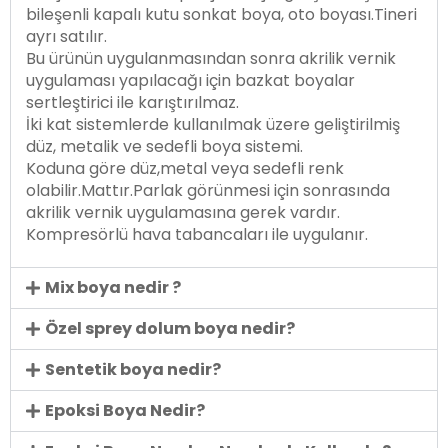
bileşenli kapalı kutu sonkat boya, oto boyası.Tineri
ayrı satılır.
Bu ürünün uygulanmasından sonra akrilik vernik
uygulaması yapılacağı için bazkat boyalar
sertleştirici ile karıştırılmaz.
İki kat sistemlerde kullanılmak üzere geliştirilmiş
düz, metalik ve sedefli boya sistemi.
Koduna göre düz,metal veya sedefli renk
olabilir.Mattır.Parlak görünmesi için sonrasında
akrilik vernik uygulamasına gerek vardır.
Kompresörlü hava tabancaları ile uygulanır.
Mix boya nedir ?
Özel sprey dolum boya nedir?
Sentetik boya nedir?
Epoksi Boya Nedir?