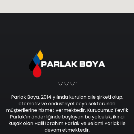
Parlak Boya, 2014 yılında kurulan aile şirketi olup,
otomotiv ve endüstriyel boya sektöründe
müşterilerine hizmet vermektedir. Kurucumuz Tevfik
Parlak’ın önderliğinde başlayan bu yolculuk, ikinci
kuşak olan Halil İbrahim Parlak ve Selami Parlak ile
devam etmektedir.