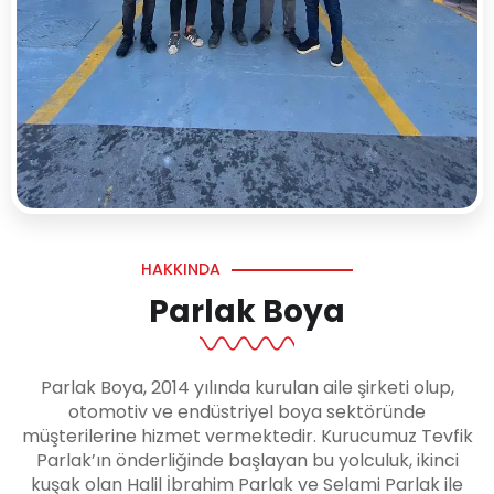
HAKKINDA
Parlak Boya
Parlak Boya, 2014 yılında kurulan aile şirketi olup,
otomotiv ve endüstriyel boya sektöründe
müşterilerine hizmet vermektedir. Kurucumuz Tevfik
Parlak’ın önderliğinde başlayan bu yolculuk, ikinci
kuşak olan Halil İbrahim Parlak ve Selami Parlak ile