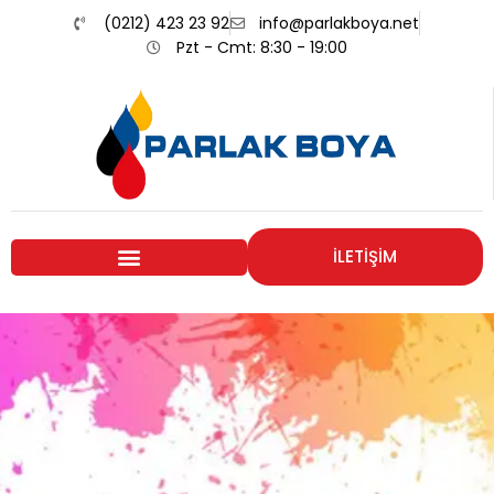
(0212) 423 23 92
info@parlakboya.net
Pzt - Cmt: 8:30 - 19:00
İLETİŞİM
Renklerimiz