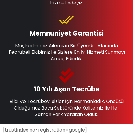
Hizmetindeyiz.
Memnuniyet Garantisi
Müşterilerimiz Ailemizin Bir Üyesidir. Alanında
Tecrübeli Ekibimiz Ile Sizlere En İyi Hizmeti Sunmayı
Amaç Edindik.
10 Yılı Aşan Tecrübe
Bilgi Ve Tecrübeyi Sizler İçin Harmanladık. Öncüsü
Olduğumuz Boya Sektöründe Kalitemiz Ile Her
Zaman Fark Yaratan Olduk.
[trustindex no-registration=google]