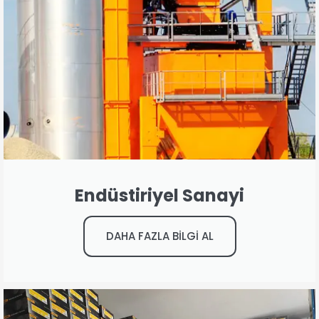
Endüstiriyel Sanayi
DAHA FAZLA BİLGİ AL