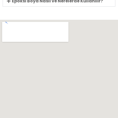
Epoksi Boya Nasıl ve Nerelerde Kullanılır?