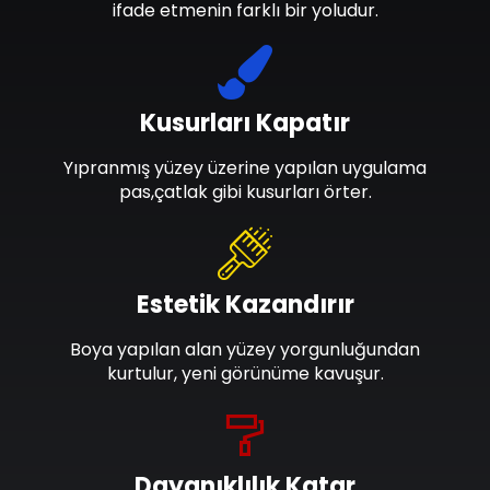
ifade etmenin farklı bir yoludur.
Kusurları Kapatır
Yıpranmış yüzey üzerine yapılan uygulama
pas,çatlak gibi kusurları örter.
Estetik Kazandırır
Boya yapılan alan yüzey yorgunluğundan
kurtulur, yeni görünüme kavuşur.
Dayanıklılık Katar