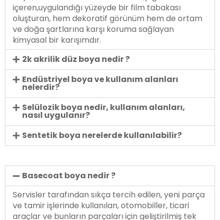
içeren,uygulandığı yüzeyde bir film tabakası
oluşturan, hem dekoratif görünüm hem de ortam
ve doğa şartlarına karşı koruma sağlayan
kimyasal bir karışımdır.
2k akrilik düz boya nedir ?
Endüstriyel boya ve kullanım alanları
nelerdir?
Selülozik boya nedir, kullanım alanları,
nasıl uygulanır?
Sentetik boya nerelerde kullanılabilir?
Basecoat boya nedir ?
Servisler tarafından sıkça tercih edilen, yeni parça
ve tamir işlerinde kullanılan, otomobiller, ticari
araçlar ve bunların parçaları için geliştirilmiş tek