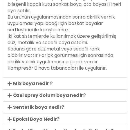
bileşenli kapalı kutu sonkat boya, oto boyası.Tineri
ayrı satılır.
Bu ürünün uygulanmasından sonra akrilik vernik
uygulaması yapılacağı için bazkat boyalar
sertleştirici ile karıştırılmaz.
İki kat sistemlerde kullanılmak üzere geliştirilmiş
düz, metalik ve sedefli boya sistemi.
Koduna göre düz,metal veya sedefli renk
olabilir.Mattır.Parlak görünmesi için sonrasında
akrilik vernik uygulamasına gerek vardır.
Kompresörlü hava tabancaları ile uygulanır.
Mix boya nedir ?
Özel sprey dolum boya nedir?
Sentetik boya nedir?
Epoksi Boya Nedir?