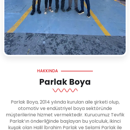
HAKKINDA
Parlak Boya
Parlak Boya, 2014 yılında kurulan aile şirketi olup,
otomotiv ve endüstriyel boya sektöründe
müşterilerine hizmet vermektedir. Kurucumuz Tevfik
Parlak’ın önderliğinde başlayan bu yolculuk, ikinci
kuşak olan Halil İbrahim Parlak ve Selami Parlak ile