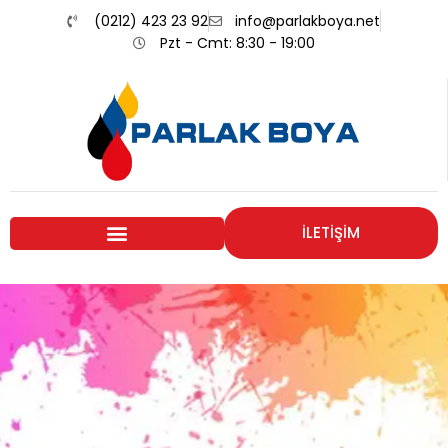
(0212) 423 23 92
info@parlakboya.net
Pzt - Cmt: 8:30 - 19:00
İLETİŞİM