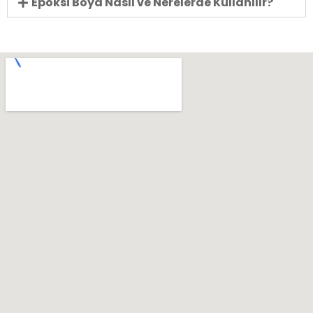
Epoksi Boya Nasıl ve Nerelerde Kullanılır?