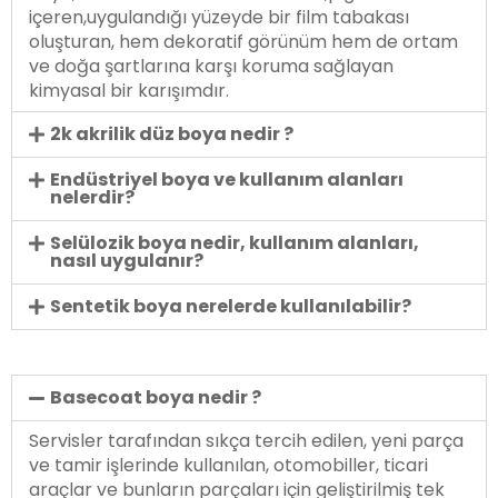
içeren,uygulandığı yüzeyde bir film tabakası
oluşturan, hem dekoratif görünüm hem de ortam
ve doğa şartlarına karşı koruma sağlayan
kimyasal bir karışımdır.
2k akrilik düz boya nedir ?
Endüstriyel boya ve kullanım alanları
nelerdir?
Selülozik boya nedir, kullanım alanları,
nasıl uygulanır?
Sentetik boya nerelerde kullanılabilir?
Basecoat boya nedir ?
Servisler tarafından sıkça tercih edilen, yeni parça
ve tamir işlerinde kullanılan, otomobiller, ticari
araçlar ve bunların parçaları için geliştirilmiş tek