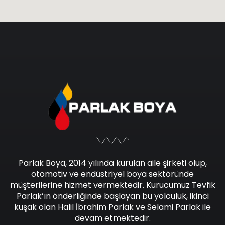
Parlak Boya, 2014 yılında kurulan aile şirketi olup,
otomotiv ve endüstriyel boya sektöründe
müşterilerine hizmet vermektedir. Kurucumuz Tevfik
Parlak’ın önderliğinde başlayan bu yolculuk, ikinci
kuşak olan Halil İbrahim Parlak ve Selami Parlak ile
devam etmektedir.