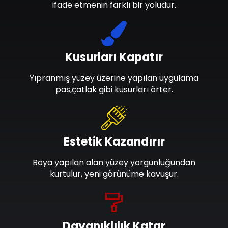
ifade etmenin farklı bir yoludur.
Kusurları Kapatır
Yıpranmış yüzey üzerine yapılan uygulama
pas,çatlak gibi kusurları örter.
Estetik Kazandırır
Boya yapılan alan yüzey yorgunluğundan
kurtulur, yeni görünüme kavuşur.
Dayanıklılık Katar