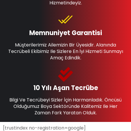
Hizmetindeyiz.
Memnuniyet Garantisi
Müşterilerimiz Ailemizin Bir Üyesidir. Alanında
Tecrübeli Ekibimiz Ile Sizlere En İyi Hizmeti Sunmayı
Amaç Edindik.
10 Yılı Aşan Tecrübe
Bilgi Ve Tecrübeyi Sizler İçin Harmanladık. Öncüsü
Olduğumuz Boya Sektöründe Kalitemiz Ile Her
Zaman Fark Yaratan Olduk.
[trustindex no-registration=google]