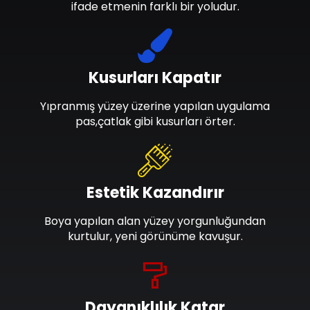
ifade etmenin farklı bir yoludur.
Kusurları Kapatır
Yıpranmış yüzey üzerine yapılan uygulama
pas,çatlak gibi kusurları örter.
Estetik Kazandırır
Boya yapılan alan yüzey yorgunluğundan
kurtulur, yeni görünüme kavuşur.
Dayanıklılık Katar