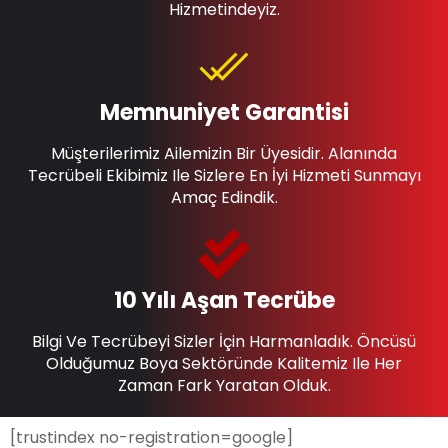
Hizmetindeyiz.
Memnuniyet Garantisi
Müşterilerimiz Ailemizin Bir Üyesidir. Alanında
Tecrübeli Ekibimiz Ile Sizlere En İyi Hizmeti Sunmayı
Amaç Edindik.
10 Yılı Aşan Tecrübe
Bilgi Ve Tecrübeyi Sizler İçin Harmanladık. Öncüsü
Olduğumuz Boya Sektöründe Kalitemiz Ile Her
Zaman Fark Yaratan Olduk.
[trustindex no-registration=google]