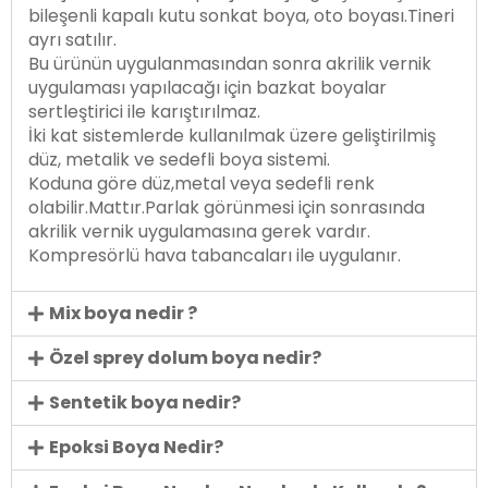
bileşenli kapalı kutu sonkat boya, oto boyası.Tineri
ayrı satılır.
Bu ürünün uygulanmasından sonra akrilik vernik
uygulaması yapılacağı için bazkat boyalar
sertleştirici ile karıştırılmaz.
İki kat sistemlerde kullanılmak üzere geliştirilmiş
düz, metalik ve sedefli boya sistemi.
Koduna göre düz,metal veya sedefli renk
olabilir.Mattır.Parlak görünmesi için sonrasında
akrilik vernik uygulamasına gerek vardır.
Kompresörlü hava tabancaları ile uygulanır.
Mix boya nedir ?
Özel sprey dolum boya nedir?
Sentetik boya nedir?
Epoksi Boya Nedir?