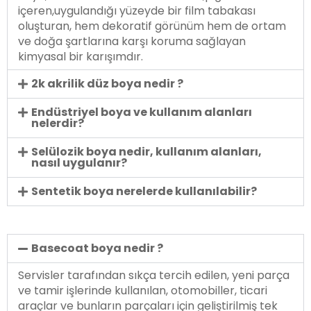
içeren,uygulandığı yüzeyde bir film tabakası
oluşturan, hem dekoratif görünüm hem de ortam
ve doğa şartlarına karşı koruma sağlayan
kimyasal bir karışımdır.
2k akrilik düz boya nedir ?
Endüstriyel boya ve kullanım alanları
nelerdir?
Selülozik boya nedir, kullanım alanları,
nasıl uygulanır?
Sentetik boya nerelerde kullanılabilir?
Basecoat boya nedir ?
Servisler tarafından sıkça tercih edilen, yeni parça
ve tamir işlerinde kullanılan, otomobiller, ticari
araçlar ve bunların parçaları için geliştirilmiş tek