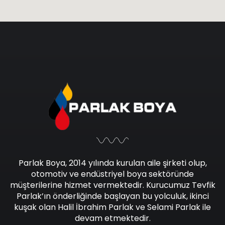
Parlak Boya, 2014 yılında kurulan aile şirketi olup,
otomotiv ve endüstriyel boya sektöründe
müşterilerine hizmet vermektedir. Kurucumuz Tevfik
Parlak’ın önderliğinde başlayan bu yolculuk, ikinci
kuşak olan Halil İbrahim Parlak ve Selami Parlak ile
devam etmektedir.