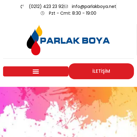
(0212) 423 23 92
info@parlakboya.net
Pzt - Cmt: 8:30 - 19:00
İLETİŞİM
Renklerimiz