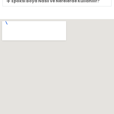
Epoksi Boya Nasıl ve Nerelerde Kullanılır?