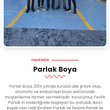
HAKKINDA
Parlak Boya
Parlak Boya, 2014 yılında kurulan aile şirketi olup,
otomotiv ve endüstriyel boya sektöründe
müşterilerine hizmet vermektedir. Kurucumuz Tevfik
Parlak’ın önderliğinde başlayan bu yolculuk, ikinci
kuşak olan Halil İbrahim Parlak ve Selami Parlak ile