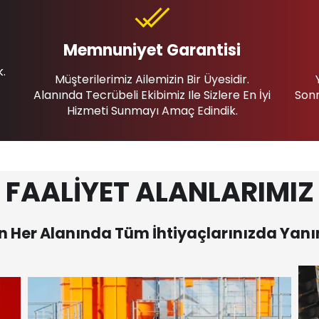
Memnuniyet Garantisi
k.
Müşterilerimiz Ailemizin Bir Üyesidir.
Alanında Tecrübeli Ekibimiz Ile Sizlere En İyi
Sonr
Hizmeti Sunmayı Amaç Edindik.
FAALİYET ALANLARIMIZ
 Her Alanında Tüm İhtiyaçlarınızda Yanı