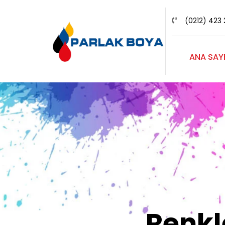
(0212) 423 
ANA SAY
Renk