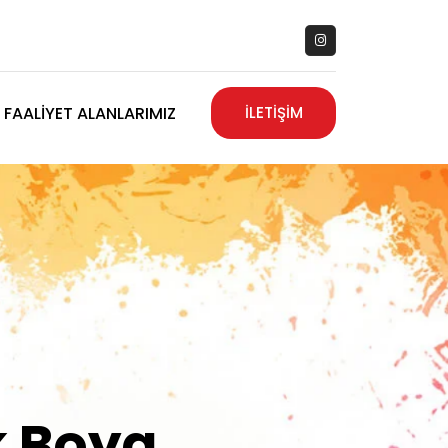
FAALIYET ALANLARIMIZ
İLETİŞİM
zanız