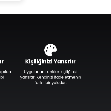
ır
Kişiliğinizi Yansıtır
apılan
Uygulanan renkler kişiliğinizi
bi
yansıtır. Kendinizi ifade etmenin
farklı bir yoludur.