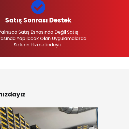
Satış Sonrası Destek
Yalnızca Satış Esnasında Değil Satış
asında Yapılacak Olan Uygulamalarda
Sizlerin Hizmetindeyiz.
nızdayız