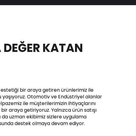
 DEĞER KATAN
stetiği bir araya getiren ürünlerimiz ile
yaşıyoruz. Otomotiv ve Endüstriyel alanlar
pazemiz ile müşterilerimizin ihtiyaçlarını
in bir araya getiriyoruz. Yalnızca ürün satışı
a da uzman ekibimiz sizlere uygulama
usunda destek olmaya devam ediyor.