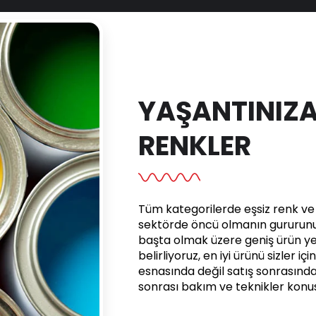
YAŞANTINIZA
RENKLER
Tüm kategorilerde eşsiz renk ve e
sektörde öncü olmanın gururunu 
başta olmak üzere geniş ürün yel
belirliyoruz, en iyi ürünü sizler iç
esnasında değil satış sonrasınd
sonrası bakım ve teknikler kon