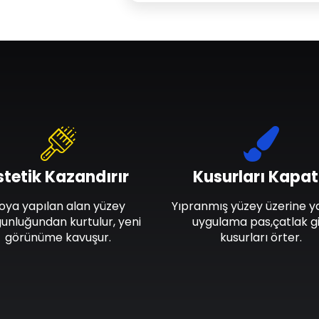
stetik Kazandırır
Kusurları Kapat
oya yapılan alan yüzey
Yıpranmış yüzey üzerine y
unluğundan kurtulur, yeni
uygulama pas,çatlak gi
görünüme kavuşur.
kusurları örter.