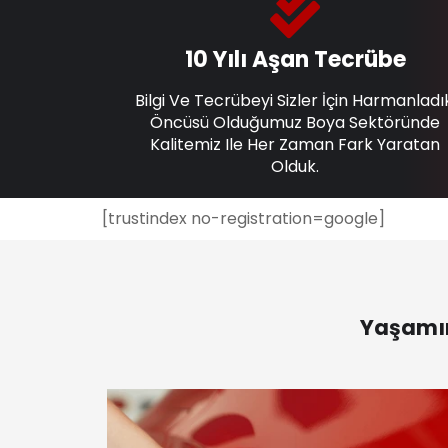
10 Yılı Aşan Tecrübe
Bilgi Ve Tecrübeyi Sizler İçin Harmanladı
Öncüsü Olduğumuz Boya Sektöründe
Kalitemiz Ile Her Zaman Fark Yaratan
Olduk.
[trustindex no-registration=google]
Yaşamın