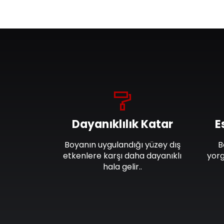
Dayanıklılık Katar
E
Boyanın uygulandığı yüzey dış
B
etkenlere karşı daha dayanıklı
yorg
hala gelir..