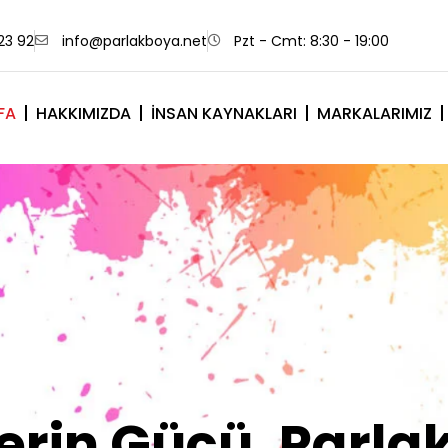
23 92
info@parlakboya.net
Pzt - Cmt: 8:30 - 19:00
FA
HAKKIMIZDA
İNSAN KAYNAKLARI
MARKALARIMIZ
lerimiz Sizin İm
Olsun