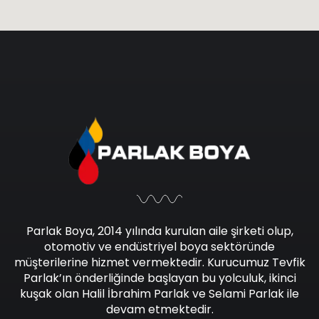
Parlak Boya, 2014 yılında kurulan aile şirketi olup,
otomotiv ve endüstriyel boya sektöründe
müşterilerine hizmet vermektedir. Kurucumuz Tevfik
Parlak’ın önderliğinde başlayan bu yolculuk, ikinci
kuşak olan Halil İbrahim Parlak ve Selami Parlak ile
devam etmektedir.