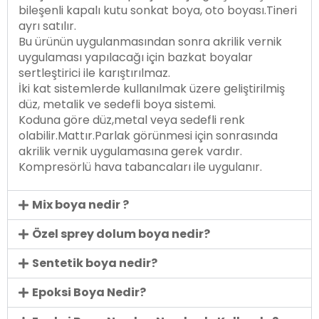
bileşenli kapalı kutu sonkat boya, oto boyası.Tineri
ayrı satılır.
Bu ürünün uygulanmasından sonra akrilik vernik
uygulaması yapılacağı için bazkat boyalar
sertleştirici ile karıştırılmaz.
İki kat sistemlerde kullanılmak üzere geliştirilmiş
düz, metalik ve sedefli boya sistemi.
Koduna göre düz,metal veya sedefli renk
olabilir.Mattır.Parlak görünmesi için sonrasında
akrilik vernik uygulamasına gerek vardır.
Kompresörlü hava tabancaları ile uygulanır.
Mix boya nedir ?
Özel sprey dolum boya nedir?
Sentetik boya nedir?
Epoksi Boya Nedir?