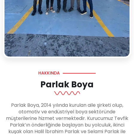
HAKKINDA
Parlak Boya
Parlak Boya, 2014 yılında kurulan aile şirketi olup,
otomotiv ve endüstriyel boya sektöründe
müşterilerine hizmet vermektedir. Kurucumuz Tevfik
Parlak’ın önderliğinde başlayan bu yolculuk, ikinci
kuşak olan Halil İbrahim Parlak ve Selami Parlak ile