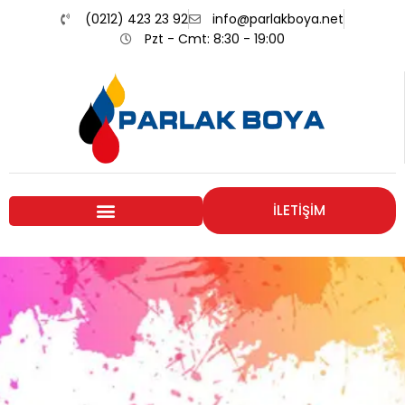
(0212) 423 23 92
info@parlakboya.net
Pzt - Cmt: 8:30 - 19:00
İLETİŞİM