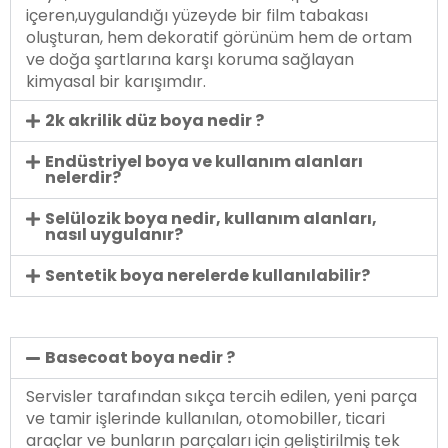
içeren,uygulandığı yüzeyde bir film tabakası
oluşturan, hem dekoratif görünüm hem de ortam
ve doğa şartlarına karşı koruma sağlayan
kimyasal bir karışımdır.
2k akrilik düz boya nedir ?
Endüstriyel boya ve kullanım alanları
nelerdir?
Selülozik boya nedir, kullanım alanları,
nasıl uygulanır?
Sentetik boya nerelerde kullanılabilir?
Basecoat boya nedir ?
Servisler tarafından sıkça tercih edilen, yeni parça
ve tamir işlerinde kullanılan, otomobiller, ticari
araçlar ve bunların parçaları için geliştirilmiş tek