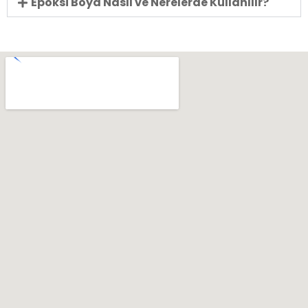
Epoksi Boya Nasıl ve Nerelerde Kullanılır?