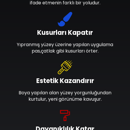
ifade etmenin farklı bir yoludur.
Kusurları Kapatır
Yıpranmış yüzey üzerine yapılan uygulama
pas,çatlak gibi kusurları örter.
Estetik Kazandırır
Boya yapılan alan yüzey yorgunluğundan
kurtulur, yeni görünüme kavuşur.
Dayanıklılık Katar