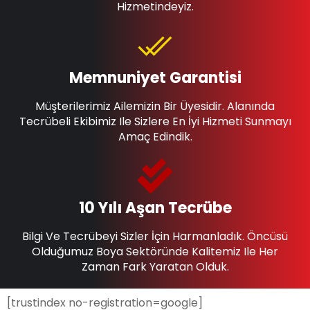
Hizmetindeyiz.
Memnuniyet Garantisi
Müşterilerimiz Ailemizin Bir Üyesidir. Alanında
Tecrübeli Ekibimiz Ile Sizlere En İyi Hizmeti Sunmayı
Amaç Edindik.
10 Yılı Aşan Tecrübe
Bilgi Ve Tecrübeyi Sizler İçin Harmanladık. Öncüsü
Olduğumuz Boya Sektöründe Kalitemiz Ile Her
Zaman Fark Yaratan Olduk.
[trustindex no-registration=google]