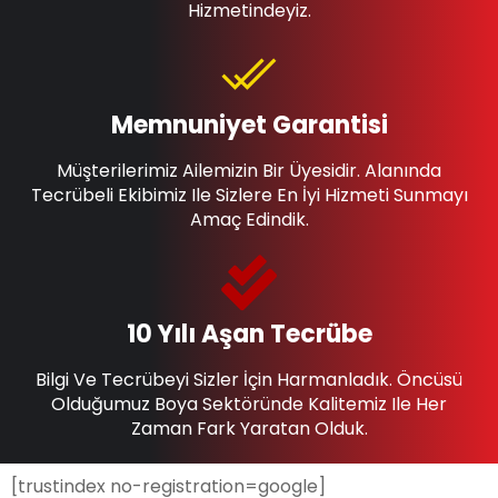
Hizmetindeyiz.
Memnuniyet Garantisi
Müşterilerimiz Ailemizin Bir Üyesidir. Alanında
Tecrübeli Ekibimiz Ile Sizlere En İyi Hizmeti Sunmayı
Amaç Edindik.
10 Yılı Aşan Tecrübe
Bilgi Ve Tecrübeyi Sizler İçin Harmanladık. Öncüsü
Olduğumuz Boya Sektöründe Kalitemiz Ile Her
Zaman Fark Yaratan Olduk.
[trustindex no-registration=google]