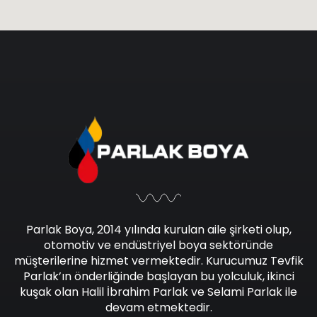
Parlak Boya, 2014 yılında kurulan aile şirketi olup,
otomotiv ve endüstriyel boya sektöründe
müşterilerine hizmet vermektedir. Kurucumuz Tevfik
Parlak’ın önderliğinde başlayan bu yolculuk, ikinci
kuşak olan Halil İbrahim Parlak ve Selami Parlak ile
devam etmektedir.