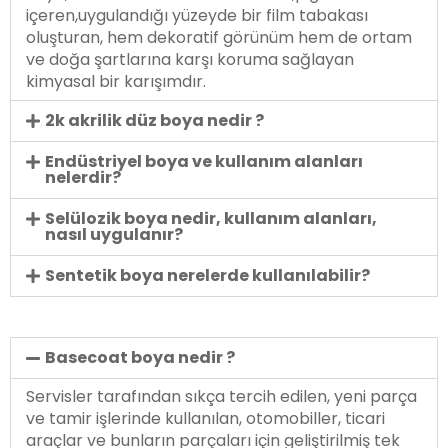
içeren,uygulandığı yüzeyde bir film tabakası
oluşturan, hem dekoratif görünüm hem de ortam
ve doğa şartlarına karşı koruma sağlayan
kimyasal bir karışımdır.
2k akrilik düz boya nedir ?
Endüstriyel boya ve kullanım alanları
nelerdir?
Selülozik boya nedir, kullanım alanları,
nasıl uygulanır?
Sentetik boya nerelerde kullanılabilir?
Basecoat boya nedir ?
Servisler tarafından sıkça tercih edilen, yeni parça
ve tamir işlerinde kullanılan, otomobiller, ticari
araçlar ve bunların parçaları için geliştirilmiş tek