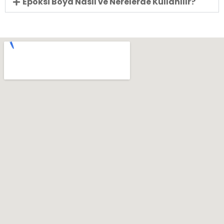
Epoksi Boya Nasıl ve Nerelerde Kullanılır?