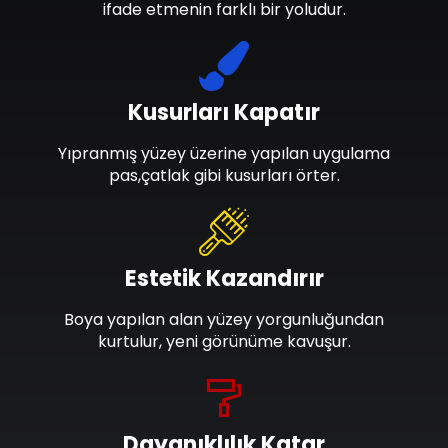
ifade etmenin farklı bir yoludur.
Kusurları Kapatır
Yıpranmış yüzey üzerine yapılan uygulama
pas,çatlak gibi kusurları örter.
Estetik Kazandırır
Boya yapılan alan yüzey yorgunluğundan
kurtulur, yeni görünüme kavuşur.
Dayanıklılık Katar