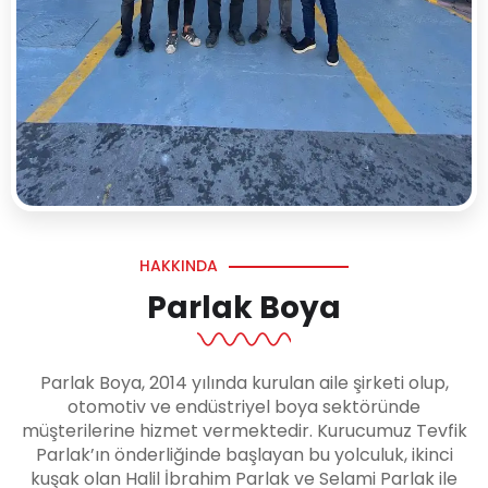
HAKKINDA
Parlak Boya
Parlak Boya, 2014 yılında kurulan aile şirketi olup,
otomotiv ve endüstriyel boya sektöründe
müşterilerine hizmet vermektedir. Kurucumuz Tevfik
Parlak’ın önderliğinde başlayan bu yolculuk, ikinci
kuşak olan Halil İbrahim Parlak ve Selami Parlak ile