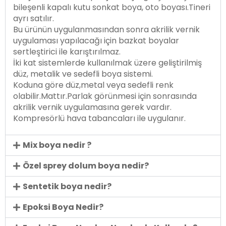
bileşenli kapalı kutu sonkat boya, oto boyası.Tineri
ayrı satılır.
Bu ürünün uygulanmasından sonra akrilik vernik
uygulaması yapılacağı için bazkat boyalar
sertleştirici ile karıştırılmaz.
İki kat sistemlerde kullanılmak üzere geliştirilmiş
düz, metalik ve sedefli boya sistemi.
Koduna göre düz,metal veya sedefli renk
olabilir.Mattır.Parlak görünmesi için sonrasında
akrilik vernik uygulamasına gerek vardır.
Kompresörlü hava tabancaları ile uygulanır.
Mix boya nedir ?
Özel sprey dolum boya nedir?
Sentetik boya nedir?
Epoksi Boya Nedir?