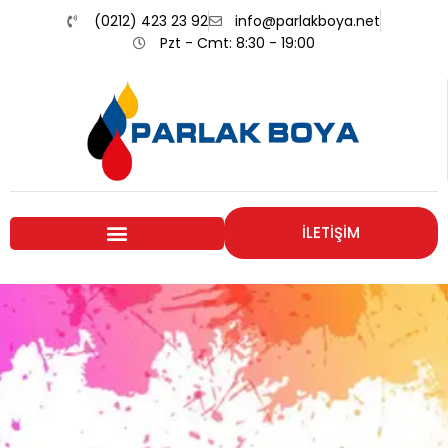
(0212) 423 23 92
info@parlakboya.net
Pzt - Cmt: 8:30 - 19:00
İLETİŞİM
Renklerimiz