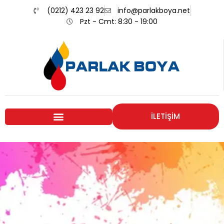
(0212) 423 23 92
info@parlakboya.net
Pzt - Cmt: 8:30 - 19:00
İLETİŞİM
Renklerimiz