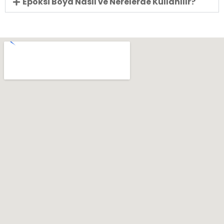
Epoksi Boya Nasıl ve Nerelerde Kullanılır?