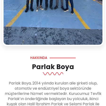
HAKKINDA
Parlak Boya
Parlak Boya, 2014 yılında kurulan aile şirketi olup,
otomotiv ve endüstriyel boya sektöründe
müşterilerine hizmet vermektedir. Kurucumuz Tevfik
Parlak’ın önderliğinde başlayan bu yolculuk, ikinci
kuşak olan Halil İbrahim Parlak ve Selami Parlak ile