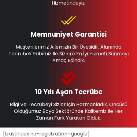
Hizmetindeyiz.
Memnuniyet Garantisi
Müşterilerimiz Ailemizin Bir Üyesidir. Alanında
Tecrübeli Ekibimiz Ile Sizlere En İyi Hizmeti Sunmayı
Amaç Edindik.
10 Yılı Aşan Tecrübe
Bilgi Ve Tecrübeyi Sizler İçin Harmanladık. Öncüsü
Olduğumuz Boya Sektöründe Kalitemiz Ile Her
Zaman Fark Yaratan Olduk.
[trustindex no-registration=google]