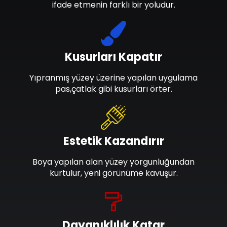
ifade etmenin farklı bir yoludur.
Kusurları Kapatır
Yıpranmış yüzey üzerine yapılan uygulama
pas,çatlak gibi kusurları örter.
Estetik Kazandırır
Boya yapılan alan yüzey yorgunluğundan
kurtulur, yeni görünüme kavuşur.
Dayanıklılık Katar