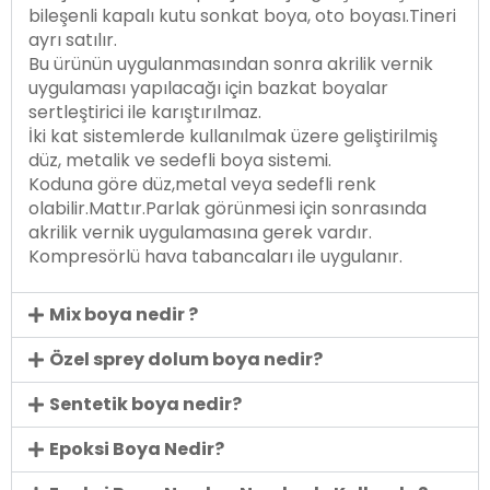
bileşenli kapalı kutu sonkat boya, oto boyası.Tineri
ayrı satılır.
Bu ürünün uygulanmasından sonra akrilik vernik
uygulaması yapılacağı için bazkat boyalar
sertleştirici ile karıştırılmaz.
İki kat sistemlerde kullanılmak üzere geliştirilmiş
düz, metalik ve sedefli boya sistemi.
Koduna göre düz,metal veya sedefli renk
olabilir.Mattır.Parlak görünmesi için sonrasında
akrilik vernik uygulamasına gerek vardır.
Kompresörlü hava tabancaları ile uygulanır.
Mix boya nedir ?
Özel sprey dolum boya nedir?
Sentetik boya nedir?
Epoksi Boya Nedir?