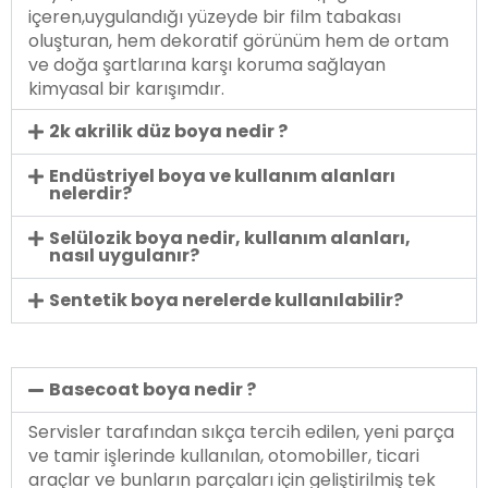
içeren,uygulandığı yüzeyde bir film tabakası
oluşturan, hem dekoratif görünüm hem de ortam
ve doğa şartlarına karşı koruma sağlayan
kimyasal bir karışımdır.
2k akrilik düz boya nedir ?
Endüstriyel boya ve kullanım alanları
nelerdir?
Selülozik boya nedir, kullanım alanları,
nasıl uygulanır?
Sentetik boya nerelerde kullanılabilir?
Basecoat boya nedir ?
Servisler tarafından sıkça tercih edilen, yeni parça
ve tamir işlerinde kullanılan, otomobiller, ticari
araçlar ve bunların parçaları için geliştirilmiş tek