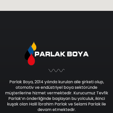
Parlak Boya, 2014 yılında kurulan aile şirketi olup,
otomotiv ve endüstriyel boya sektöründe
müşterilerine hizmet vermektedir. Kurucumuz Tevfik
Parlak’ın önderliğinde başlayan bu yolculuk, ikinci
kuşak olan Halil İbrahim Parlak ve Selami Parlak ile
devam etmektedir.