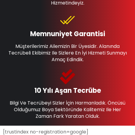
Hizmetindeyiz.
Memnuniyet Garantisi
Müşterilerimiz Ailemizin Bir Üyesidir. Alanında
Tecrübeli Ekibimiz Ile Sizlere En İyi Hizmeti Sunmayı
Amaç Edindik.
10 Yılı Aşan Tecrübe
Bilgi Ve Tecrübeyi Sizler İçin Harmanladık. Öncüsü
Olduğumuz Boya Sektöründe Kalitemiz Ile Her
Zaman Fark Yaratan Olduk.
[trustindex no-registration=google]