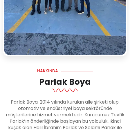
HAKKINDA
Parlak Boya
Parlak Boya, 2014 yılında kurulan aile şirketi olup,
otomotiv ve endüstriyel boya sektöründe
müşterilerine hizmet vermektedir. Kurucumuz Tevfik
Parlak’ın önderliğinde başlayan bu yolculuk, ikinci
kuşak olan Halil İbrahim Parlak ve Selami Parlak ile