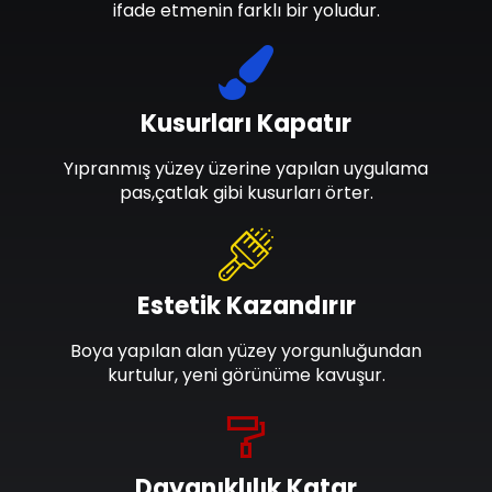
ifade etmenin farklı bir yoludur.
Kusurları Kapatır
Yıpranmış yüzey üzerine yapılan uygulama
pas,çatlak gibi kusurları örter.
Estetik Kazandırır
Boya yapılan alan yüzey yorgunluğundan
kurtulur, yeni görünüme kavuşur.
Dayanıklılık Katar