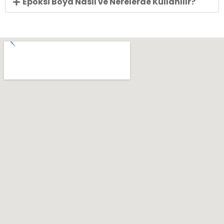
Epoksi Boya Nasıl ve Nerelerde Kullanılır?