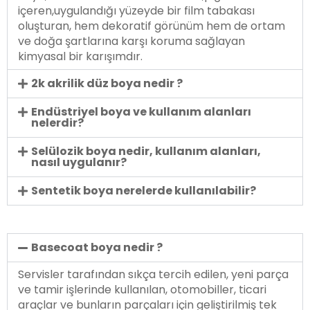
içeren,uygulandığı yüzeyde bir film tabakası
oluşturan, hem dekoratif görünüm hem de ortam
ve doğa şartlarına karşı koruma sağlayan
kimyasal bir karışımdır.
2k akrilik düz boya nedir ?
Endüstriyel boya ve kullanım alanları
nelerdir?
Selülozik boya nedir, kullanım alanları,
nasıl uygulanır?
Sentetik boya nerelerde kullanılabilir?
Basecoat boya nedir ?
Servisler tarafından sıkça tercih edilen, yeni parça
ve tamir işlerinde kullanılan, otomobiller, ticari
araçlar ve bunların parçaları için geliştirilmiş tek