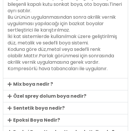
bileşenli kapalı kutu sonkat boya, oto boyası.Tineri
ayrı satılır.
Bu ürünün uygulanmasından sonra akrilik vernik
uygulaması yapılacağı için bazkat boyalar
sertleştirici ile karıştırılmaz.
İki kat sistemlerde kullanılmak üzere geliştirilmiş
düz, metalik ve sedefli boya sistemi.
Koduna göre düz,metal veya sedefli renk
olabilir.Mattır.Parlak görünmesi için sonrasında
akrilik vernik uygulamasına gerek vardır.
Kompresörlü hava tabancaları ile uygulanır.
Mix boya nedir ?
Özel sprey dolum boya nedir?
Sentetik boya nedir?
Epoksi Boya Nedir?