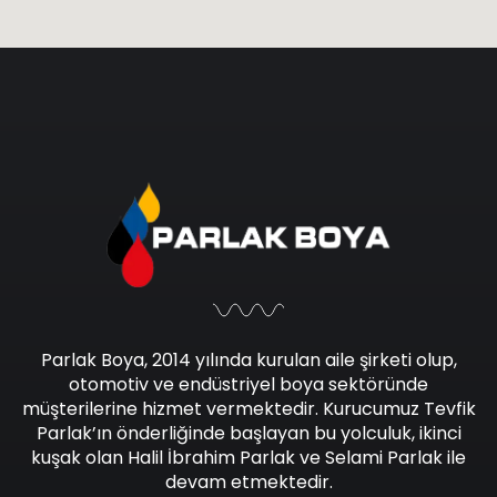
Parlak Boya, 2014 yılında kurulan aile şirketi olup,
otomotiv ve endüstriyel boya sektöründe
müşterilerine hizmet vermektedir. Kurucumuz Tevfik
Parlak’ın önderliğinde başlayan bu yolculuk, ikinci
kuşak olan Halil İbrahim Parlak ve Selami Parlak ile
devam etmektedir.