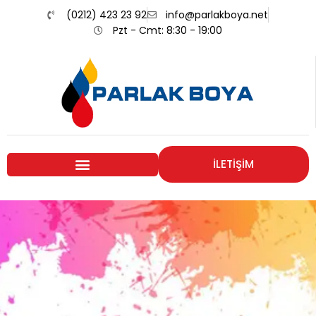
(0212) 423 23 92
info@parlakboya.net
Pzt - Cmt: 8:30 - 19:00
İLETİŞİM
Renklerimiz