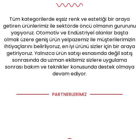
Tüm kategorilerde eşsiz renk ve estetiği bir araya
getiren ürünlerimiz ile sektörde öncü olmanın gururunu
yaşıyoruz. Otomotiv ve Endüstriyel alanlar başta
olmak üzere geniş ürün yelpazemiz ile müşterilerimizin
ihtiyaçlarını belirliyoruz, en iyi ürünü sizler için bir araya
getiriyoruz. Yalnızca ürün satışı esnasında değil satış
sonrasında da uzman ekibimiz sizlere uygulama
sonrası bakım ve teknikler konusunda destek olmaya
devam ediyor.
PARTNERLERIMIZ