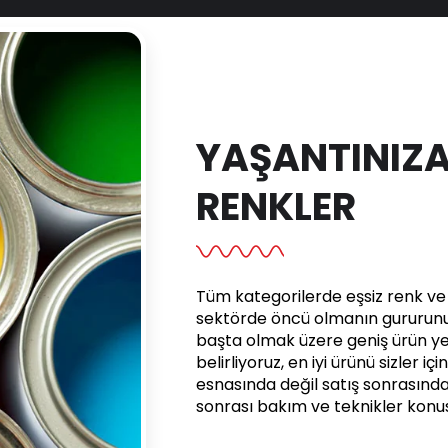
YAŞANTINIZA
RENKLER
Tüm kategorilerde eşsiz renk ve e
sektörde öncü olmanın gururunu 
başta olmak üzere geniş ürün yel
belirliyoruz, en iyi ürünü sizler iç
esnasında değil satış sonrasınd
sonrası bakım ve teknikler kon