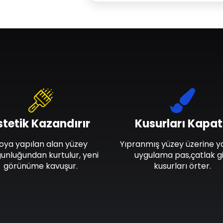
stetik Kazandırır
Kusurları Kapat
oya yapılan alan yüzey
Yıpranmış yüzey üzerine y
unluğundan kurtulur, yeni
uygulama pas,çatlak gi
görünüme kavuşur.
kusurları örter.