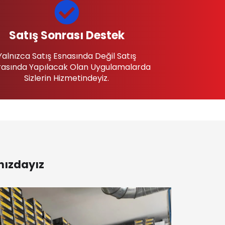
Satış Sonrası Destek
Yalnızca Satış Esnasında Değil Satış
asında Yapılacak Olan Uygulamalarda
Sizlerin Hizmetindeyiz.
nızdayız