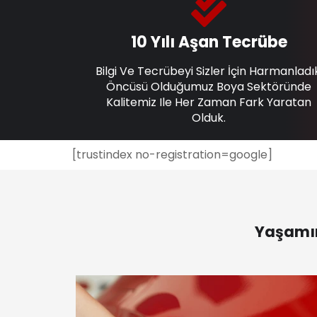
10 Yılı Aşan Tecrübe
Bilgi Ve Tecrübeyi Sizler İçin Harmanladı
Öncüsü Olduğumuz Boya Sektöründe
Kalitemiz Ile Her Zaman Fark Yaratan
Olduk.
[trustindex no-registration=google]
Yaşamın