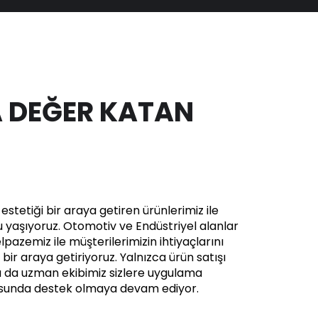
 DEĞER KATAN
stetiği bir araya getiren ürünlerimiz ile
yaşıyoruz. Otomotiv ve Endüstriyel alanlar
pazemiz ile müşterilerimizin ihtiyaçlarını
in bir araya getiriyoruz. Yalnızca ürün satışı
a da uzman ekibimiz sizlere uygulama
usunda destek olmaya devam ediyor.