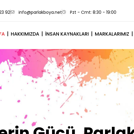
23 92
info@parlakboya.net
Pzt - Cmt: 8:30 - 19:00
FA
HAKKIMIZDA
İNSAN KAYNAKLARI
MARKALARIMIZ
lerimiz Sizin İm
Olsun