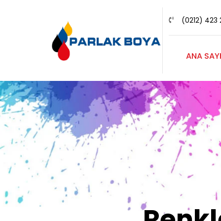
(0212) 423 
ANA SAY
Renk