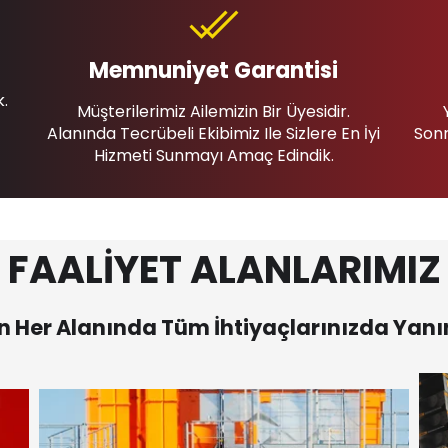
Memnuniyet Garantisi
k.
Müşterilerimiz Ailemizin Bir Üyesidir.
Alanında Tecrübeli Ekibimiz Ile Sizlere En İyi
Sonr
Hizmeti Sunmayı Amaç Edindik.
FAALİYET ALANLARIMIZ
 Her Alanında Tüm İhtiyaçlarınızda Yanı