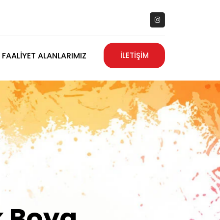
FAALIYET ALANLARIMIZ
İLETİŞİM
zanız