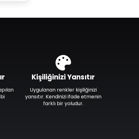
ır
Kişiliğinizi Yansıtır
apılan
Uygulanan renkler kişiliğinizi
bi
yansıtır. Kendinizi ifade etmenin
farklı bir yoludur.