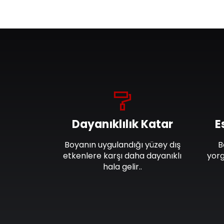
Dayanıklılık Katar
E
Boyanın uygulandığı yüzey dış
B
etkenlere karşı daha dayanıklı
yorg
hala gelir..