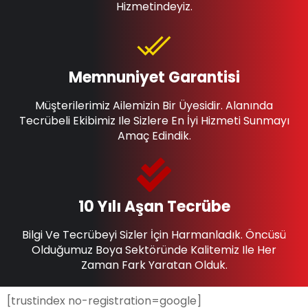
Hizmetindeyiz.
Memnuniyet Garantisi
Müşterilerimiz Ailemizin Bir Üyesidir. Alanında
Tecrübeli Ekibimiz Ile Sizlere En İyi Hizmeti Sunmayı
Amaç Edindik.
10 Yılı Aşan Tecrübe
Bilgi Ve Tecrübeyi Sizler İçin Harmanladık. Öncüsü
Olduğumuz Boya Sektöründe Kalitemiz Ile Her
Zaman Fark Yaratan Olduk.
[trustindex no-registration=google]