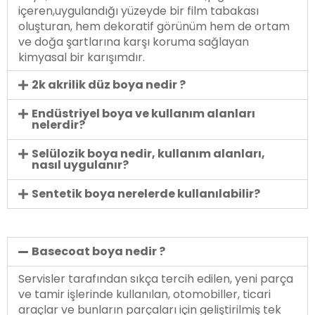
içeren,uygulandığı yüzeyde bir film tabakası
oluşturan, hem dekoratif görünüm hem de ortam
ve doğa şartlarına karşı koruma sağlayan
kimyasal bir karışımdır.
2k akrilik düz boya nedir ?
Endüstriyel boya ve kullanım alanları
nelerdir?
Selülozik boya nedir, kullanım alanları,
nasıl uygulanır?
Sentetik boya nerelerde kullanılabilir?
Basecoat boya nedir ?
Servisler tarafından sıkça tercih edilen, yeni parça
ve tamir işlerinde kullanılan, otomobiller, ticari
araçlar ve bunların parçaları için geliştirilmiş tek