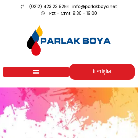
(0212) 423 23 92
info@parlakboya.net
Pzt - Cmt: 8:30 - 19:00
İLETİŞİM
Renklerimiz