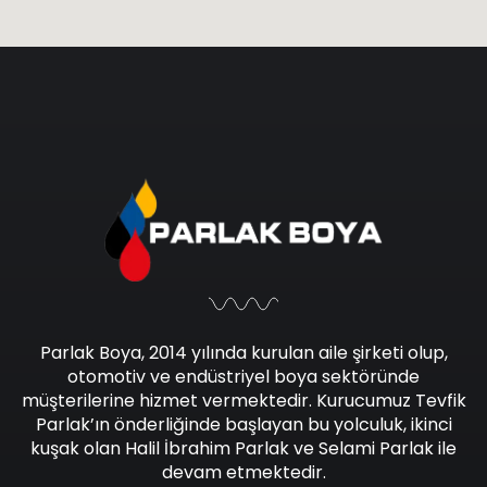
Parlak Boya, 2014 yılında kurulan aile şirketi olup,
otomotiv ve endüstriyel boya sektöründe
müşterilerine hizmet vermektedir. Kurucumuz Tevfik
Parlak’ın önderliğinde başlayan bu yolculuk, ikinci
kuşak olan Halil İbrahim Parlak ve Selami Parlak ile
devam etmektedir.