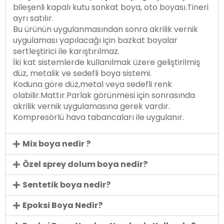
bileşenli kapalı kutu sonkat boya, oto boyası.Tineri
ayrı satılır.
Bu ürünün uygulanmasından sonra akrilik vernik
uygulaması yapılacağı için bazkat boyalar
sertleştirici ile karıştırılmaz.
İki kat sistemlerde kullanılmak üzere geliştirilmiş
düz, metalik ve sedefli boya sistemi.
Koduna göre düz,metal veya sedefli renk
olabilir.Mattır.Parlak görünmesi için sonrasında
akrilik vernik uygulamasına gerek vardır.
Kompresörlü hava tabancaları ile uygulanır.
Mix boya nedir ?
Özel sprey dolum boya nedir?
Sentetik boya nedir?
Epoksi Boya Nedir?