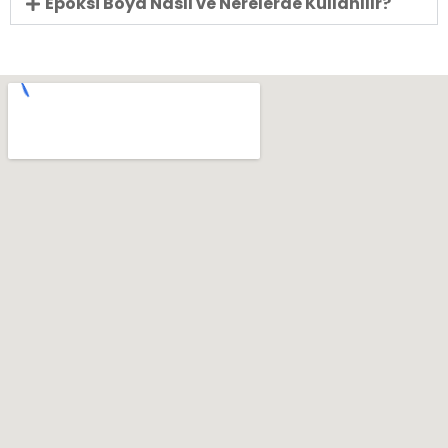
Epoksi Boya Nasıl ve Nerelerde Kullanılır?