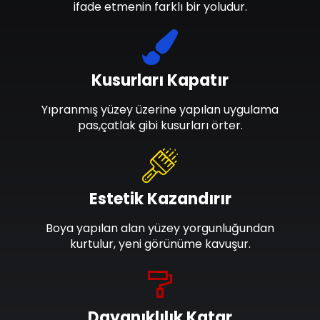
ifade etmenin farklı bir yoludur.
Kusurları Kapatır
Yıpranmış yüzey üzerine yapılan uygulama
pas,çatlak gibi kusurları örter.
Estetik Kazandırır
Boya yapılan alan yüzey yorgunluğundan
kurtulur, yeni görünüme kavuşur.
Dayanıklılık Katar