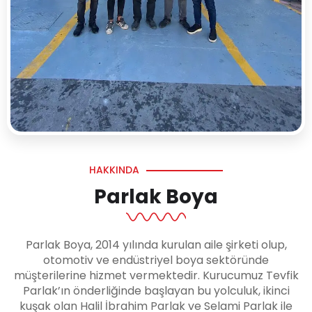
HAKKINDA
Parlak Boya
Parlak Boya, 2014 yılında kurulan aile şirketi olup,
otomotiv ve endüstriyel boya sektöründe
müşterilerine hizmet vermektedir. Kurucumuz Tevfik
Parlak’ın önderliğinde başlayan bu yolculuk, ikinci
kuşak olan Halil İbrahim Parlak ve Selami Parlak ile