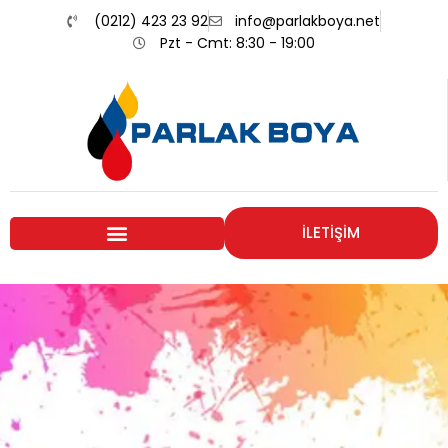
(0212) 423 23 92
info@parlakboya.net
Pzt - Cmt: 8:30 - 19:00
İLETİŞİM
Renklerimiz