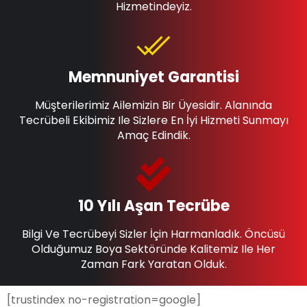
Hizmetindeyiz.
Memnuniyet Garantisi
Müşterilerimiz Ailemizin Bir Üyesidir. Alanında
Tecrübeli Ekibimiz Ile Sizlere En İyi Hizmeti Sunmayı
Amaç Edindik.
10 Yılı Aşan Tecrübe
Bilgi Ve Tecrübeyi Sizler İçin Harmanladık. Öncüsü
Olduğumuz Boya Sektöründe Kalitemiz Ile Her
Zaman Fark Yaratan Olduk.
[trustindex no-registration=google]