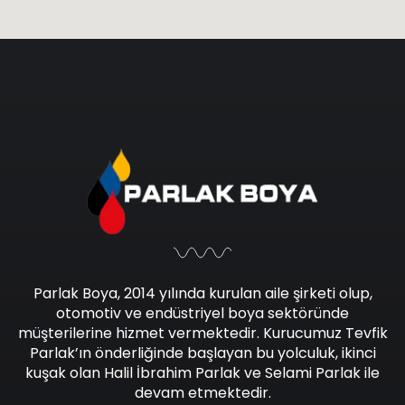
Parlak Boya, 2014 yılında kurulan aile şirketi olup,
otomotiv ve endüstriyel boya sektöründe
müşterilerine hizmet vermektedir. Kurucumuz Tevfik
Parlak’ın önderliğinde başlayan bu yolculuk, ikinci
kuşak olan Halil İbrahim Parlak ve Selami Parlak ile
devam etmektedir.