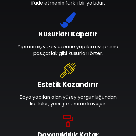
ifade etmenin farklı bir yoludur.
Kusurları Kapatır
Yıpranmış yüzey üzerine yapılan uygulama
pas,çatlak gibi kusurları örter.
Estetik Kazandırır
Boya yapılan alan yüzey yorgunluğundan
kurtulur, yeni görünüme kavuşur.
Dayanıklılık Katar