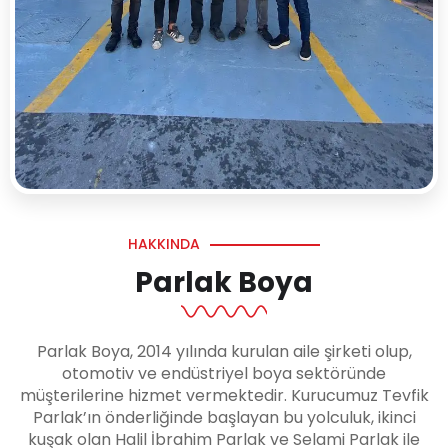
HAKKINDA
Parlak Boya
Parlak Boya, 2014 yılında kurulan aile şirketi olup,
otomotiv ve endüstriyel boya sektöründe
müşterilerine hizmet vermektedir. Kurucumuz Tevfik
Parlak’ın önderliğinde başlayan bu yolculuk, ikinci
kuşak olan Halil İbrahim Parlak ve Selami Parlak ile