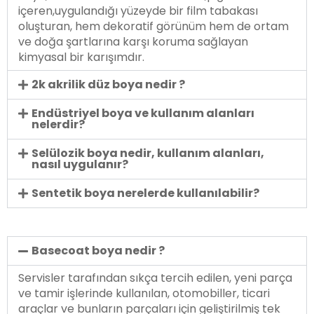
içeren,uygulandığı yüzeyde bir film tabakası
oluşturan, hem dekoratif görünüm hem de ortam
ve doğa şartlarına karşı koruma sağlayan
kimyasal bir karışımdır.
2k akrilik düz boya nedir ?
Endüstriyel boya ve kullanım alanları
nelerdir?
Selülozik boya nedir, kullanım alanları,
nasıl uygulanır?
Sentetik boya nerelerde kullanılabilir?
Basecoat boya nedir ?
Servisler tarafından sıkça tercih edilen, yeni parça
ve tamir işlerinde kullanılan, otomobiller, ticari
araçlar ve bunların parçaları için geliştirilmiş tek