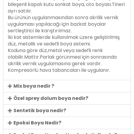
bileşenli kapalı kutu sonkat boya, oto boyası.Tineri
ayrı satılır.
Bu ürünün uygulanmasından sonra akrilik vernik
uygulaması yapılacağı için bazkat boyalar
sertleştirici ile karıştırılmaz.
İki kat sistemlerde kullanılmak üzere geliştirilmiş
düz, metalik ve sedefli boya sistemi.
Koduna göre düz,metal veya sedefli renk
olabilir.Mattır.Parlak görünmesi için sonrasında
akrilik vernik uygulamasına gerek vardır.
Kompresörlü hava tabancaları ile uygulanır.
Mix boya nedir ?
Özel sprey dolum boya nedir?
Sentetik boya nedir?
Epoksi Boya Nedir?