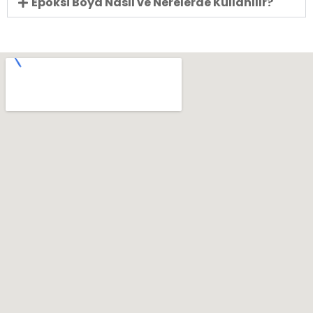
Epoksi Boya Nasıl ve Nerelerde Kullanılır?