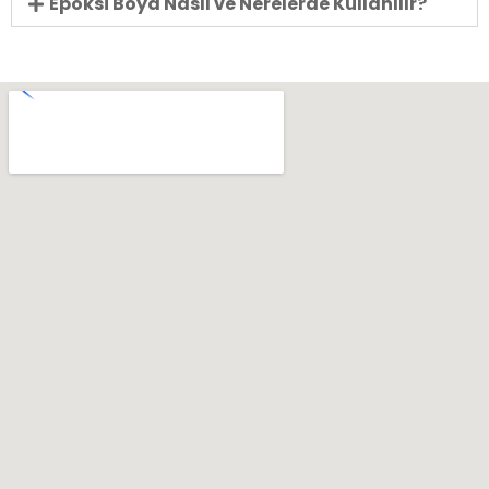
Epoksi Boya Nasıl ve Nerelerde Kullanılır?