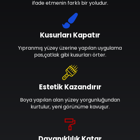
ifade etmenin farklı bir yoludur.
Kusurları Kapatır
Yıpranmış yüzey üzerine yapılan uygulama
pas,çatlak gibi kusurları örter.
Estetik Kazandırır
Boya yapılan alan yüzey yorgunluğundan
kurtulur, yeni görünüme kavuşur.
Dayanıklılık Katar