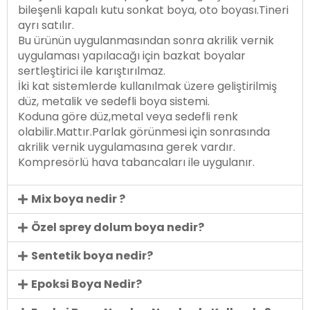
bileşenli kapalı kutu sonkat boya, oto boyası.Tineri
ayrı satılır.
Bu ürünün uygulanmasından sonra akrilik vernik
uygulaması yapılacağı için bazkat boyalar
sertleştirici ile karıştırılmaz.
İki kat sistemlerde kullanılmak üzere geliştirilmiş
düz, metalik ve sedefli boya sistemi.
Koduna göre düz,metal veya sedefli renk
olabilir.Mattır.Parlak görünmesi için sonrasında
akrilik vernik uygulamasına gerek vardır.
Kompresörlü hava tabancaları ile uygulanır.
Mix boya nedir ?
Özel sprey dolum boya nedir?
Sentetik boya nedir?
Epoksi Boya Nedir?