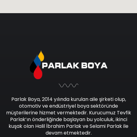
Parlak Boya, 2014 yılında kurulan aile şirketi olup,
otomotiv ve endüstriyel boya sektöründe
müşterilerine hizmet vermektedir. Kurucumuz Tevfik
Parlak’ın önderliğinde başlayan bu yolculuk, ikinci
kuşak olan Halil İbrahim Parlak ve Selami Parlak ile
devam etmektedir.