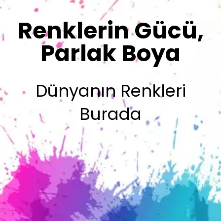
Olsun