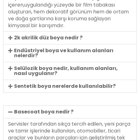
içeren,uygulandığı yüzeyde bir film tabakası
oluşturan, hem dekoratif görünüm hem de ortam
ve doğa şartlarına karşı koruma sağlayan
kimyasal bir karışımdır.
2k akrilik düz boya nedir ?
Endüstriyel boya ve kullanım alanları
nelerdir?
Selülozik boya nedir, kullanım alanları,
nasıl uygulanır?
Sentetik boya nerelerde kullanılabilir?
Basecoat boya nedir ?
Servisler tarafından sıkça tercih edilen, yeni parça
ve tamir işlerinde kullanılan, otomobiller, ticari
araçlar ve bunların parçaları için geliştirilmiş tek