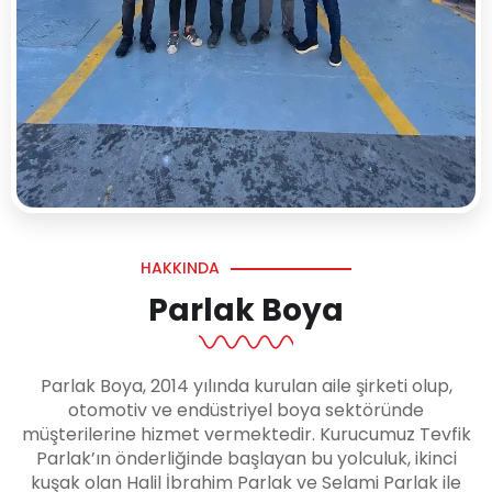
HAKKINDA
Parlak Boya
Parlak Boya, 2014 yılında kurulan aile şirketi olup,
otomotiv ve endüstriyel boya sektöründe
müşterilerine hizmet vermektedir. Kurucumuz Tevfik
Parlak’ın önderliğinde başlayan bu yolculuk, ikinci
kuşak olan Halil İbrahim Parlak ve Selami Parlak ile