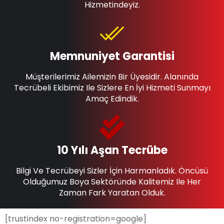
Hizmetindeyiz.
Memnuniyet Garantisi
Müşterilerimiz Ailemizin Bir Üyesidir. Alanında
Tecrübeli Ekibimiz Ile Sizlere En İyi Hizmeti Sunmayı
Amaç Edindik.
10 Yılı Aşan Tecrübe
Bilgi Ve Tecrübeyi Sizler İçin Harmanladık. Öncüsü
Olduğumuz Boya Sektöründe Kalitemiz Ile Her
Zaman Fark Yaratan Olduk.
[trustindex no-registration=google]