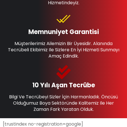
Hizmetindeyiz.
Memnuniyet Garantisi
Müşterilerimiz Ailemizin Bir Üyesidir. Alanında
Tecrübeli Ekibimiz Ile Sizlere En İyi Hizmeti Sunmayı
Amaç Edindik.
10 Yılı Aşan Tecrübe
Bilgi Ve Tecrübeyi Sizler İçin Harmanladık. Öncüsü
Olduğumuz Boya Sektöründe Kalitemiz Ile Her
Zaman Fark Yaratan Olduk.
[trustindex no-registration=google]