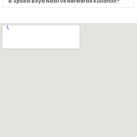
Epoksi Boya Nasıl ve Nerelerde Kullanılır?