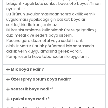
bileşenli kapalı kutu sonkat boya, oto boyası.Tineri
ayrı satılır.
Bu ürünün uygulanmasından sonra akrilik vernik
uygulaması yapılacağı için bazkat boyalar
sertleştirici ile karıştırılmaz.
İki kat sistemlerde kullanılmak üzere geliştirilmiş
düz, metalik ve sedefli boya sistemi.
Koduna göre düz,metal veya sedefli renk
olabilir.Mattır.Parlak görünmesi için sonrasında
akrilik vernik uygulamasına gerek vardır.
Kompresörlü hava tabancaları ile uygulanır.
Mix boya nedir ?
Özel sprey dolum boya nedir?
Sentetik boya nedir?
Epoksi Boya Nedir?