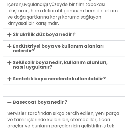
içeren,uygulandığı yüzeyde bir film tabakası
oluşturan, hem dekoratif görünüm hem de ortam
ve doğa şartlarına karşı koruma sağlayan
kimyasal bir karışımdır.
2k akrilik düz boya nedir ?
Endüstriyel boya ve kullanım alanları
nelerdir?
Selülozik boya nedir, kullanım alanları,
nasıl uygulanır?
Sentetik boya nerelerde kullanılabilir?
Basecoat boya nedir ?
Servisler tarafından sıkça tercih edilen, yeni parça
ve tamir işlerinde kullanılan, otomobiller, ticari
araçlar ve bunların parçaları için geliştirilmiş tek