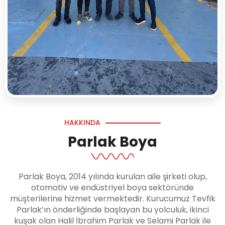
HAKKINDA
Parlak Boya
Parlak Boya, 2014 yılında kurulan aile şirketi olup,
otomotiv ve endüstriyel boya sektöründe
müşterilerine hizmet vermektedir. Kurucumuz Tevfik
Parlak’ın önderliğinde başlayan bu yolculuk, ikinci
kuşak olan Halil İbrahim Parlak ve Selami Parlak ile