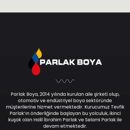
Parlak Boya, 2014 yılında kurulan aile şirketi olup,
otomotiv ve endüstriyel boya sektöründe
müşterilerine hizmet vermektedir. Kurucumuz Tevfik
Parlak’ın önderliğinde başlayan bu yolculuk, ikinci
kuşak olan Halil İbrahim Parlak ve Selami Parlak ile
devam etmektedir.