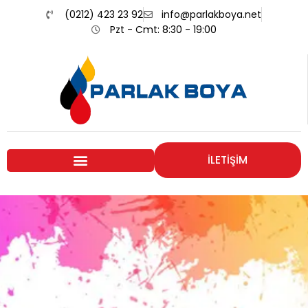
(0212) 423 23 92
info@parlakboya.net
Pzt - Cmt: 8:30 - 19:00
İLETİŞİM
Renklerimiz