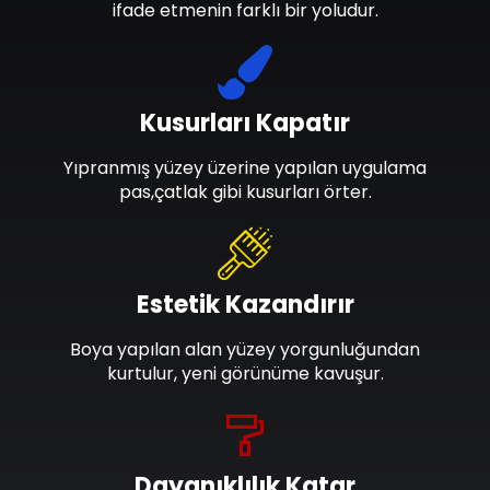
ifade etmenin farklı bir yoludur.
Kusurları Kapatır
Yıpranmış yüzey üzerine yapılan uygulama
pas,çatlak gibi kusurları örter.
Estetik Kazandırır
Boya yapılan alan yüzey yorgunluğundan
kurtulur, yeni görünüme kavuşur.
Dayanıklılık Katar