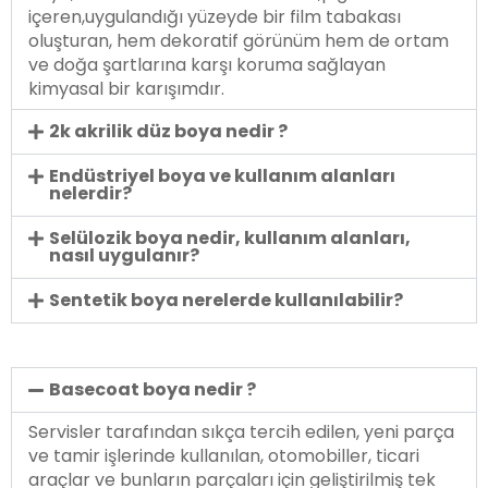
içeren,uygulandığı yüzeyde bir film tabakası
oluşturan, hem dekoratif görünüm hem de ortam
ve doğa şartlarına karşı koruma sağlayan
kimyasal bir karışımdır.
2k akrilik düz boya nedir ?
Endüstriyel boya ve kullanım alanları
nelerdir?
Selülozik boya nedir, kullanım alanları,
nasıl uygulanır?
Sentetik boya nerelerde kullanılabilir?
Basecoat boya nedir ?
Servisler tarafından sıkça tercih edilen, yeni parça
ve tamir işlerinde kullanılan, otomobiller, ticari
araçlar ve bunların parçaları için geliştirilmiş tek