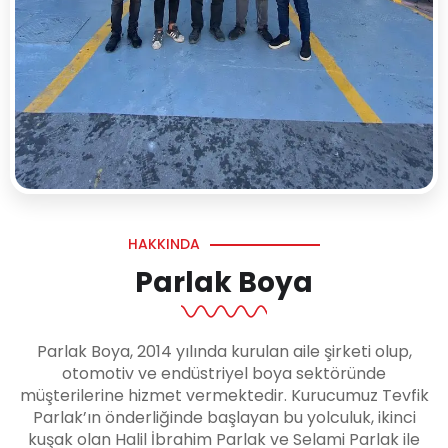
HAKKINDA
Parlak Boya
Parlak Boya, 2014 yılında kurulan aile şirketi olup,
otomotiv ve endüstriyel boya sektöründe
müşterilerine hizmet vermektedir. Kurucumuz Tevfik
Parlak’ın önderliğinde başlayan bu yolculuk, ikinci
kuşak olan Halil İbrahim Parlak ve Selami Parlak ile