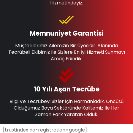
Hizmetindeyiz.
Memnuniyet Garantisi
Müşterilerimiz Ailemizin Bir Üyesidir. Alanında
Tecrübeli Ekibimiz Ile Sizlere En İyi Hizmeti Sunmayı
Amaç Edindik.
10 Yılı Aşan Tecrübe
Bilgi Ve Tecrübeyi Sizler İçin Harmanladık. Öncüsü
Olduğumuz Boya Sektöründe Kalitemiz Ile Her
Zaman Fark Yaratan Olduk.
[trustindex no-registration=google]