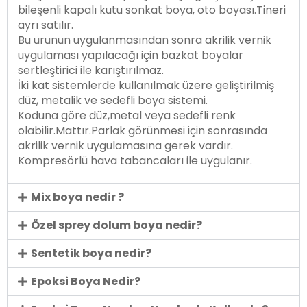
bileşenli kapalı kutu sonkat boya, oto boyası.Tineri
ayrı satılır.
Bu ürünün uygulanmasından sonra akrilik vernik
uygulaması yapılacağı için bazkat boyalar
sertleştirici ile karıştırılmaz.
İki kat sistemlerde kullanılmak üzere geliştirilmiş
düz, metalik ve sedefli boya sistemi.
Koduna göre düz,metal veya sedefli renk
olabilir.Mattır.Parlak görünmesi için sonrasında
akrilik vernik uygulamasına gerek vardır.
Kompresörlü hava tabancaları ile uygulanır.
Mix boya nedir ?
Özel sprey dolum boya nedir?
Sentetik boya nedir?
Epoksi Boya Nedir?