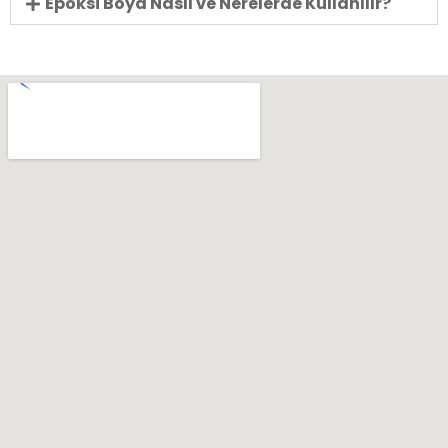
Epoksi Boya Nasıl ve Nerelerde Kullanılır?