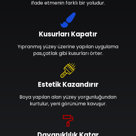
ifade etmenin farklı bir yoludur.
Kusurları Kapatır
Yıpranmış yüzey üzerine yapılan uygulama
pas,çatlak gibi kusurları örter.
Estetik Kazandırır
Boya yapılan alan yüzey yorgunluğundan
kurtulur, yeni görünüme kavuşur.
Dayanıklılık Katar