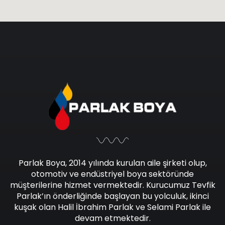
Parlak Boya, 2014 yılında kurulan aile şirketi olup,
otomotiv ve endüstriyel boya sektöründe
müşterilerine hizmet vermektedir. Kurucumuz Tevfik
Parlak’ın önderliğinde başlayan bu yolculuk, ikinci
kuşak olan Halil İbrahim Parlak ve Selami Parlak ile
devam etmektedir.