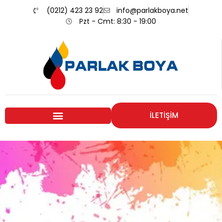
(0212) 423 23 92
info@parlakboya.net
Pzt - Cmt: 8:30 - 19:00
İLETİŞİM