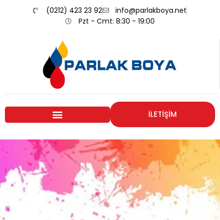
(0212) 423 23 92
info@parlakboya.net
Pzt - Cmt: 8:30 - 19:00
İLETİŞİM
Renklerimiz