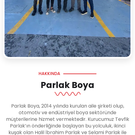
HAKKINDA
Parlak Boya
Parlak Boya, 2014 yılında kurulan aile şirketi olup,
otomotiv ve endüstriyel boya sektöründe
müşterilerine hizmet vermektedir. Kurucumuz Tevfik
Parlak’ın önderliğinde başlayan bu yolculuk, ikinci
kuşak olan Halil İbrahim Parlak ve Selami Parlak ile