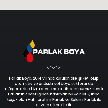
Parlak Boya, 2014 yılında kurulan aile şirketi olup,
otomotiv ve endüstriyel boya sektöründe
müşterilerine hizmet vermektedir. Kurucumuz Tevfik
Parlak’ın önderliğinde başlayan bu yolculuk, ikinci
kuşak olan Halil İbrahim Parlak ve Selami Parlak ile
devam etmektedir.