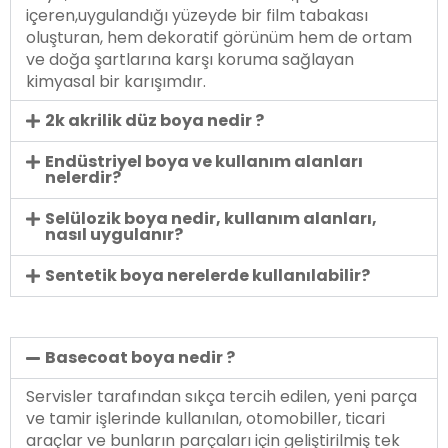
içeren,uygulandığı yüzeyde bir film tabakası
oluşturan, hem dekoratif görünüm hem de ortam
ve doğa şartlarına karşı koruma sağlayan
kimyasal bir karışımdır.
2k akrilik düz boya nedir ?
Endüstriyel boya ve kullanım alanları
nelerdir?
Selülozik boya nedir, kullanım alanları,
nasıl uygulanır?
Sentetik boya nerelerde kullanılabilir?
Basecoat boya nedir ?
Servisler tarafından sıkça tercih edilen, yeni parça
ve tamir işlerinde kullanılan, otomobiller, ticari
araçlar ve bunların parçaları için geliştirilmiş tek