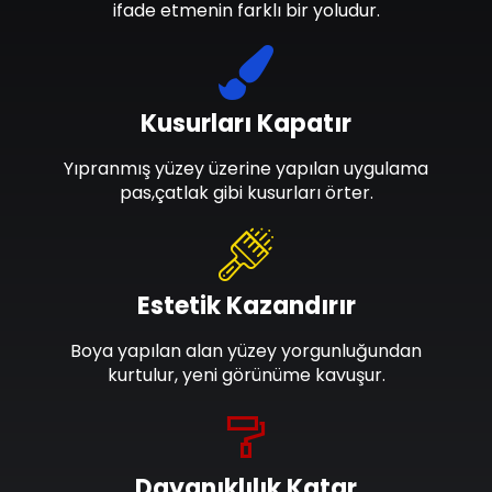
ifade etmenin farklı bir yoludur.
Kusurları Kapatır
Yıpranmış yüzey üzerine yapılan uygulama
pas,çatlak gibi kusurları örter.
Estetik Kazandırır
Boya yapılan alan yüzey yorgunluğundan
kurtulur, yeni görünüme kavuşur.
Dayanıklılık Katar