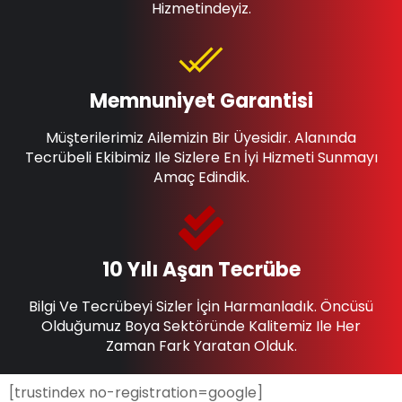
Hizmetindeyiz.
Memnuniyet Garantisi
Müşterilerimiz Ailemizin Bir Üyesidir. Alanında
Tecrübeli Ekibimiz Ile Sizlere En İyi Hizmeti Sunmayı
Amaç Edindik.
10 Yılı Aşan Tecrübe
Bilgi Ve Tecrübeyi Sizler İçin Harmanladık. Öncüsü
Olduğumuz Boya Sektöründe Kalitemiz Ile Her
Zaman Fark Yaratan Olduk.
[trustindex no-registration=google]