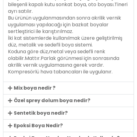
bileşenli kapalı kutu sonkat boya, oto boyası.Tineri
ayrı satılır.
Bu ürünün uygulanmasından sonra akrilik vernik
uygulaması yapılacağı için bazkat boyalar
sertleştirici ile karıştırılmaz.
İki kat sistemlerde kullanılmak üzere geliştirilmiş
düz, metalik ve sedefli boya sistemi.
Koduna göre düz,metal veya sedefli renk
olabilir.Mattır.Parlak görünmesi için sonrasında
akrilik vernik uygulamasına gerek vardır.
Kompresörlü hava tabancaları ile uygulanır.
Mix boya nedir ?
Özel sprey dolum boya nedir?
Sentetik boya nedir?
Epoksi Boya Nedir?