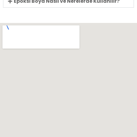
Epoksi Boya Nasıl ve Nerelerde Kullanılır?