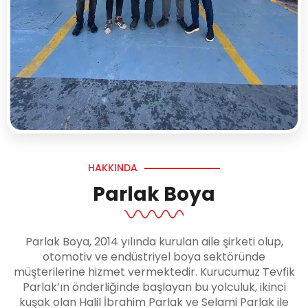
HAKKINDA
Parlak Boya
Parlak Boya, 2014 yılında kurulan aile şirketi olup,
otomotiv ve endüstriyel boya sektöründe
müşterilerine hizmet vermektedir. Kurucumuz Tevfik
Parlak’ın önderliğinde başlayan bu yolculuk, ikinci
kuşak olan Halil İbrahim Parlak ve Selami Parlak ile