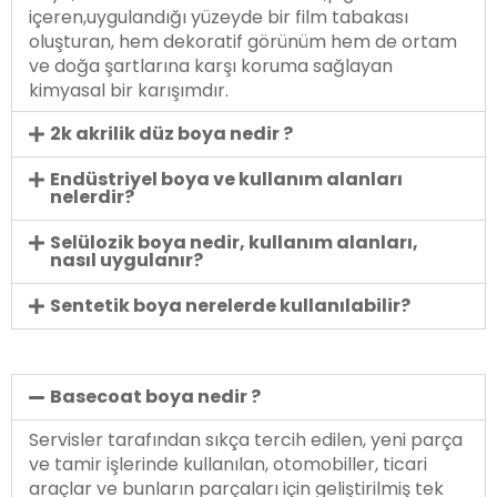
içeren,uygulandığı yüzeyde bir film tabakası
oluşturan, hem dekoratif görünüm hem de ortam
ve doğa şartlarına karşı koruma sağlayan
kimyasal bir karışımdır.
2k akrilik düz boya nedir ?
Endüstriyel boya ve kullanım alanları
nelerdir?
Selülozik boya nedir, kullanım alanları,
nasıl uygulanır?
Sentetik boya nerelerde kullanılabilir?
Basecoat boya nedir ?
Servisler tarafından sıkça tercih edilen, yeni parça
ve tamir işlerinde kullanılan, otomobiller, ticari
araçlar ve bunların parçaları için geliştirilmiş tek