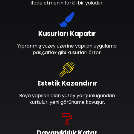
ifade etmenin farklı bir yoludur.
Kusurları Kapatır
Yıpranmış yüzey üzerine yapılan uygulama
pas,çatlak gibi kusurları örter.
Estetik Kazandırır
Boya yapılan alan yüzey yorgunluğundan
kurtulur, yeni görünüme kavuşur.
Dayanıklılık Katar