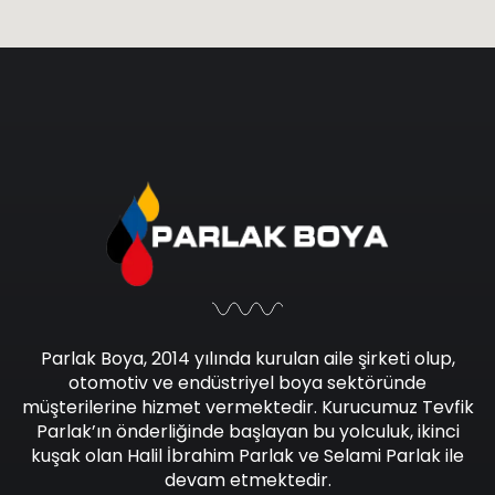
Parlak Boya, 2014 yılında kurulan aile şirketi olup,
otomotiv ve endüstriyel boya sektöründe
müşterilerine hizmet vermektedir. Kurucumuz Tevfik
Parlak’ın önderliğinde başlayan bu yolculuk, ikinci
kuşak olan Halil İbrahim Parlak ve Selami Parlak ile
devam etmektedir.