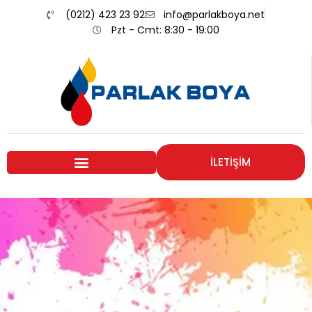
(0212) 423 23 92
info@parlakboya.net
Pzt - Cmt: 8:30 - 19:00
İLETİŞİM
Renklerimiz