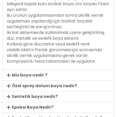
bileşenli kapalı kutu sonkat boya, oto boyası.Tineri
ayrı satılır.
Bu ürünün uygulanmasından sonra akrilik vernik
uygulaması yapılacağı için bazkat boyalar
sertleştirici ile karıştırılmaz.
İki kat sistemlerde kullanılmak üzere geliştirilmiş
düz, metalik ve sedefli boya sistemi.
Koduna göre düz,metal veya sedefli renk
olabilir.Mattır.Parlak görünmesi için sonrasında
akrilik vernik uygulamasına gerek vardır.
Kompresörlü hava tabancaları ile uygulanır.
Mix boya nedir ?
Özel sprey dolum boya nedir?
Sentetik boya nedir?
Epoksi Boya Nedir?