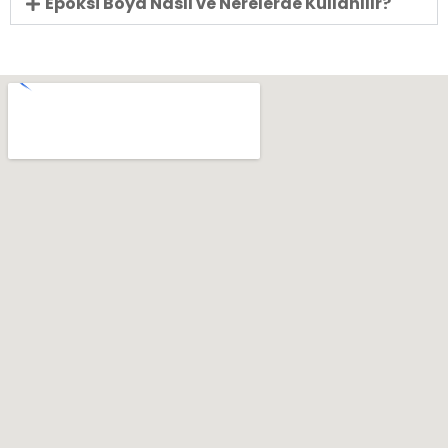
Epoksi Boya Nasıl ve Nerelerde Kullanılır?