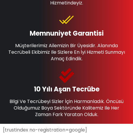
Hizmetindeyiz.
Memnuniyet Garantisi
Müşterilerimiz Ailemizin Bir Üyesidir. Alanında
Tecrübeli Ekibimiz Ile Sizlere En İyi Hizmeti Sunmayı
Amaç Edindik.
10 Yılı Aşan Tecrübe
Bilgi Ve Tecrübeyi Sizler İçin Harmanladık. Öncüsü
Olduğumuz Boya Sektöründe Kalitemiz Ile Her
Zaman Fark Yaratan Olduk.
[trustindex no-registration=google]