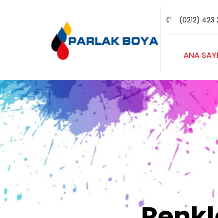
(0212) 423 
ANA SAY
Renk