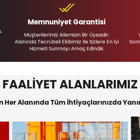
Memnuniyet Garantisi
k.
Müşterilerimiz Ailemizin Bir Üyesidir.
Alanında Tecrübeli Ekibimiz Ile Sizlere En İyi
Sonr
Hizmeti Sunmayı Amaç Edindik.
FAALİYET ALANLARIMIZ
 Her Alanında Tüm İhtiyaçlarınızda Yanı