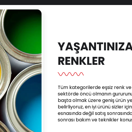
YAŞANTINIZA
RENKLER
Tüm kategorilerde eşsiz renk ve e
sektörde öncü olmanın gururunu 
başta olmak üzere geniş ürün yel
belirliyoruz, en iyi ürünü sizler iç
esnasında değil satış sonrasınd
sonrası bakım ve teknikler kon