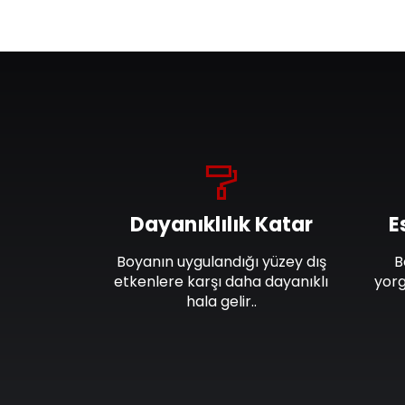
Dayanıklılık Katar
E
Boyanın uygulandığı yüzey dış
B
etkenlere karşı daha dayanıklı
yorg
hala gelir..