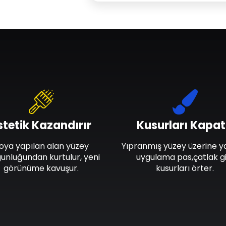
stetik Kazandırır
Kusurları Kapat
oya yapılan alan yüzey
Yıpranmış yüzey üzerine y
unluğundan kurtulur, yeni
uygulama pas,çatlak gi
görünüme kavuşur.
kusurları örter.