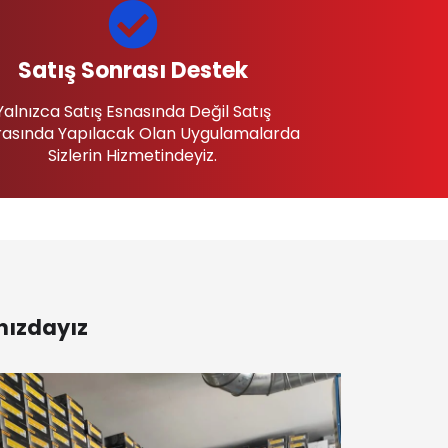
Satış Sonrası Destek
Yalnızca Satış Esnasında Değil Satış
asında Yapılacak Olan Uygulamalarda
Sizlerin Hizmetindeyiz.
nızdayız