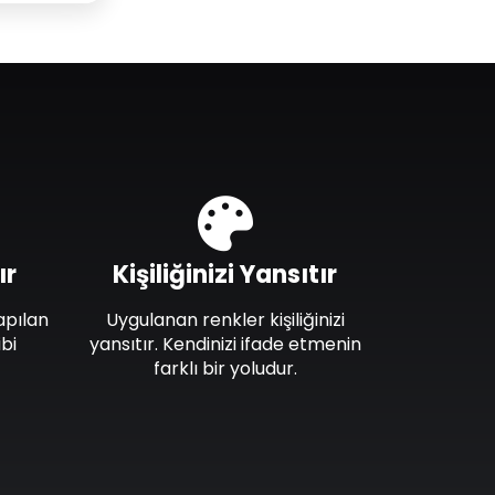
ır
Kişiliğinizi Yansıtır
apılan
Uygulanan renkler kişiliğinizi
bi
yansıtır. Kendinizi ifade etmenin
farklı bir yoludur.