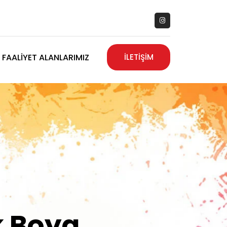
FAALIYET ALANLARIMIZ
İLETİŞİM
zanız