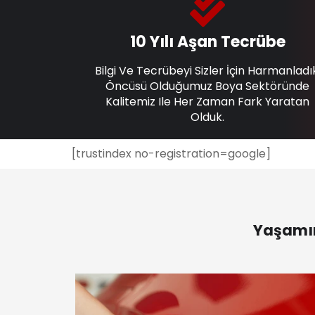
10 Yılı Aşan Tecrübe
Bilgi Ve Tecrübeyi Sizler İçin Harmanladı
Öncüsü Olduğumuz Boya Sektöründe
Kalitemiz Ile Her Zaman Fark Yaratan
Olduk.
[trustindex no-registration=google]
Yaşamın