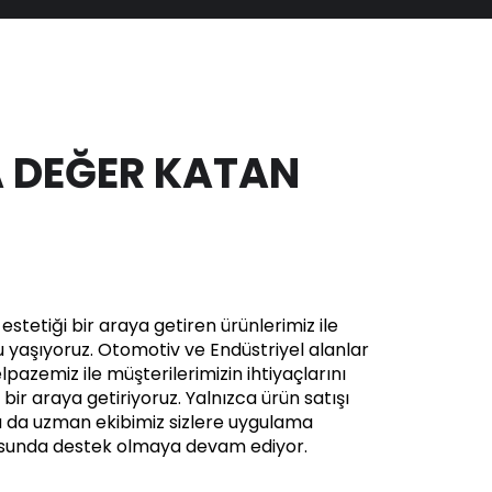
 DEĞER KATAN
stetiği bir araya getiren ürünlerimiz ile
yaşıyoruz. Otomotiv ve Endüstriyel alanlar
pazemiz ile müşterilerimizin ihtiyaçlarını
in bir araya getiriyoruz. Yalnızca ürün satışı
a da uzman ekibimiz sizlere uygulama
usunda destek olmaya devam ediyor.