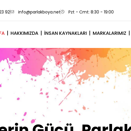
23 92
info@parlakboya.net
Pzt - Cmt: 8:30 - 19:00
FA
HAKKIMIZDA
İNSAN KAYNAKLARI
MARKALARIMIZ
lerimiz Sizin İm
Olsun