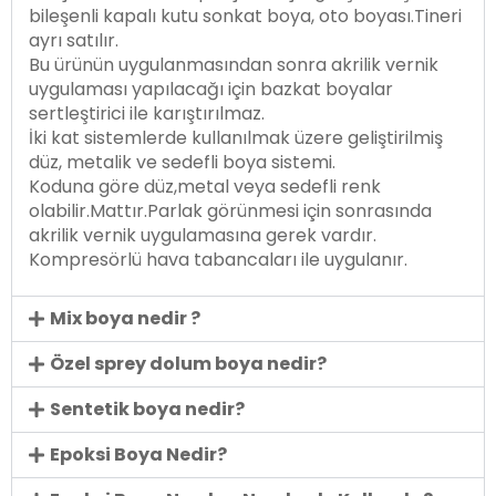
bileşenli kapalı kutu sonkat boya, oto boyası.Tineri
ayrı satılır.
Bu ürünün uygulanmasından sonra akrilik vernik
uygulaması yapılacağı için bazkat boyalar
sertleştirici ile karıştırılmaz.
İki kat sistemlerde kullanılmak üzere geliştirilmiş
düz, metalik ve sedefli boya sistemi.
Koduna göre düz,metal veya sedefli renk
olabilir.Mattır.Parlak görünmesi için sonrasında
akrilik vernik uygulamasına gerek vardır.
Kompresörlü hava tabancaları ile uygulanır.
Mix boya nedir ?
Özel sprey dolum boya nedir?
Sentetik boya nedir?
Epoksi Boya Nedir?