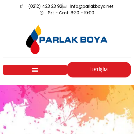
(0212) 423 23 92
info@parlakboya.net
Pzt - Cmt: 8:30 - 19:00
İLETİŞİM