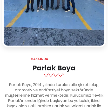
HAKKINDA
Parlak Boya
Parlak Boya, 2014 yılında kurulan aile şirketi olup,
otomotiv ve endüstriyel boya sektöründe
müşterilerine hizmet vermektedir. Kurucumuz Tevfik
Parlak’ın önderliğinde başlayan bu yolculuk, ikinci
kuşak olan Halil İbrahim Parlak ve Selami Parlak ile