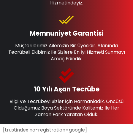
Hizmetindeyiz.
Memnuniyet Garantisi
Müşterilerimiz Ailemizin Bir Üyesidir. Alanında
Tecrübeli Ekibimiz Ile Sizlere En İyi Hizmeti Sunmayı
Amaç Edindik.
10 Yılı Aşan Tecrübe
Bilgi Ve Tecrübeyi Sizler İçin Harmanladık. Öncüsü
Olduğumuz Boya Sektöründe Kalitemiz Ile Her
Zaman Fark Yaratan Olduk.
[trustindex no-registration=google]