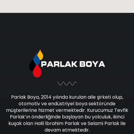
Parlak Boya, 2014 yılında kurulan aile şirketi olup,
otomotiv ve endüstriyel boya sektöründe
müşterilerine hizmet vermektedir. Kurucumuz Tevfik
Parlak’ın önderliğinde başlayan bu yolculuk, ikinci
kuşak olan Halil İbrahim Parlak ve Selami Parlak ile
devam etmektedir.