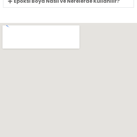
Epoksi Boya Nasıl ve Nerelerde Kullanılır?