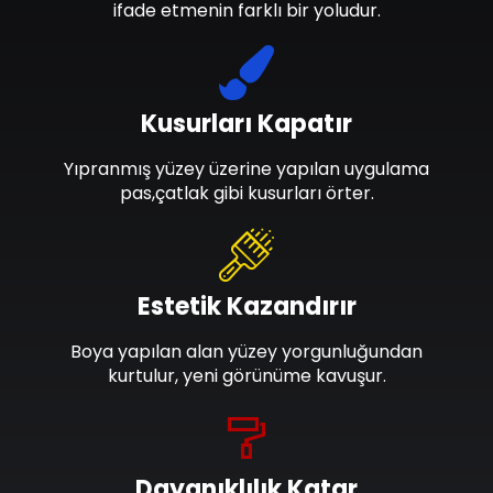
ifade etmenin farklı bir yoludur.
Kusurları Kapatır
Yıpranmış yüzey üzerine yapılan uygulama
pas,çatlak gibi kusurları örter.
Estetik Kazandırır
Boya yapılan alan yüzey yorgunluğundan
kurtulur, yeni görünüme kavuşur.
Dayanıklılık Katar