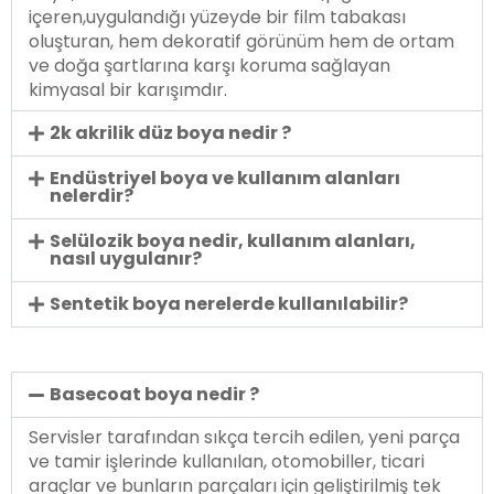
içeren,uygulandığı yüzeyde bir film tabakası
oluşturan, hem dekoratif görünüm hem de ortam
ve doğa şartlarına karşı koruma sağlayan
kimyasal bir karışımdır.
2k akrilik düz boya nedir ?
Endüstriyel boya ve kullanım alanları
nelerdir?
Selülozik boya nedir, kullanım alanları,
nasıl uygulanır?
Sentetik boya nerelerde kullanılabilir?
Basecoat boya nedir ?
Servisler tarafından sıkça tercih edilen, yeni parça
ve tamir işlerinde kullanılan, otomobiller, ticari
araçlar ve bunların parçaları için geliştirilmiş tek