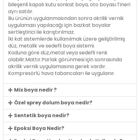
bileşenli kapalı kutu sonkat boya, oto boyası.Tineri
ayrı satılır.
Bu ürünün uygulanmasından sonra akrilik vernik
uygulaması yapılacağı için bazkat boyalar
sertleştirici ile karıştırılmaz.
İki kat sistemlerde kullanılmak üzere geliştirilmiş
düz, metalik ve sedefli boya sistemi.
Koduna göre düz,metal veya sedefli renk
olabilir.Mattır.Parlak görünmesi için sonrasında
akrilik vernik uygulamasına gerek vardır.
Kompresörlü hava tabancaları ile uygulanır.
Mix boya nedir ?
Özel sprey dolum boya nedir?
Sentetik boya nedir?
Epoksi Boya Nedir?