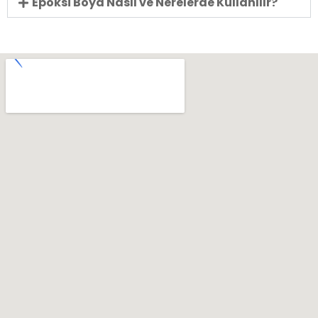
Epoksi Boya Nasıl ve Nerelerde Kullanılır?