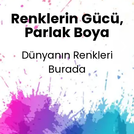
Olsun