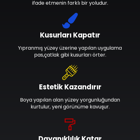
ifade etmenin farklı bir yoludur.
Kusurları Kapatır
Yıpranmış yüzey üzerine yapılan uygulama
pas,çatlak gibi kusurları örter.
Estetik Kazandırır
Boya yapılan alan yüzey yorgunluğundan
kurtulur, yeni görünüme kavuşur.
Dayanıklılık Katar