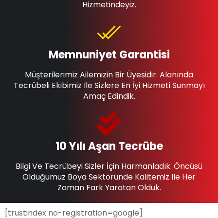
Hizmetindeyiz.
Memnuniyet Garantisi
Müşterilerimiz Ailemizin Bir Üyesidir. Alanında
Tecrübeli Ekibimiz Ile Sizlere En İyi Hizmeti Sunmayı
Amaç Edindik.
10 Yılı Aşan Tecrübe
Bilgi Ve Tecrübeyi Sizler İçin Harmanladık. Öncüsü
Olduğumuz Boya Sektöründe Kalitemiz Ile Her
Zaman Fark Yaratan Olduk.
[trustindex no-registration=google]