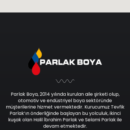
Parlak Boya, 2014 yılında kurulan aile şirketi olup,
otomotiv ve endüstriyel boya sektöründe
müşterilerine hizmet vermektedir. Kurucumuz Tevfik
Parlak’ın önderliğinde başlayan bu yolculuk, ikinci
kuşak olan Halil İbrahim Parlak ve Selami Parlak ile
devam etmektedir.