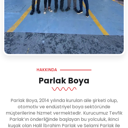
HAKKINDA
Parlak Boya
Parlak Boya, 2014 yılında kurulan aile şirketi olup,
otomotiv ve endüstriyel boya sektöründe
müşterilerine hizmet vermektedir. Kurucumuz Tevfik
Parlak’ın önderliğinde başlayan bu yolculuk, ikinci
kuşak olan Halil İbrahim Parlak ve Selami Parlak ile