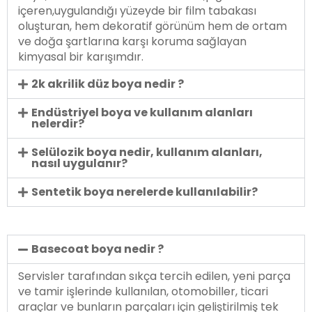
içeren,uygulandığı yüzeyde bir film tabakası
oluşturan, hem dekoratif görünüm hem de ortam
ve doğa şartlarına karşı koruma sağlayan
kimyasal bir karışımdır.
2k akrilik düz boya nedir ?
Endüstriyel boya ve kullanım alanları
nelerdir?
Selülozik boya nedir, kullanım alanları,
nasıl uygulanır?
Sentetik boya nerelerde kullanılabilir?
Basecoat boya nedir ?
Servisler tarafından sıkça tercih edilen, yeni parça
ve tamir işlerinde kullanılan, otomobiller, ticari
araçlar ve bunların parçaları için geliştirilmiş tek