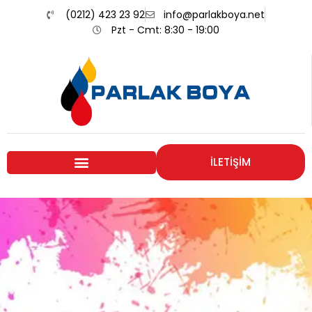
(0212) 423 23 92
info@parlakboya.net
Pzt - Cmt: 8:30 - 19:00
İLETİŞİM
Renklerimiz