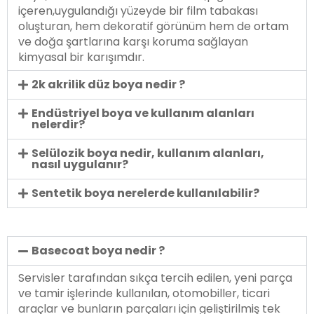
içeren,uygulandığı yüzeyde bir film tabakası
oluşturan, hem dekoratif görünüm hem de ortam
ve doğa şartlarına karşı koruma sağlayan
kimyasal bir karışımdır.
2k akrilik düz boya nedir ?
Endüstriyel boya ve kullanım alanları
nelerdir?
Selülozik boya nedir, kullanım alanları,
nasıl uygulanır?
Sentetik boya nerelerde kullanılabilir?
Basecoat boya nedir ?
Servisler tarafından sıkça tercih edilen, yeni parça
ve tamir işlerinde kullanılan, otomobiller, ticari
araçlar ve bunların parçaları için geliştirilmiş tek