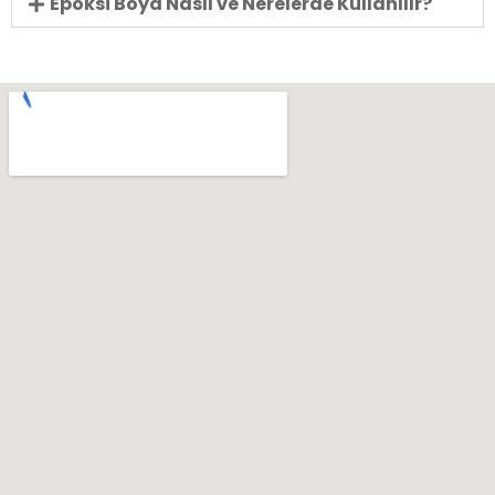
Epoksi Boya Nasıl ve Nerelerde Kullanılır?