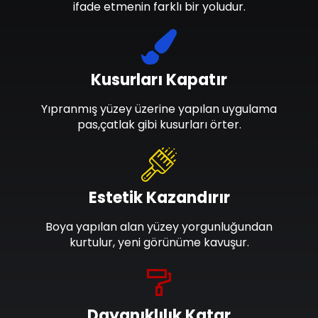
ifade etmenin farklı bir yoludur.
Kusurları Kapatır
Yıpranmış yüzey üzerine yapılan uygulama
pas,çatlak gibi kusurları örter.
Estetik Kazandırır
Boya yapılan alan yüzey yorgunluğundan
kurtulur, yeni görünüme kavuşur.
Dayanıklılık Katar