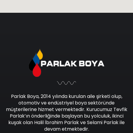
Parlak Boya, 2014 yılında kurulan aile şirketi olup,
otomotiv ve endüstriyel boya sektöründe
müşterilerine hizmet vermektedir. Kurucumuz Tevfik
Parlak’ın önderliğinde başlayan bu yolculuk, ikinci
kuşak olan Halil İbrahim Parlak ve Selami Parlak ile
devam etmektedir.