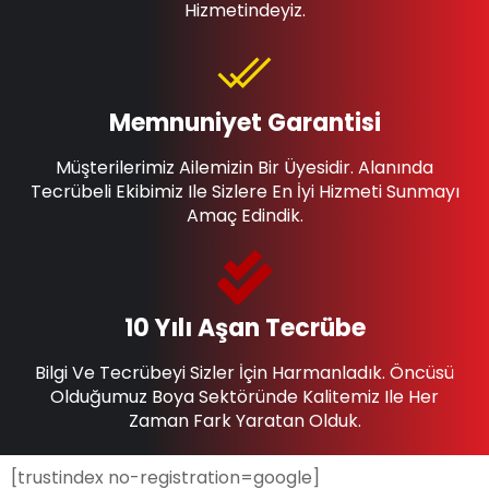
Hizmetindeyiz.
Memnuniyet Garantisi
Müşterilerimiz Ailemizin Bir Üyesidir. Alanında
Tecrübeli Ekibimiz Ile Sizlere En İyi Hizmeti Sunmayı
Amaç Edindik.
10 Yılı Aşan Tecrübe
Bilgi Ve Tecrübeyi Sizler İçin Harmanladık. Öncüsü
Olduğumuz Boya Sektöründe Kalitemiz Ile Her
Zaman Fark Yaratan Olduk.
[trustindex no-registration=google]