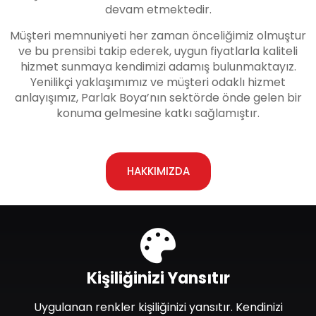
devam etmektedir.
Müşteri memnuniyeti her zaman önceliğimiz olmuştur
ve bu prensibi takip ederek, uygun fiyatlarla kaliteli
hizmet sunmaya kendimizi adamış bulunmaktayız.
Yenilikçi yaklaşımımız ve müşteri odaklı hizmet
anlayışımız, Parlak Boya’nın sektörde önde gelen bir
konuma gelmesine katkı sağlamıştır.
HAKKIMIZDA
Kişiliğinizi Yansıtır
Uygulanan renkler kişiliğinizi yansıtır. Kendinizi