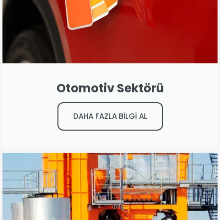
Otomotiv Sektörü
DAHA FAZLA BİLGİ AL