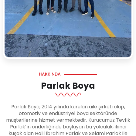
HAKKINDA
Parlak Boya
Parlak Boya, 2014 yılında kurulan aile şirketi olup,
otomotiv ve endüstriyel boya sektöründe
müşterilerine hizmet vermektedir. Kurucumuz Tevfik
Parlak’ın önderliğinde başlayan bu yolculuk, ikinci
kuşak olan Halil İbrahim Parlak ve Selami Parlak ile