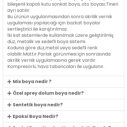
bileşenli kapalı kutu sonkat boya, oto boyası.Tineri
ayrı satılır.
Bu ürünün uygulanmasından sonra akrilik vernik
uygulaması yapılacağı için bazkat boyalar
sertleştirici ile karıştırılmaz.
İki kat sistemlerde kullanılmak üzere geliştirilmiş
düz, metalik ve sedefli boya sistemi.
Koduna göre düz,metal veya sedefli renk
olabilir.Mattır.Parlak görünmesi için sonrasında
akrilik vernik uygulamasına gerek vardır.
Kompresörlü hava tabancaları ile uygulanır.
Mix boya nedir ?
Özel sprey dolum boya nedir?
Sentetik boya nedir?
Epoksi Boya Nedir?