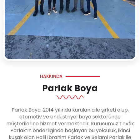
HAKKINDA
Parlak Boya
Parlak Boya, 2014 yılında kurulan aile şirketi olup,
otomotiv ve endüstriyel boya sektöründe
müşterilerine hizmet vermektedir. Kurucumuz Tevfik
Parlak’ın önderliğinde başlayan bu yolculuk, ikinci
kuşak olan Halil İbrahim Parlak ve Selami Parlak ile