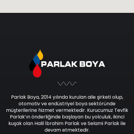
Parlak Boya, 2014 yılında kurulan aile şirketi olup,
otomotiv ve endüstriyel boya sektöründe
müşterilerine hizmet vermektedir. Kurucumuz Tevfik
Parlak’ın önderliğinde başlayan bu yolculuk, ikinci
kuşak olan Halil İbrahim Parlak ve Selami Parlak ile
devam etmektedir.