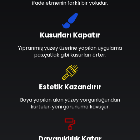
ifade etmenin farklı bir yoludur.
Kusurları Kapatır
Yıpranmış yüzey üzerine yapılan uygulama
pas,çatlak gibi kusurları örter.
Estetik Kazandırır
Boya yapılan alan yüzey yorgunluğundan
kurtulur, yeni görünüme kavuşur.
Dayanıklılık Katar