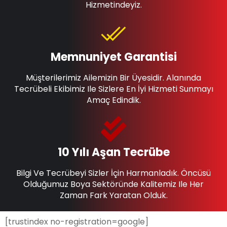
Hizmetindeyiz.
Memnuniyet Garantisi
Müşterilerimiz Ailemizin Bir Üyesidir. Alanında
Tecrübeli Ekibimiz Ile Sizlere En İyi Hizmeti Sunmayı
Amaç Edindik.
10 Yılı Aşan Tecrübe
Bilgi Ve Tecrübeyi Sizler İçin Harmanladık. Öncüsü
Olduğumuz Boya Sektöründe Kalitemiz Ile Her
Zaman Fark Yaratan Olduk.
[trustindex no-registration=google]