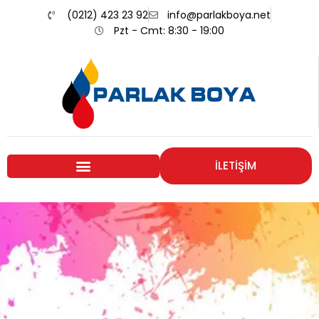
(0212) 423 23 92
info@parlakboya.net
Pzt - Cmt: 8:30 - 19:00
İLETİŞİM
Renklerimiz