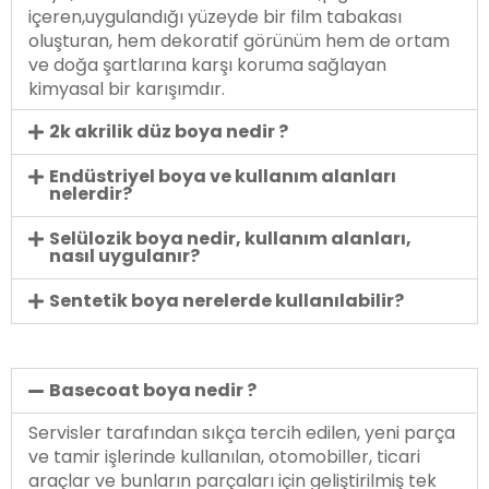
içeren,uygulandığı yüzeyde bir film tabakası
oluşturan, hem dekoratif görünüm hem de ortam
ve doğa şartlarına karşı koruma sağlayan
kimyasal bir karışımdır.
2k akrilik düz boya nedir ?
Endüstriyel boya ve kullanım alanları
nelerdir?
Selülozik boya nedir, kullanım alanları,
nasıl uygulanır?
Sentetik boya nerelerde kullanılabilir?
Basecoat boya nedir ?
Servisler tarafından sıkça tercih edilen, yeni parça
ve tamir işlerinde kullanılan, otomobiller, ticari
araçlar ve bunların parçaları için geliştirilmiş tek