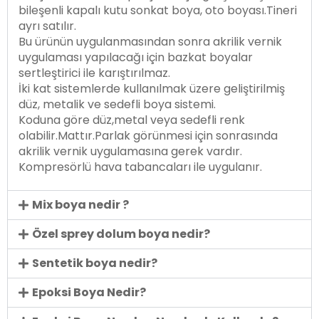
bileşenli kapalı kutu sonkat boya, oto boyası.Tineri
ayrı satılır.
Bu ürünün uygulanmasından sonra akrilik vernik
uygulaması yapılacağı için bazkat boyalar
sertleştirici ile karıştırılmaz.
İki kat sistemlerde kullanılmak üzere geliştirilmiş
düz, metalik ve sedefli boya sistemi.
Koduna göre düz,metal veya sedefli renk
olabilir.Mattır.Parlak görünmesi için sonrasında
akrilik vernik uygulamasına gerek vardır.
Kompresörlü hava tabancaları ile uygulanır.
Mix boya nedir ?
Özel sprey dolum boya nedir?
Sentetik boya nedir?
Epoksi Boya Nedir?