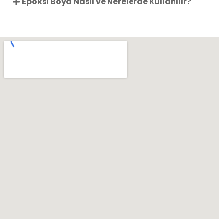
Epoksi Boya Nasıl ve Nerelerde Kullanılır?