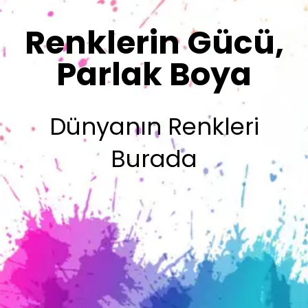
Sizin İmzanız
Olsun