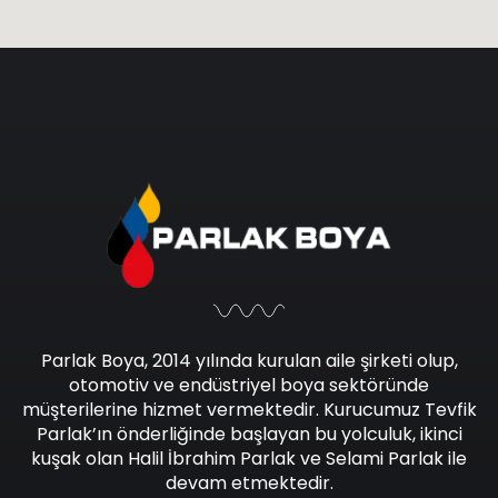
Parlak Boya, 2014 yılında kurulan aile şirketi olup,
otomotiv ve endüstriyel boya sektöründe
müşterilerine hizmet vermektedir. Kurucumuz Tevfik
Parlak’ın önderliğinde başlayan bu yolculuk, ikinci
kuşak olan Halil İbrahim Parlak ve Selami Parlak ile
devam etmektedir.