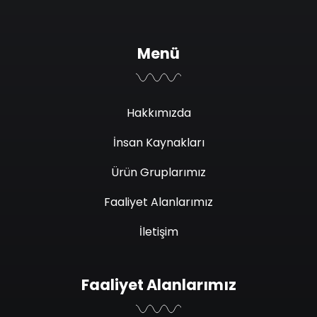
Menü
Hakkımızda
İnsan Kaynakları
Ürün Gruplarımız
Faaliyet Alanlarımız
İletişim
Faaliyet Alanlarımız