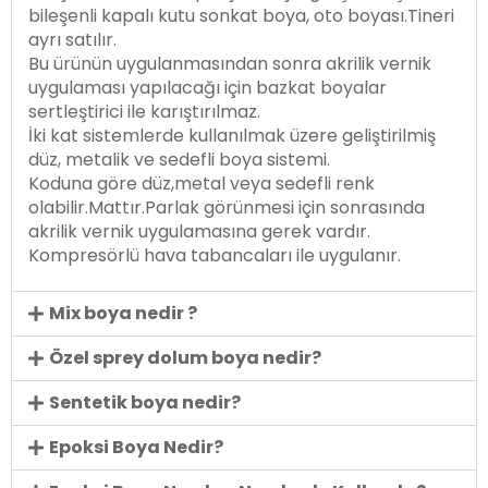
bileşenli kapalı kutu sonkat boya, oto boyası.Tineri
ayrı satılır.
Bu ürünün uygulanmasından sonra akrilik vernik
uygulaması yapılacağı için bazkat boyalar
sertleştirici ile karıştırılmaz.
İki kat sistemlerde kullanılmak üzere geliştirilmiş
düz, metalik ve sedefli boya sistemi.
Koduna göre düz,metal veya sedefli renk
olabilir.Mattır.Parlak görünmesi için sonrasında
akrilik vernik uygulamasına gerek vardır.
Kompresörlü hava tabancaları ile uygulanır.
Mix boya nedir ?
Özel sprey dolum boya nedir?
Sentetik boya nedir?
Epoksi Boya Nedir?