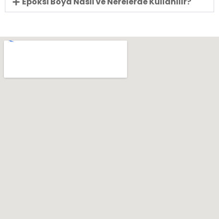
Epoksi Boya Nasıl ve Nerelerde Kullanılır?