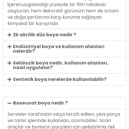
içeren,uygulandığı yüzeyde bir film tabakası
oluşturan, hem dekoratif görünüm hem de ortam
ve doğa şartlarına karşı koruma sağlayan
kimyasal bir karışımdır.
2k akrilik düz boya nedir ?
Endüstriyel boya ve kullanım alanları
nelerdir?
Selülozik boya nedir, kullanım alanları,
nasıl uygulanır?
Sentetik boya nerelerde kullanılabilir?
Basecoat boya nedir ?
Servisler tarafından sıkça tercih edilen, yeni parça
ve tamir işlerinde kullanılan, otomobiller, ticari
araçlar ve bunların parçaları için geliştirilmiş tek