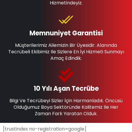
Hizmetindeyiz.
Memnuniyet Garantisi
Müşterilerimiz Ailemizin Bir Üyesidir. Alanında
Tecrübeli Ekibimiz Ile Sizlere En İyi Hizmeti Sunmayı
Amaç Edindik.
10 Yılı Aşan Tecrübe
Bilgi Ve Tecrübeyi Sizler İçin Harmanladık. Öncüsü
Olduğumuz Boya Sektöründe Kalitemiz Ile Her
Zaman Fark Yaratan Olduk.
[trustindex no-registration=google]