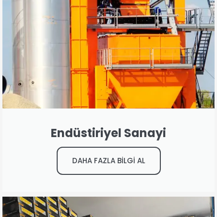
Endüstiriyel Sanayi
DAHA FAZLA BİLGİ AL