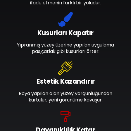
ifade etmenin farklı bir yoludur.
Kusurları Kapatır
Yıpranmış yüzey üzerine yapılan uygulama
pas,çatlak gibi kusurları örter.
Estetik Kazandırır
Boya yapılan alan yüzey yorgunluğundan
kurtulur, yeni görünüme kavuşur.
Dayanıklılık Katar