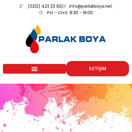
(0212) 423 23 92
info@parlakboya.net
Pzt - Cmt: 8:30 - 19:00
İLETİŞİM
Renklerimiz