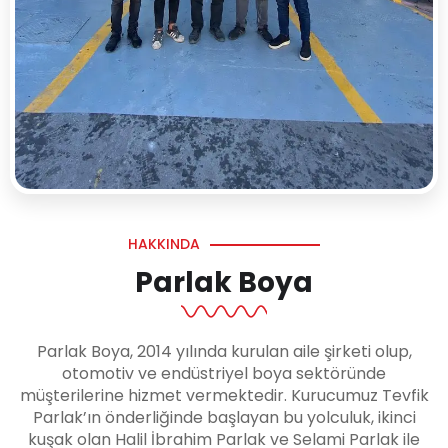
HAKKINDA
Parlak Boya
Parlak Boya, 2014 yılında kurulan aile şirketi olup,
otomotiv ve endüstriyel boya sektöründe
müşterilerine hizmet vermektedir. Kurucumuz Tevfik
Parlak’ın önderliğinde başlayan bu yolculuk, ikinci
kuşak olan Halil İbrahim Parlak ve Selami Parlak ile