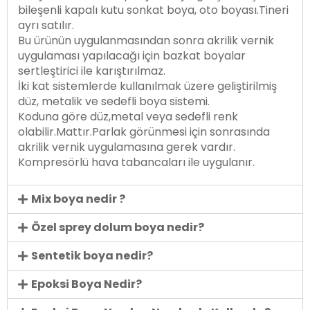
bileşenli kapalı kutu sonkat boya, oto boyası.Tineri
ayrı satılır.
Bu ürünün uygulanmasından sonra akrilik vernik
uygulaması yapılacağı için bazkat boyalar
sertleştirici ile karıştırılmaz.
İki kat sistemlerde kullanılmak üzere geliştirilmiş
düz, metalik ve sedefli boya sistemi.
Koduna göre düz,metal veya sedefli renk
olabilir.Mattır.Parlak görünmesi için sonrasında
akrilik vernik uygulamasına gerek vardır.
Kompresörlü hava tabancaları ile uygulanır.
Mix boya nedir ?
Özel sprey dolum boya nedir?
Sentetik boya nedir?
Epoksi Boya Nedir?