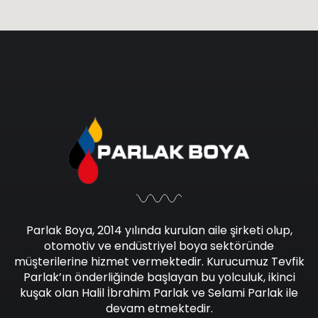
Parlak Boya, 2014 yılında kurulan aile şirketi olup,
otomotiv ve endüstriyel boya sektöründe
müşterilerine hizmet vermektedir. Kurucumuz Tevfik
Parlak’ın önderliğinde başlayan bu yolculuk, ikinci
kuşak olan Halil İbrahim Parlak ve Selami Parlak ile
devam etmektedir.