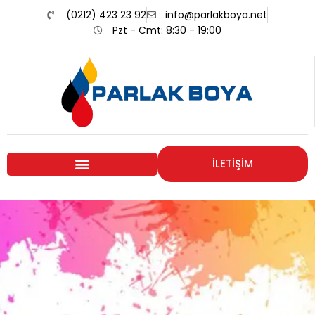
(0212) 423 23 92
info@parlakboya.net
Pzt - Cmt: 8:30 - 19:00
İLETİŞİM