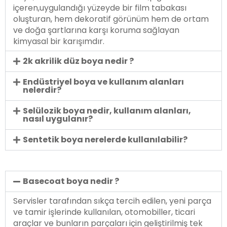
içeren,uygulandığı yüzeyde bir film tabakası
oluşturan, hem dekoratif görünüm hem de ortam
ve doğa şartlarına karşı koruma sağlayan
kimyasal bir karışımdır.
2k akrilik düz boya nedir ?
Endüstriyel boya ve kullanım alanları
nelerdir?
Selülozik boya nedir, kullanım alanları,
nasıl uygulanır?
Sentetik boya nerelerde kullanılabilir?
Basecoat boya nedir ?
Servisler tarafından sıkça tercih edilen, yeni parça
ve tamir işlerinde kullanılan, otomobiller, ticari
araçlar ve bunların parçaları için geliştirilmiş tek