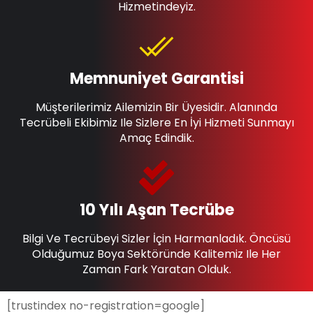
Hizmetindeyiz.
Memnuniyet Garantisi
Müşterilerimiz Ailemizin Bir Üyesidir. Alanında
Tecrübeli Ekibimiz Ile Sizlere En İyi Hizmeti Sunmayı
Amaç Edindik.
10 Yılı Aşan Tecrübe
Bilgi Ve Tecrübeyi Sizler İçin Harmanladık. Öncüsü
Olduğumuz Boya Sektöründe Kalitemiz Ile Her
Zaman Fark Yaratan Olduk.
[trustindex no-registration=google]