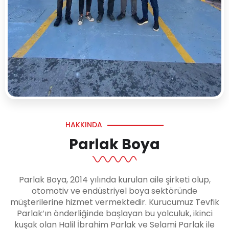
HAKKINDA
Parlak Boya
Parlak Boya, 2014 yılında kurulan aile şirketi olup,
otomotiv ve endüstriyel boya sektöründe
müşterilerine hizmet vermektedir. Kurucumuz Tevfik
Parlak’ın önderliğinde başlayan bu yolculuk, ikinci
kuşak olan Halil İbrahim Parlak ve Selami Parlak ile