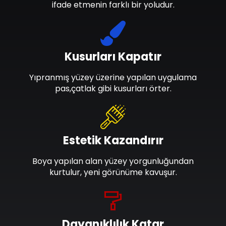
ifade etmenin farklı bir yoludur.
Kusurları Kapatır
Yıpranmış yüzey üzerine yapılan uygulama
pas,çatlak gibi kusurları örter.
Estetik Kazandırır
Boya yapılan alan yüzey yorgunluğundan
kurtulur, yeni görünüme kavuşur.
Dayanıklılık Katar