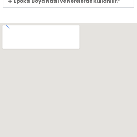
Epoksi Boya Nasıl ve Nerelerde Kullanılır?