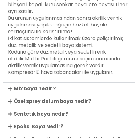
bileşenli kapalı kutu sonkat boya, oto boyası.Tineri
ayrı satılır.
Bu ürünün uygulanmasından sonra akrilik vernik
uygulaması yapılacağı için bazkat boyalar
sertleştirici ile karıştırılmaz.
İki kat sistemlerde kullanılmak üzere geliştirilmiş
düz, metalik ve sedefli boya sistemi.
Koduna göre düz,metal veya sedefli renk
olabilir.Mattır.Parlak görünmesi için sonrasında
akrilik vernik uygulamasına gerek vardır.
Kompresörlü hava tabancaları ile uygulanır.
Mix boya nedir ?
Özel sprey dolum boya nedir?
Sentetik boya nedir?
Epoksi Boya Nedir?