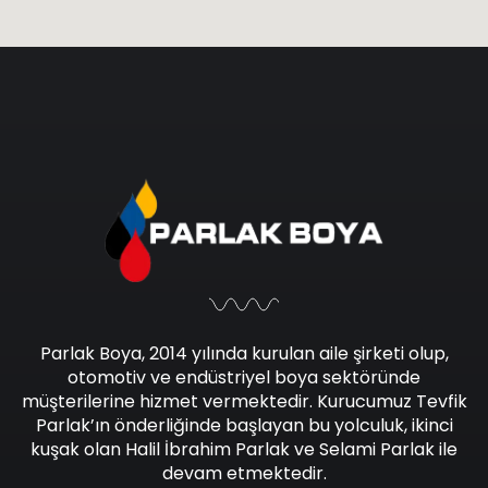
Parlak Boya, 2014 yılında kurulan aile şirketi olup,
otomotiv ve endüstriyel boya sektöründe
müşterilerine hizmet vermektedir. Kurucumuz Tevfik
Parlak’ın önderliğinde başlayan bu yolculuk, ikinci
kuşak olan Halil İbrahim Parlak ve Selami Parlak ile
devam etmektedir.