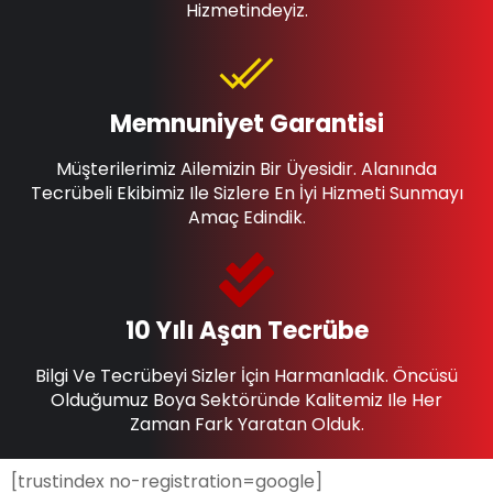
Hizmetindeyiz.
Memnuniyet Garantisi
Müşterilerimiz Ailemizin Bir Üyesidir. Alanında
Tecrübeli Ekibimiz Ile Sizlere En İyi Hizmeti Sunmayı
Amaç Edindik.
10 Yılı Aşan Tecrübe
Bilgi Ve Tecrübeyi Sizler İçin Harmanladık. Öncüsü
Olduğumuz Boya Sektöründe Kalitemiz Ile Her
Zaman Fark Yaratan Olduk.
[trustindex no-registration=google]