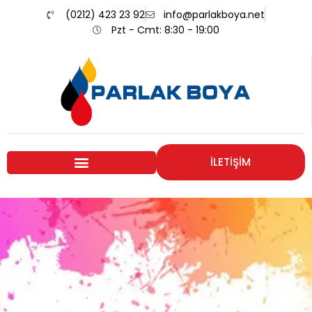
(0212) 423 23 92
info@parlakboya.net
Pzt - Cmt: 8:30 - 19:00
İLETİŞİM
Renklerimiz