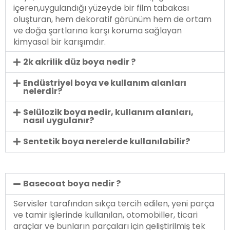
içeren,uygulandığı yüzeyde bir film tabakası
oluşturan, hem dekoratif görünüm hem de ortam
ve doğa şartlarına karşı koruma sağlayan
kimyasal bir karışımdır.
2k akrilik düz boya nedir ?
Endüstriyel boya ve kullanım alanları
nelerdir?
Selülozik boya nedir, kullanım alanları,
nasıl uygulanır?
Sentetik boya nerelerde kullanılabilir?
Basecoat boya nedir ?
Servisler tarafından sıkça tercih edilen, yeni parça
ve tamir işlerinde kullanılan, otomobiller, ticari
araçlar ve bunların parçaları için geliştirilmiş tek