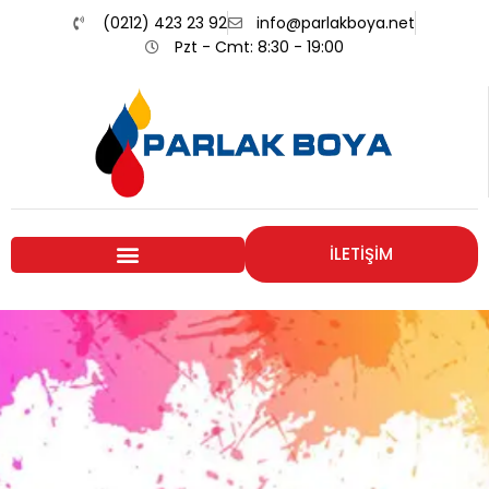
(0212) 423 23 92
info@parlakboya.net
Pzt - Cmt: 8:30 - 19:00
İLETİŞİM
Renklerimiz