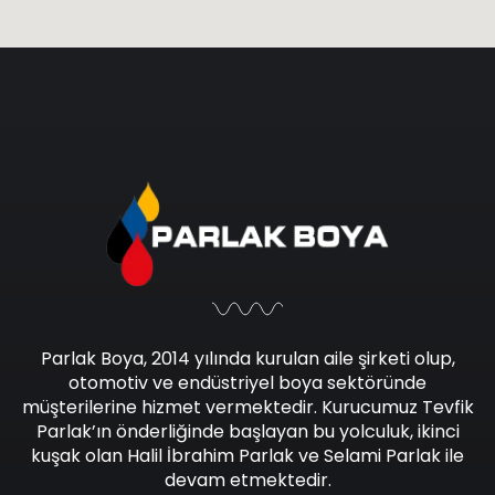
Parlak Boya, 2014 yılında kurulan aile şirketi olup,
otomotiv ve endüstriyel boya sektöründe
müşterilerine hizmet vermektedir. Kurucumuz Tevfik
Parlak’ın önderliğinde başlayan bu yolculuk, ikinci
kuşak olan Halil İbrahim Parlak ve Selami Parlak ile
devam etmektedir.