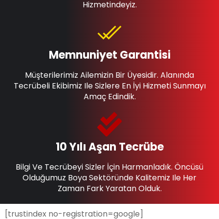
Hizmetindeyiz.
Memnuniyet Garantisi
Müşterilerimiz Ailemizin Bir Üyesidir. Alanında
Tecrübeli Ekibimiz Ile Sizlere En İyi Hizmeti Sunmayı
Amaç Edindik.
10 Yılı Aşan Tecrübe
Bilgi Ve Tecrübeyi Sizler İçin Harmanladık. Öncüsü
Olduğumuz Boya Sektöründe Kalitemiz Ile Her
Zaman Fark Yaratan Olduk.
[trustindex no-registration=google]