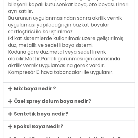
bileşenli kapalı kutu sonkat boya, oto boyası.Tineri
ayrı satılır.
Bu ürünün uygulanmasından sonra akrilik vernik
uygulaması yapılacağı için bazkat boyalar
sertleştirici ile karıştırılmaz.
İki kat sistemlerde kullanılmak üzere geliştirilmiş
düz, metalik ve sedefli boya sistemi.
Koduna göre düz,metal veya sedefli renk
olabilir.Mattır.Parlak görünmesi için sonrasında
akrilik vernik uygulamasına gerek vardır.
Kompresörlü hava tabancaları ile uygulanır.
Mix boya nedir ?
Özel sprey dolum boya nedir?
Sentetik boya nedir?
Epoksi Boya Nedir?