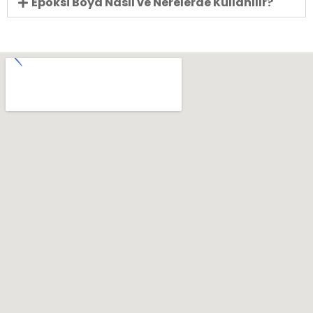
Epoksi Boya Nasıl ve Nerelerde Kullanılır?