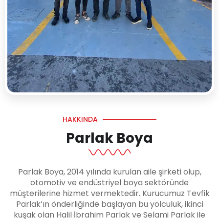
HAKKINDA
Parlak Boya
Parlak Boya, 2014 yılında kurulan aile şirketi olup,
otomotiv ve endüstriyel boya sektöründe
müşterilerine hizmet vermektedir. Kurucumuz Tevfik
Parlak’ın önderliğinde başlayan bu yolculuk, ikinci
kuşak olan Halil İbrahim Parlak ve Selami Parlak ile