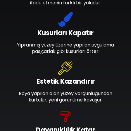
ifade etmenin farklı bir yoludur.
Kusurları Kapatır
Yıpranmış yüzey üzerine yapılan uygulama
pas,çatlak gibi kusurları örter.
Estetik Kazandırır
Boya yapılan alan yüzey yorgunluğundan
kurtulur, yeni görünüme kavuşur.
Dayanıklılık Katar