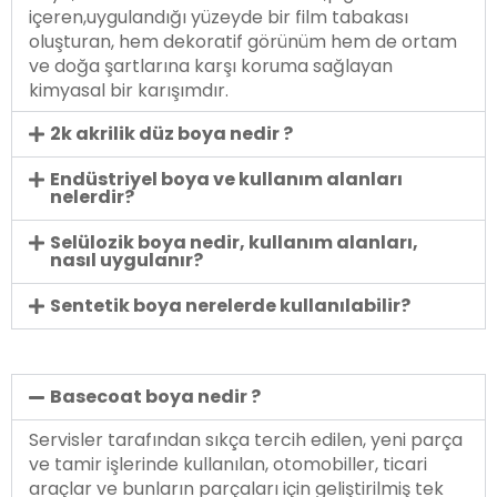
içeren,uygulandığı yüzeyde bir film tabakası
oluşturan, hem dekoratif görünüm hem de ortam
ve doğa şartlarına karşı koruma sağlayan
kimyasal bir karışımdır.
2k akrilik düz boya nedir ?
Endüstriyel boya ve kullanım alanları
nelerdir?
Selülozik boya nedir, kullanım alanları,
nasıl uygulanır?
Sentetik boya nerelerde kullanılabilir?
Basecoat boya nedir ?
Servisler tarafından sıkça tercih edilen, yeni parça
ve tamir işlerinde kullanılan, otomobiller, ticari
araçlar ve bunların parçaları için geliştirilmiş tek