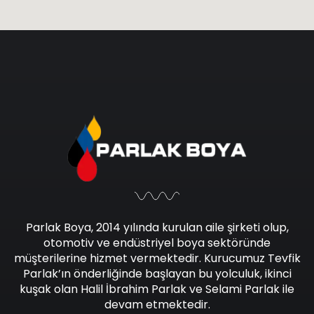
Parlak Boya, 2014 yılında kurulan aile şirketi olup,
otomotiv ve endüstriyel boya sektöründe
müşterilerine hizmet vermektedir. Kurucumuz Tevfik
Parlak’ın önderliğinde başlayan bu yolculuk, ikinci
kuşak olan Halil İbrahim Parlak ve Selami Parlak ile
devam etmektedir.