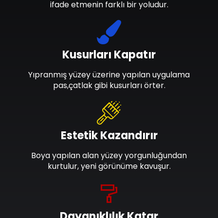
ifade etmenin farklı bir yoludur.
Kusurları Kapatır
Yıpranmış yüzey üzerine yapılan uygulama
pas,çatlak gibi kusurları örter.
Estetik Kazandırır
Boya yapılan alan yüzey yorgunluğundan
kurtulur, yeni görünüme kavuşur.
Dayanıklılık Katar