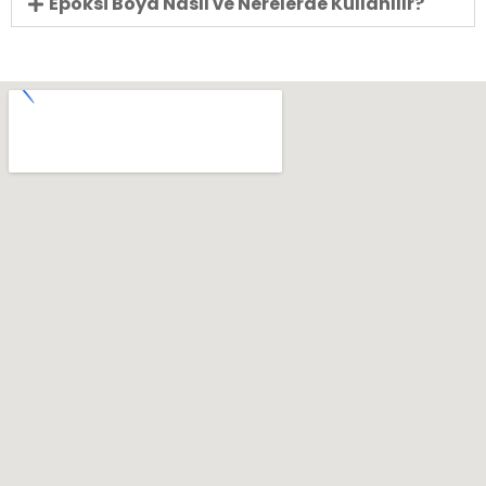
Epoksi Boya Nasıl ve Nerelerde Kullanılır?