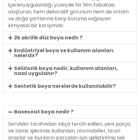
içeren,uygulandığı yüzeyde bir film tabakası
oluşturan, hem dekoratif görünüm hem de ortam
ve doğa şartlarına karşı koruma sağlayan
kimyasal bir karışımdır.
2k akrilik düz boya nedir ?
Endüstriyel boya ve kullanım alanları
nelerdir?
Selülozik boya nedir, kullanım alanları,
nasıl uygulanır?
Sentetik boya nerelerde kullanılabilir?
Basecoat boya nedir ?
Servisler tarafından sıkça tercih edilen, yeni parça
ve tamir işlerinde kullanılan, otomobiller, ticari
araçlar ve bunların parçaları için geliştirilmiş tek