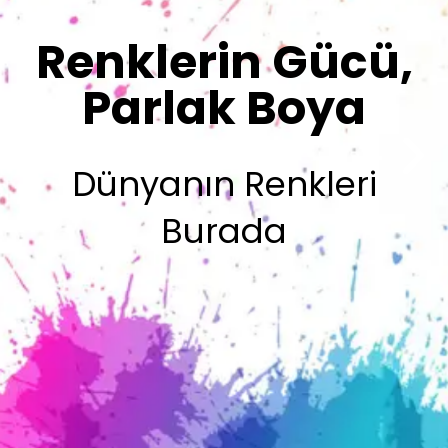
Olsun