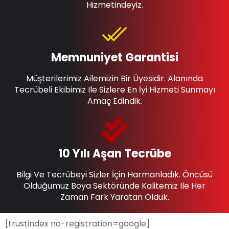
Hizmetindeyiz.
Memnuniyet Garantisi
Müşterilerimiz Ailemizin Bir Üyesidir. Alanında
Tecrübeli Ekibimiz Ile Sizlere En İyi Hizmeti Sunmayı
Amaç Edindik.
10 Yılı Aşan Tecrübe
Bilgi Ve Tecrübeyi Sizler İçin Harmanladık. Öncüsü
Olduğumuz Boya Sektöründe Kalitemiz Ile Her
Zaman Fark Yaratan Olduk.
[trustindex no-registration=google]