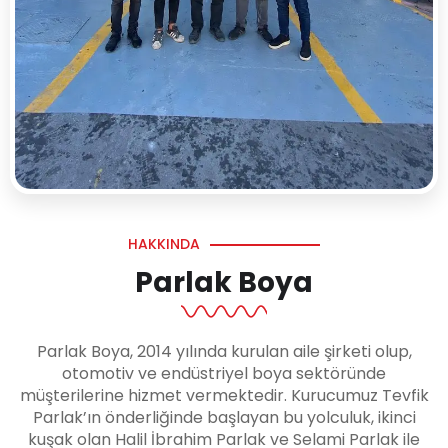
HAKKINDA
Parlak Boya
Parlak Boya, 2014 yılında kurulan aile şirketi olup,
otomotiv ve endüstriyel boya sektöründe
müşterilerine hizmet vermektedir. Kurucumuz Tevfik
Parlak’ın önderliğinde başlayan bu yolculuk, ikinci
kuşak olan Halil İbrahim Parlak ve Selami Parlak ile