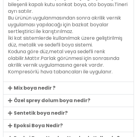
bileşenli kapalı kutu sonkat boya, oto boyası.Tineri
ayrı satılır.
Bu ürünün uygulanmasından sonra akrilik vernik
uygulaması yapılacağı için bazkat boyalar
sertleştirici ile karıştırılmaz.
İki kat sistemlerde kullanılmak üzere geliştirilmiş
düz, metalik ve sedefli boya sistemi.
Koduna göre düz,metal veya sedefli renk
olabilir.Mattır.Parlak görünmesi için sonrasında
akrilik vernik uygulamasına gerek vardır.
Kompresörlü hava tabancaları ile uygulanır.
Mix boya nedir ?
Özel sprey dolum boya nedir?
Sentetik boya nedir?
Epoksi Boya Nedir?