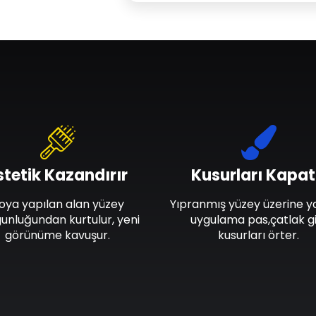
stetik Kazandırır
Kusurları Kapat
oya yapılan alan yüzey
Yıpranmış yüzey üzerine y
unluğundan kurtulur, yeni
uygulama pas,çatlak gi
görünüme kavuşur.
kusurları örter.