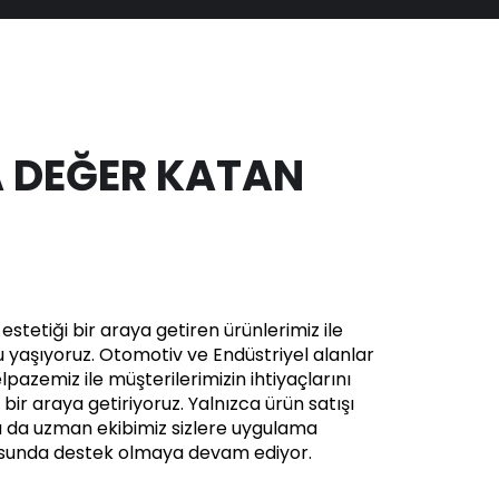
 DEĞER KATAN
stetiği bir araya getiren ürünlerimiz ile
yaşıyoruz. Otomotiv ve Endüstriyel alanlar
pazemiz ile müşterilerimizin ihtiyaçlarını
in bir araya getiriyoruz. Yalnızca ürün satışı
a da uzman ekibimiz sizlere uygulama
usunda destek olmaya devam ediyor.