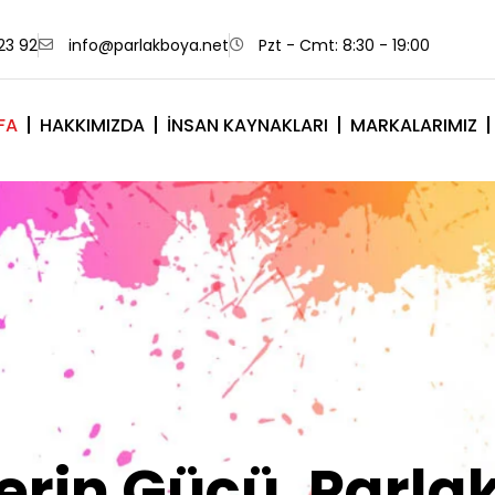
23 92
info@parlakboya.net
Pzt - Cmt: 8:30 - 19:00
FA
HAKKIMIZDA
İNSAN KAYNAKLARI
MARKALARIMIZ
lerimiz Sizin İm
Olsun