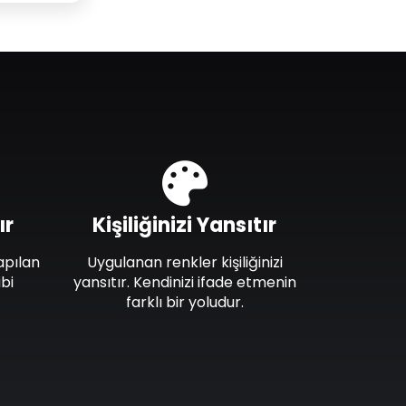
ır
Kişiliğinizi Yansıtır
apılan
Uygulanan renkler kişiliğinizi
bi
yansıtır. Kendinizi ifade etmenin
farklı bir yoludur.