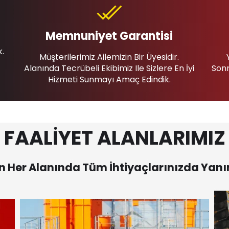
Memnuniyet Garantisi
k.
Müşterilerimiz Ailemizin Bir Üyesidir.
Alanında Tecrübeli Ekibimiz Ile Sizlere En İyi
Sonr
Hizmeti Sunmayı Amaç Edindik.
FAALİYET ALANLARIMIZ
 Her Alanında Tüm İhtiyaçlarınızda Yanı