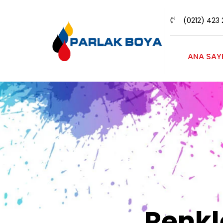
(0212) 423 
ANA SAY
Renk