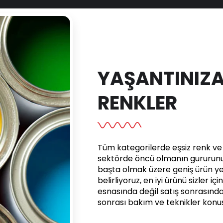
YAŞANTINIZA
RENKLER
Tüm kategorilerde eşsiz renk ve e
sektörde öncü olmanın gururunu 
başta olmak üzere geniş ürün yel
belirliyoruz, en iyi ürünü sizler iç
esnasında değil satış sonrasınd
sonrası bakım ve teknikler kon