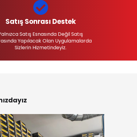
Satış Sonrası Destek
Yalnızca Satış Esnasında Değil Satış
asında Yapılacak Olan Uygulamalarda
Sizlerin Hizmetindeyiz.
nızdayız