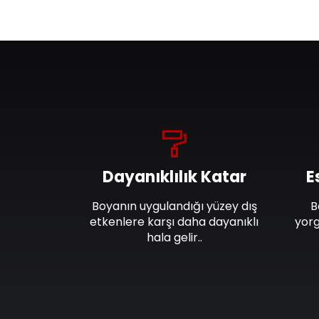
Dayanıklılık Katar
E
Boyanın uygulandığı yüzey dış
B
etkenlere karşı daha dayanıklı
yorg
hala gelir..