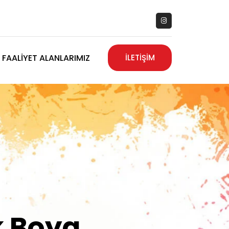
FAALIYET ALANLARIMIZ
İLETİŞİM
zanız