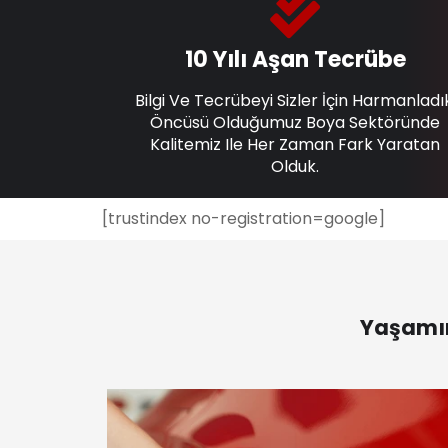
10 Yılı Aşan Tecrübe
Bilgi Ve Tecrübeyi Sizler İçin Harmanladı
Öncüsü Olduğumuz Boya Sektöründe
Kalitemiz Ile Her Zaman Fark Yaratan
Olduk.
[trustindex no-registration=google]
Yaşamın