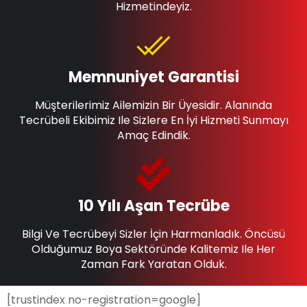
Hizmetindeyiz.
Memnuniyet Garantisi
Müşterilerimiz Ailemizin Bir Üyesidir. Alanında
Tecrübeli Ekibimiz Ile Sizlere En İyi Hizmeti Sunmayı
Amaç Edindik.
10 Yılı Aşan Tecrübe
Bilgi Ve Tecrübeyi Sizler İçin Harmanladık. Öncüsü
Olduğumuz Boya Sektöründe Kalitemiz Ile Her
Zaman Fark Yaratan Olduk.
[trustindex no-registration=google]