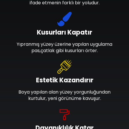
ifade etmenin farklı bir yoludur.
Kusurları Kapatır
Yıpranmış yüzey üzerine yapılan uygulama
pas,çatlak gibi kusurları örter.
Estetik Kazandırır
Boya yapılan alan yüzey yorgunluğundan
kurtulur, yeni görünüme kavuşur.
Dayanıklılık Katar