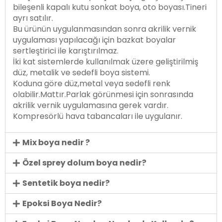
bileşenli kapalı kutu sonkat boya, oto boyası.Tineri
ayrı satılır.
Bu ürünün uygulanmasından sonra akrilik vernik
uygulaması yapılacağı için bazkat boyalar
sertleştirici ile karıştırılmaz.
İki kat sistemlerde kullanılmak üzere geliştirilmiş
düz, metalik ve sedefli boya sistemi.
Koduna göre düz,metal veya sedefli renk
olabilir.Mattır.Parlak görünmesi için sonrasında
akrilik vernik uygulamasına gerek vardır.
Kompresörlü hava tabancaları ile uygulanır.
Mix boya nedir ?
Özel sprey dolum boya nedir?
Sentetik boya nedir?
Epoksi Boya Nedir?