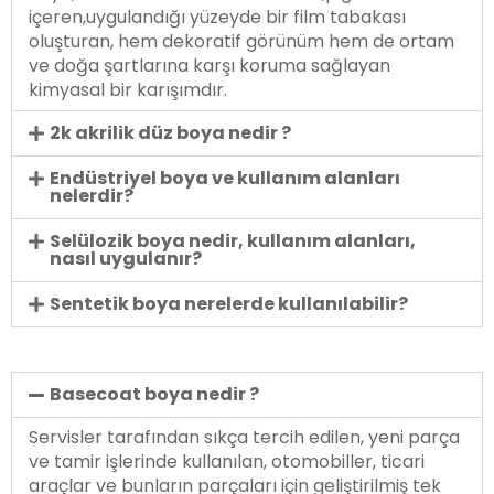
içeren,uygulandığı yüzeyde bir film tabakası
oluşturan, hem dekoratif görünüm hem de ortam
ve doğa şartlarına karşı koruma sağlayan
kimyasal bir karışımdır.
2k akrilik düz boya nedir ?
Endüstriyel boya ve kullanım alanları
nelerdir?
Selülozik boya nedir, kullanım alanları,
nasıl uygulanır?
Sentetik boya nerelerde kullanılabilir?
Basecoat boya nedir ?
Servisler tarafından sıkça tercih edilen, yeni parça
ve tamir işlerinde kullanılan, otomobiller, ticari
araçlar ve bunların parçaları için geliştirilmiş tek