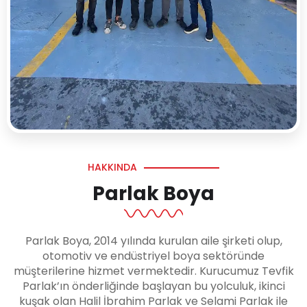
HAKKINDA
Parlak Boya
Parlak Boya, 2014 yılında kurulan aile şirketi olup,
otomotiv ve endüstriyel boya sektöründe
müşterilerine hizmet vermektedir. Kurucumuz Tevfik
Parlak’ın önderliğinde başlayan bu yolculuk, ikinci
kuşak olan Halil İbrahim Parlak ve Selami Parlak ile