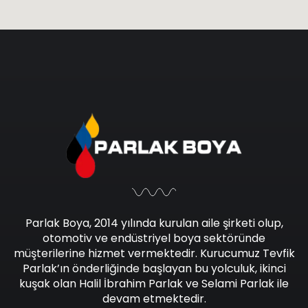
Parlak Boya, 2014 yılında kurulan aile şirketi olup,
otomotiv ve endüstriyel boya sektöründe
müşterilerine hizmet vermektedir. Kurucumuz Tevfik
Parlak’ın önderliğinde başlayan bu yolculuk, ikinci
kuşak olan Halil İbrahim Parlak ve Selami Parlak ile
devam etmektedir.