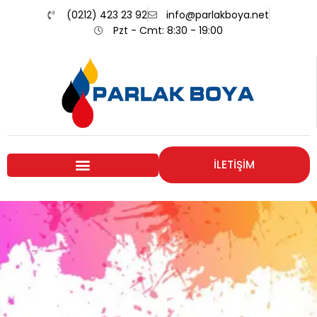
(0212) 423 23 92
info@parlakboya.net
Pzt - Cmt: 8:30 - 19:00
İLETİŞİM
Renklerimiz