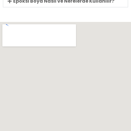
Epoksi Boya Nasıl ve Nerelerde Kullanılır?