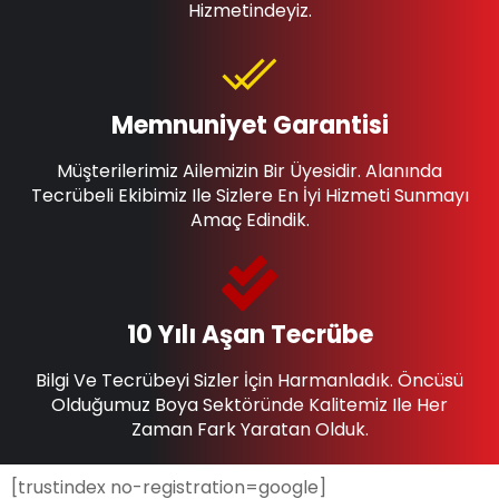
Hizmetindeyiz.
Memnuniyet Garantisi
Müşterilerimiz Ailemizin Bir Üyesidir. Alanında
Tecrübeli Ekibimiz Ile Sizlere En İyi Hizmeti Sunmayı
Amaç Edindik.
10 Yılı Aşan Tecrübe
Bilgi Ve Tecrübeyi Sizler İçin Harmanladık. Öncüsü
Olduğumuz Boya Sektöründe Kalitemiz Ile Her
Zaman Fark Yaratan Olduk.
[trustindex no-registration=google]