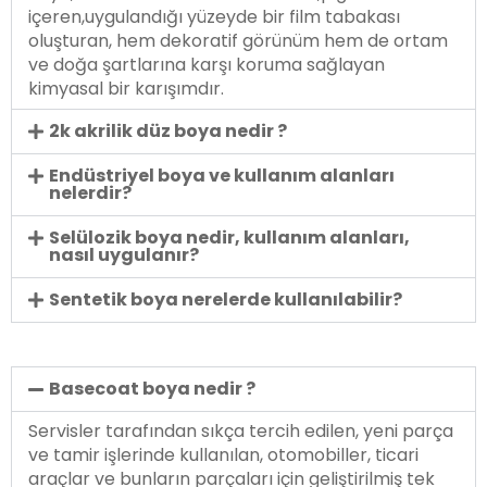
içeren,uygulandığı yüzeyde bir film tabakası
oluşturan, hem dekoratif görünüm hem de ortam
ve doğa şartlarına karşı koruma sağlayan
kimyasal bir karışımdır.
2k akrilik düz boya nedir ?
Endüstriyel boya ve kullanım alanları
nelerdir?
Selülozik boya nedir, kullanım alanları,
nasıl uygulanır?
Sentetik boya nerelerde kullanılabilir?
Basecoat boya nedir ?
Servisler tarafından sıkça tercih edilen, yeni parça
ve tamir işlerinde kullanılan, otomobiller, ticari
araçlar ve bunların parçaları için geliştirilmiş tek