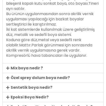
bileşenli kapalı kutu sonkat boya, oto boyası.Tineri
ayrı satılır.
Bu ürünün uygulanmasından sonra akrilik vernik
uygulaması yapılacağı için bazkat boyalar
sertleştirici ile karıştırılmaz.
İki kat sistemlerde kullanılmak üzere geliştirilmiş
düz, metalik ve sedefli boya sistemi.
Koduna göre düz,metal veya sedefli renk
olabilir.Mattır.Parlak görünmesi için sonrasında
akrilik vernik uygulamasına gerek vardır.
Kompresörlü hava tabancaları ile uygulanır.
Mix boya nedir ?
Özel sprey dolum boya nedir?
Sentetik boya nedir?
Epoksi Boya Nedir?