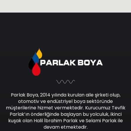
Parlak Boya, 2014 yılında kurulan aile şirketi olup,
otomotiv ve endüstriyel boya sektöründe
müşterilerine hizmet vermektedir. Kurucumuz Tevfik
Parlak’ın önderliğinde başlayan bu yolculuk, ikinci
kuşak olan Halil İbrahim Parlak ve Selami Parlak ile
devam etmektedir.