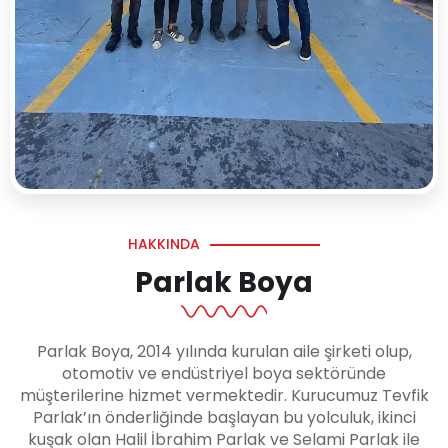
HAKKINDA
Parlak Boya
Parlak Boya, 2014 yılında kurulan aile şirketi olup,
otomotiv ve endüstriyel boya sektöründe
müşterilerine hizmet vermektedir. Kurucumuz Tevfik
Parlak’ın önderliğinde başlayan bu yolculuk, ikinci
kuşak olan Halil İbrahim Parlak ve Selami Parlak ile