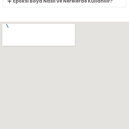
Epoksi Boya Nasıl ve Nerelerde Kullanılır?