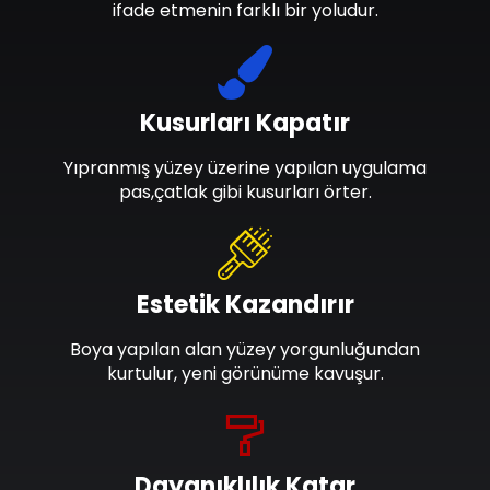
ifade etmenin farklı bir yoludur.
Kusurları Kapatır
Yıpranmış yüzey üzerine yapılan uygulama
pas,çatlak gibi kusurları örter.
Estetik Kazandırır
Boya yapılan alan yüzey yorgunluğundan
kurtulur, yeni görünüme kavuşur.
Dayanıklılık Katar