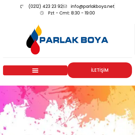
(0212) 423 23 92
info@parlakboya.net
Pzt - Cmt: 8:30 - 19:00
İLETİŞİM
Renklerimiz