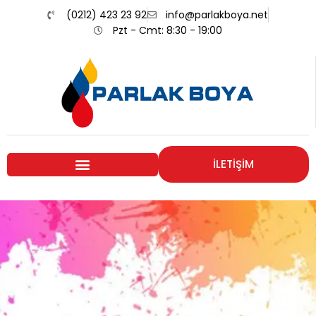
(0212) 423 23 92
info@parlakboya.net
Pzt - Cmt: 8:30 - 19:00
İLETİŞİM
Renklerimiz