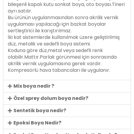
bileşenli kapalı kutu sonkat boya, oto boyası.Tineri
ayrı satılır.
Bu ürünün uygulanmasından sonra akrilik vernik
uygulaması yapılacağı için bazkat boyalar
sertleştirici ile karıştırılmaz.
İki kat sistemlerde kullanılmak üzere geliştirilmiş
düz, metalik ve sedefli boya sistemi.
Koduna göre düz,metal veya sedefli renk
olabilir.Mattır.Parlak görünmesi için sonrasında
akrilik vernik uygulamasına gerek vardır.
Kompresörlü hava tabancaları ile uygulanır.
Mix boya nedir ?
Özel sprey dolum boya nedir?
Sentetik boya nedir?
Epoksi Boya Nedir?