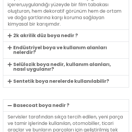
içeren,uygulandığı yüzeyde bir film tabakası
oluşturan, hem dekoratif görünüm hem de ortam
ve doğa şartlarına karşı koruma sağlayan
kimyasal bir karışımdır.
2k akrilik düz boya nedir ?
Endüstriyel boya ve kullanım alanları
nelerdir?
Selülozik boya nedir, kullanım alanları,
nasıl uygulanır?
Sentetik boya nerelerde kullanılabilir?
Basecoat boya nedir ?
Servisler tarafından sıkça tercih edilen, yeni parça
ve tamir işlerinde kullanılan, otomobiller, ticari
araçlar ve bunların parçaları için geliştirilmiş tek