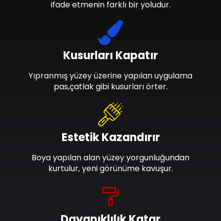
ifade etmenin farklı bir yoludur.
Kusurları Kapatır
Yıpranmış yüzey üzerine yapılan uygulama
pas,çatlak gibi kusurları örter.
Estetik Kazandırır
Boya yapılan alan yüzey yorgunluğundan
kurtulur, yeni görünüme kavuşur.
Dayanıklılık Katar