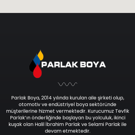
Parlak Boya, 2014 yılında kurulan aile şirketi olup,
otomotiv ve endüstriyel boya sektöründe
müşterilerine hizmet vermektedir. Kurucumuz Tevfik
Parlak’ın önderliğinde başlayan bu yolculuk, ikinci
kuşak olan Halil İbrahim Parlak ve Selami Parlak ile
devam etmektedir.