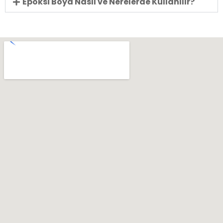
Epoksi Boya Nasıl ve Nerelerde Kullanılır?