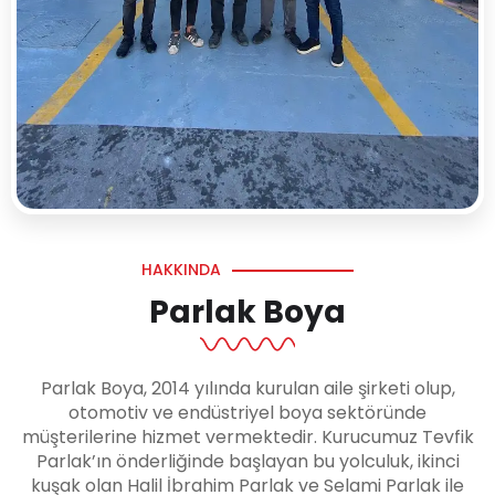
HAKKINDA
Parlak Boya
Parlak Boya, 2014 yılında kurulan aile şirketi olup,
otomotiv ve endüstriyel boya sektöründe
müşterilerine hizmet vermektedir. Kurucumuz Tevfik
Parlak’ın önderliğinde başlayan bu yolculuk, ikinci
kuşak olan Halil İbrahim Parlak ve Selami Parlak ile