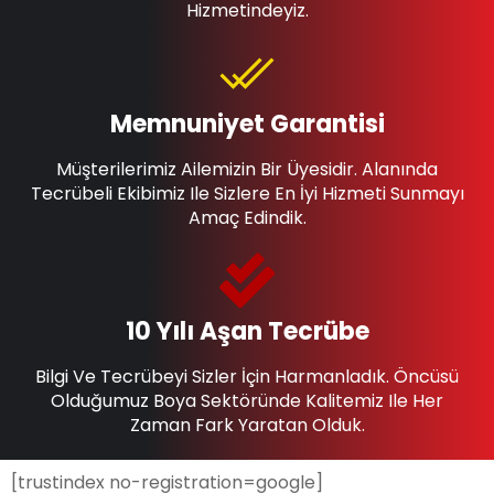
Hizmetindeyiz.
Memnuniyet Garantisi
Müşterilerimiz Ailemizin Bir Üyesidir. Alanında
Tecrübeli Ekibimiz Ile Sizlere En İyi Hizmeti Sunmayı
Amaç Edindik.
10 Yılı Aşan Tecrübe
Bilgi Ve Tecrübeyi Sizler İçin Harmanladık. Öncüsü
Olduğumuz Boya Sektöründe Kalitemiz Ile Her
Zaman Fark Yaratan Olduk.
[trustindex no-registration=google]