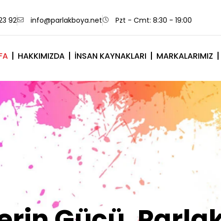
23 92
info@parlakboya.net
Pzt - Cmt: 8:30 - 19:00
FA
HAKKIMIZDA
İNSAN KAYNAKLARI
MARKALARIMIZ
lerimiz Sizin İm
Olsun