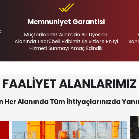
Memnuniyet Garantisi
k.
Müşterilerimiz Ailemizin Bir Üyesidir.
Alanında Tecrübeli Ekibimiz Ile Sizlere En İyi
Sonr
Hizmeti Sunmayı Amaç Edindik.
FAALİYET ALANLARIMIZ
 Her Alanında Tüm İhtiyaçlarınızda Yanı