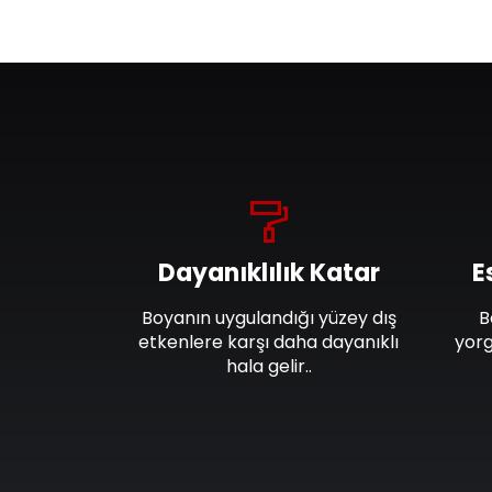
Dayanıklılık Katar
E
Boyanın uygulandığı yüzey dış
B
etkenlere karşı daha dayanıklı
yorg
hala gelir..