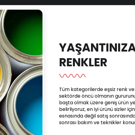
YAŞANTINIZA
RENKLER
Tüm kategorilerde eşsiz renk ve e
sektörde öncü olmanın gururunu 
başta olmak üzere geniş ürün yel
belirliyoruz, en iyi ürünü sizler iç
esnasında değil satış sonrasınd
sonrası bakım ve teknikler kon