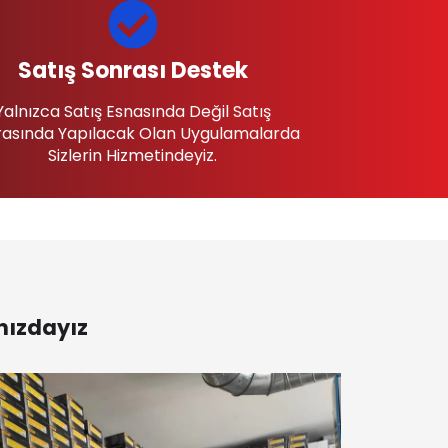
Satış Sonrası Destek
Yalnızca Satış Esnasında Değil Satış
asında Yapılacak Olan Uygulamalarda
Sizlerin Hizmetindeyiz.
nızdayız