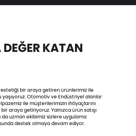
 DEĞER KATAN
stetiği bir araya getiren ürünlerimiz ile
yaşıyoruz. Otomotiv ve Endüstriyel alanlar
pazemiz ile müşterilerimizin ihtiyaçlarını
in bir araya getiriyoruz. Yalnızca ürün satışı
a da uzman ekibimiz sizlere uygulama
usunda destek olmaya devam ediyor.