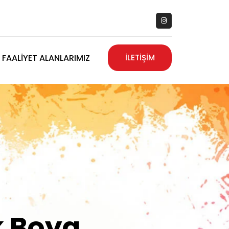
FAALIYET ALANLARIMIZ
İLETİŞİM
zanız