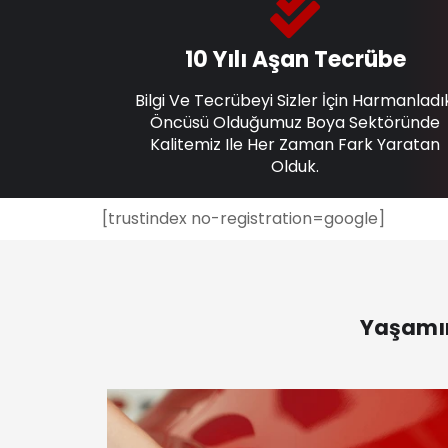
10 Yılı Aşan Tecrübe
Bilgi Ve Tecrübeyi Sizler İçin Harmanladı
Öncüsü Olduğumuz Boya Sektöründe
Kalitemiz Ile Her Zaman Fark Yaratan
Olduk.
[trustindex no-registration=google]
Yaşamın