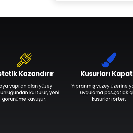
stetik Kazandırır
Kusurları Kapat
oya yapılan alan yüzey
Yıpranmış yüzey üzerine y
unluğundan kurtulur, yeni
uygulama pas,çatlak gi
görünüme kavuşur.
kusurları örter.