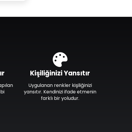
ır
Kişiliğinizi Yansıtır
apılan
Uygulanan renkler kişiliğinizi
bi
yansıtır. Kendinizi ifade etmenin
farklı bir yoludur.