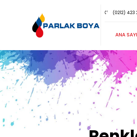
(0212) 423 
ANA SAY
Renk