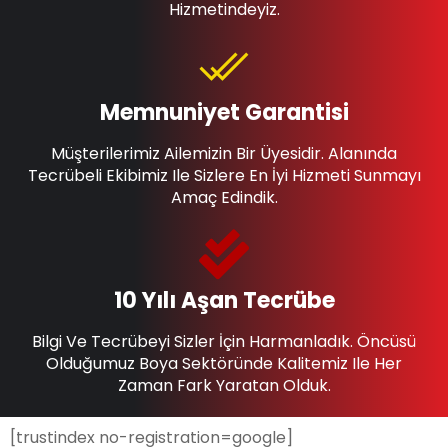
Hizmetindeyiz.
Memnuniyet Garantisi
Müşterilerimiz Ailemizin Bir Üyesidir. Alanında
Tecrübeli Ekibimiz Ile Sizlere En İyi Hizmeti Sunmayı
Amaç Edindik.
10 Yılı Aşan Tecrübe
Bilgi Ve Tecrübeyi Sizler İçin Harmanladık. Öncüsü
Olduğumuz Boya Sektöründe Kalitemiz Ile Her
Zaman Fark Yaratan Olduk.
[trustindex no-registration=google]