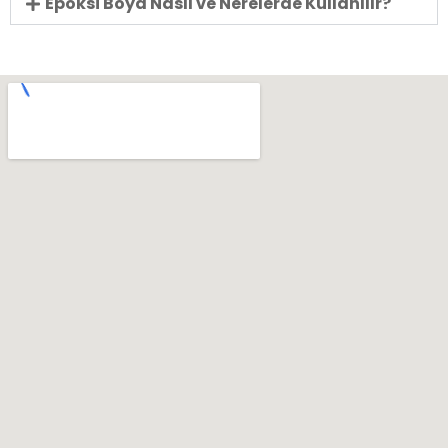
Epoksi Boya Nasıl ve Nerelerde Kullanılır?