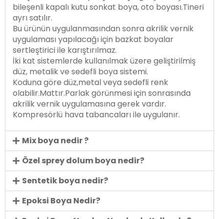
bileşenli kapalı kutu sonkat boya, oto boyası.Tineri
ayrı satılır.
Bu ürünün uygulanmasından sonra akrilik vernik
uygulaması yapılacağı için bazkat boyalar
sertleştirici ile karıştırılmaz.
İki kat sistemlerde kullanılmak üzere geliştirilmiş
düz, metalik ve sedefli boya sistemi.
Koduna göre düz,metal veya sedefli renk
olabilir.Mattır.Parlak görünmesi için sonrasında
akrilik vernik uygulamasına gerek vardır.
Kompresörlü hava tabancaları ile uygulanır.
Mix boya nedir ?
Özel sprey dolum boya nedir?
Sentetik boya nedir?
Epoksi Boya Nedir?