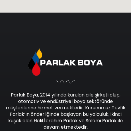
Parlak Boya, 2014 yılında kurulan aile şirketi olup,
otomotiv ve endüstriyel boya sektöründe
müşterilerine hizmet vermektedir. Kurucumuz Tevfik
Parlak’ın önderliğinde başlayan bu yolculuk, ikinci
kuşak olan Halil İbrahim Parlak ve Selami Parlak ile
devam etmektedir.