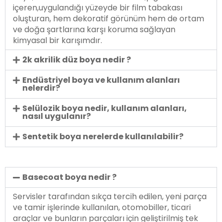
içeren,uygulandığı yüzeyde bir film tabakası
oluşturan, hem dekoratif görünüm hem de ortam
ve doğa şartlarına karşı koruma sağlayan
kimyasal bir karışımdır.
2k akrilik düz boya nedir ?
Endüstriyel boya ve kullanım alanları
nelerdir?
Selülozik boya nedir, kullanım alanları,
nasıl uygulanır?
Sentetik boya nerelerde kullanılabilir?
Basecoat boya nedir ?
Servisler tarafından sıkça tercih edilen, yeni parça
ve tamir işlerinde kullanılan, otomobiller, ticari
araçlar ve bunların parçaları için geliştirilmiş tek