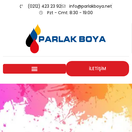
(0212) 423 23 92
info@parlakboya.net
Pzt - Cmt: 8:30 - 19:00
İLETİŞİM
Renklerimiz