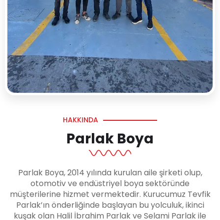
HAKKINDA
Parlak Boya
Parlak Boya, 2014 yılında kurulan aile şirketi olup,
otomotiv ve endüstriyel boya sektöründe
müşterilerine hizmet vermektedir. Kurucumuz Tevfik
Parlak’ın önderliğinde başlayan bu yolculuk, ikinci
kuşak olan Halil İbrahim Parlak ve Selami Parlak ile