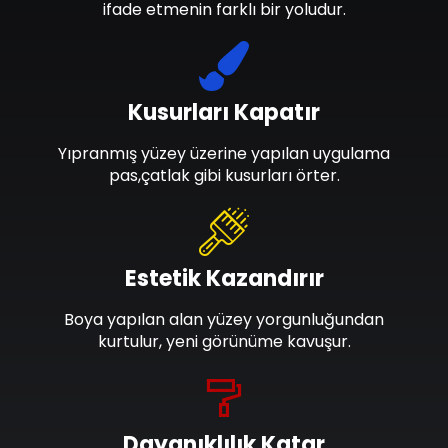
ifade etmenin farklı bir yoludur.
Kusurları Kapatır
Yıpranmış yüzey üzerine yapılan uygulama
pas,çatlak gibi kusurları örter.
Estetik Kazandırır
Boya yapılan alan yüzey yorgunluğundan
kurtulur, yeni görünüme kavuşur.
Dayanıklılık Katar