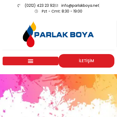
(0212) 423 23 92
info@parlakboya.net
Pzt - Cmt: 8:30 - 19:00
İLETİŞİM
Renklerimiz