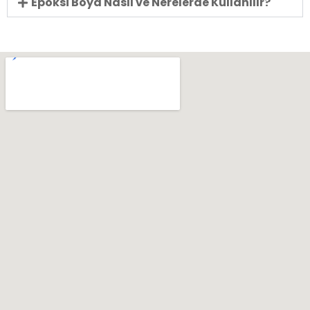
Epoksi Boya Nasıl ve Nerelerde Kullanılır?