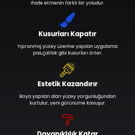
ifade etmenin farklı bir yoludur.
Kusurları Kapatır
Yıpranmış yüzey üzerine yapılan uygulama
pas,çatlak gibi kusurları örter.
Estetik Kazandırır
Boya yapılan alan yüzey yorgunluğundan
kurtulur, yeni görünüme kavuşur.
Dayanıklılık Katar