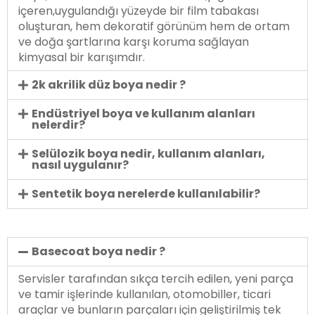
içeren,uygulandığı yüzeyde bir film tabakası
oluşturan, hem dekoratif görünüm hem de ortam
ve doğa şartlarına karşı koruma sağlayan
kimyasal bir karışımdır.
2k akrilik düz boya nedir ?
Endüstriyel boya ve kullanım alanları
nelerdir?
Selülozik boya nedir, kullanım alanları,
nasıl uygulanır?
Sentetik boya nerelerde kullanılabilir?
Basecoat boya nedir ?
Servisler tarafından sıkça tercih edilen, yeni parça
ve tamir işlerinde kullanılan, otomobiller, ticari
araçlar ve bunların parçaları için geliştirilmiş tek