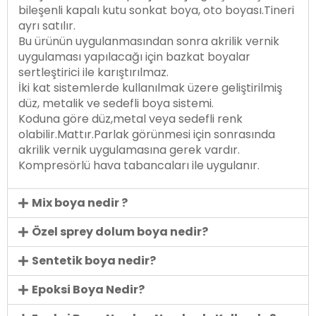
bileşenli kapalı kutu sonkat boya, oto boyası.Tineri
ayrı satılır.
Bu ürünün uygulanmasından sonra akrilik vernik
uygulaması yapılacağı için bazkat boyalar
sertleştirici ile karıştırılmaz.
İki kat sistemlerde kullanılmak üzere geliştirilmiş
düz, metalik ve sedefli boya sistemi.
Koduna göre düz,metal veya sedefli renk
olabilir.Mattır.Parlak görünmesi için sonrasında
akrilik vernik uygulamasına gerek vardır.
Kompresörlü hava tabancaları ile uygulanır.
Mix boya nedir ?
Özel sprey dolum boya nedir?
Sentetik boya nedir?
Epoksi Boya Nedir?