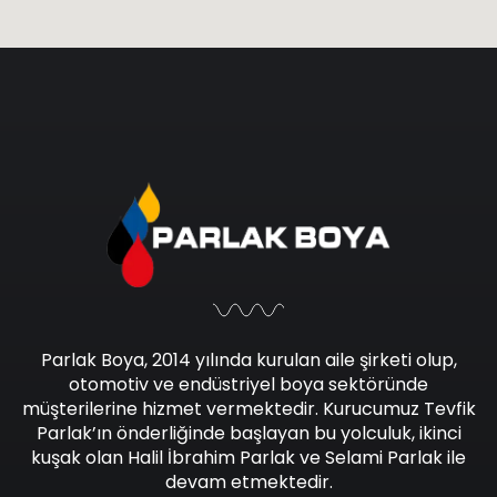
Parlak Boya, 2014 yılında kurulan aile şirketi olup,
otomotiv ve endüstriyel boya sektöründe
müşterilerine hizmet vermektedir. Kurucumuz Tevfik
Parlak’ın önderliğinde başlayan bu yolculuk, ikinci
kuşak olan Halil İbrahim Parlak ve Selami Parlak ile
devam etmektedir.