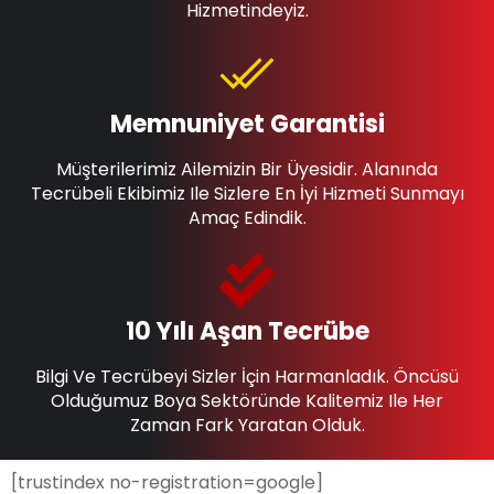
Hizmetindeyiz.
Memnuniyet Garantisi
Müşterilerimiz Ailemizin Bir Üyesidir. Alanında
Tecrübeli Ekibimiz Ile Sizlere En İyi Hizmeti Sunmayı
Amaç Edindik.
10 Yılı Aşan Tecrübe
Bilgi Ve Tecrübeyi Sizler İçin Harmanladık. Öncüsü
Olduğumuz Boya Sektöründe Kalitemiz Ile Her
Zaman Fark Yaratan Olduk.
[trustindex no-registration=google]