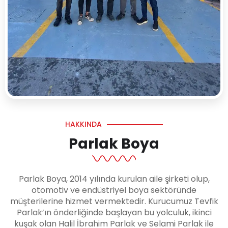
HAKKINDA
Parlak Boya
Parlak Boya, 2014 yılında kurulan aile şirketi olup,
otomotiv ve endüstriyel boya sektöründe
müşterilerine hizmet vermektedir. Kurucumuz Tevfik
Parlak’ın önderliğinde başlayan bu yolculuk, ikinci
kuşak olan Halil İbrahim Parlak ve Selami Parlak ile