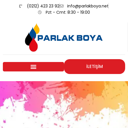
(0212) 423 23 92
info@parlakboya.net
Pzt - Cmt: 8:30 - 19:00
İLETİŞİM
Renklerimiz