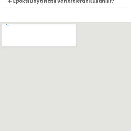
Epoksi Boya Nasıl ve Nerelerde Kullanılır?