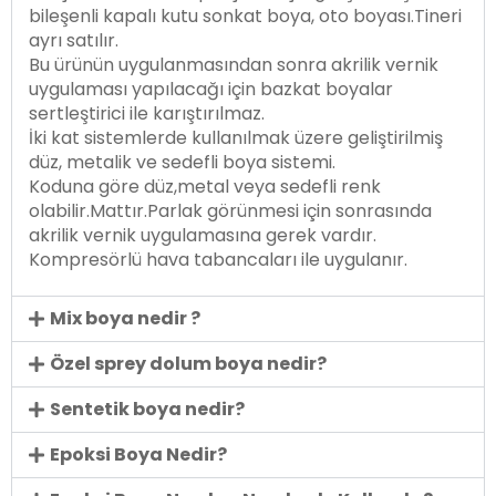
bileşenli kapalı kutu sonkat boya, oto boyası.Tineri
ayrı satılır.
Bu ürünün uygulanmasından sonra akrilik vernik
uygulaması yapılacağı için bazkat boyalar
sertleştirici ile karıştırılmaz.
İki kat sistemlerde kullanılmak üzere geliştirilmiş
düz, metalik ve sedefli boya sistemi.
Koduna göre düz,metal veya sedefli renk
olabilir.Mattır.Parlak görünmesi için sonrasında
akrilik vernik uygulamasına gerek vardır.
Kompresörlü hava tabancaları ile uygulanır.
Mix boya nedir ?
Özel sprey dolum boya nedir?
Sentetik boya nedir?
Epoksi Boya Nedir?