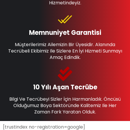
Hizmetindeyiz.
Memnuniyet Garantisi
Müşterilerimiz Ailemizin Bir Üyesidir. Alanında
Tecrübeli Ekibimiz Ile Sizlere En İyi Hizmeti Sunmayı
Amaç Edindik.
10 Yılı Aşan Tecrübe
Bilgi Ve Tecrübeyi Sizler İçin Harmanladık. Öncüsü
Olduğumuz Boya Sektöründe Kalitemiz Ile Her
Zaman Fark Yaratan Olduk.
[trustindex no-registration=google]