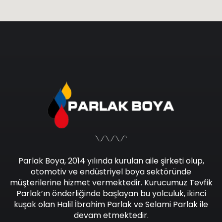
Parlak Boya, 2014 yılında kurulan aile şirketi olup,
otomotiv ve endüstriyel boya sektöründe
müşterilerine hizmet vermektedir. Kurucumuz Tevfik
Parlak’ın önderliğinde başlayan bu yolculuk, ikinci
kuşak olan Halil İbrahim Parlak ve Selami Parlak ile
devam etmektedir.