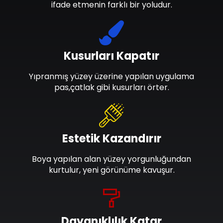
ifade etmenin farklı bir yoludur.
Kusurları Kapatır
Yıpranmış yüzey üzerine yapılan uygulama
pas,çatlak gibi kusurları örter.
Estetik Kazandırır
Boya yapılan alan yüzey yorgunluğundan
kurtulur, yeni görünüme kavuşur.
Dayanıklılık Katar