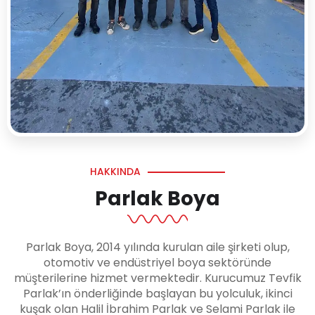
HAKKINDA
Parlak Boya
Parlak Boya, 2014 yılında kurulan aile şirketi olup,
otomotiv ve endüstriyel boya sektöründe
müşterilerine hizmet vermektedir. Kurucumuz Tevfik
Parlak’ın önderliğinde başlayan bu yolculuk, ikinci
kuşak olan Halil İbrahim Parlak ve Selami Parlak ile