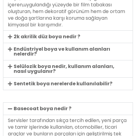
içeren,uygulandığı yüzeyde bir film tabakası
oluşturan, hem dekoratif görünüm hem de ortam
ve doğa şartlarına karşı koruma sağlayan
kimyasal bir karışımdır.
2k akrilik düz boya nedir ?
Endüstriyel boya ve kullanım alanları
nelerdir?
Selülozik boya nedir, kullanım alanları,
nasıl uygulanır?
Sentetik boya nerelerde kullanılabilir?
Basecoat boya nedir ?
Servisler tarafından sıkça tercih edilen, yeni parça
ve tamir işlerinde kullanılan, otomobiller, ticari
araçlar ve bunların parçaları için geliştirilmiş tek