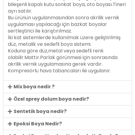
bileşenli kapalı kutu sonkat boya, oto boyası.Tineri
ayrı satılır.
Bu ürünün uygulanmasından sonra akrilik vernik
uygulaması yapılacağı için bazkat boyalar
sertleştirici ile karıştırılmaz.
İki kat sistemlerde kullanılmak üzere geliştirilmiş
düz, metalik ve sedefli boya sistemi.
Koduna göre düz,metal veya sedefli renk
olabilir.Mattır.Parlak görünmesi için sonrasında
akrilik vernik uygulamasına gerek vardır.
Kompresörlü hava tabancaları ile uygulanır.
Mix boya nedir ?
Özel sprey dolum boya nedir?
Sentetik boya nedir?
Epoksi Boya Nedir?