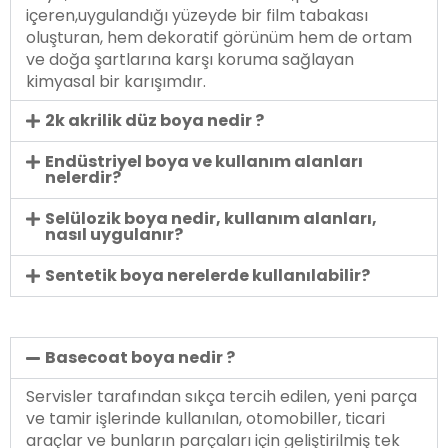
içeren,uygulandığı yüzeyde bir film tabakası
oluşturan, hem dekoratif görünüm hem de ortam
ve doğa şartlarına karşı koruma sağlayan
kimyasal bir karışımdır.
2k akrilik düz boya nedir ?
Endüstriyel boya ve kullanım alanları
nelerdir?
Selülozik boya nedir, kullanım alanları,
nasıl uygulanır?
Sentetik boya nerelerde kullanılabilir?
Basecoat boya nedir ?
Servisler tarafından sıkça tercih edilen, yeni parça
ve tamir işlerinde kullanılan, otomobiller, ticari
araçlar ve bunların parçaları için geliştirilmiş tek