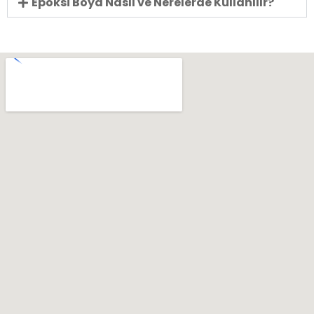
Epoksi Boya Nasıl ve Nerelerde Kullanılır?