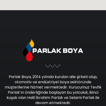
Parlak Boya, 2014 yılında kurulan aile şirketi olup,
otomotiv ve endüstriyel boya sektöründe
müşterilerine hizmet vermektedir. Kurucumuz Tevfik
Parlak’ın önderliğinde başlayan bu yolculuk, ikinci
kuşak olan Halil İbrahim Parlak ve Selami Parlak ile
devam etmektedir.