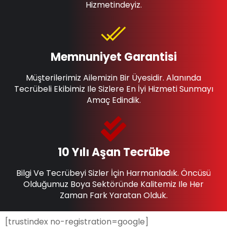
Hizmetindeyiz.
Memnuniyet Garantisi
Müşterilerimiz Ailemizin Bir Üyesidir. Alanında
Tecrübeli Ekibimiz Ile Sizlere En İyi Hizmeti Sunmayı
Amaç Edindik.
10 Yılı Aşan Tecrübe
Bilgi Ve Tecrübeyi Sizler İçin Harmanladık. Öncüsü
Olduğumuz Boya Sektöründe Kalitemiz Ile Her
Zaman Fark Yaratan Olduk.
[trustindex no-registration=google]