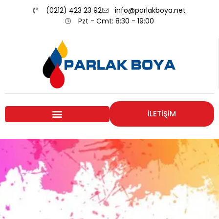
(0212) 423 23 92
info@parlakboya.net
Pzt - Cmt: 8:30 - 19:00
İLETİŞİM
Renklerimiz