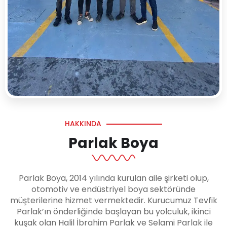
HAKKINDA
Parlak Boya
Parlak Boya, 2014 yılında kurulan aile şirketi olup,
otomotiv ve endüstriyel boya sektöründe
müşterilerine hizmet vermektedir. Kurucumuz Tevfik
Parlak’ın önderliğinde başlayan bu yolculuk, ikinci
kuşak olan Halil İbrahim Parlak ve Selami Parlak ile