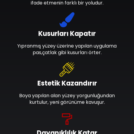
ifade etmenin farklı bir yoludur.
Kusurları Kapatır
Yıpranmış yüzey üzerine yapılan uygulama
pas,çatlak gibi kusurları örter.
Estetik Kazandırır
Boya yapılan alan yüzey yorgunluğundan
kurtulur, yeni görünüme kavuşur.
Dayanıklılık Katar