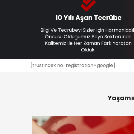
10 Yılı Aşan Tecrübe
Bilgi Ve Tecrübeyi Sizler İçin Harmanladı
Öncüsü Olduğumuz Boya Sektöründe
Kalitemiz Ile Her Zaman Fark Yaratan
Olduk.
[trustindex no-registration=google]
Yaşamın