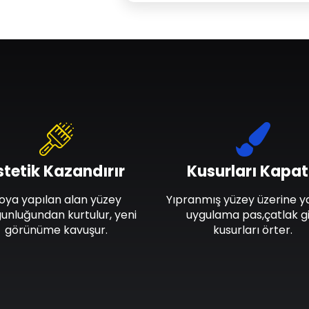
stetik Kazandırır
Kusurları Kapat
oya yapılan alan yüzey
Yıpranmış yüzey üzerine y
unluğundan kurtulur, yeni
uygulama pas,çatlak gi
görünüme kavuşur.
kusurları örter.