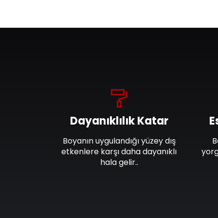
Dayanıklılık Katar
E
Boyanın uygulandığı yüzey dış
B
etkenlere karşı daha dayanıklı
yorg
hala gelir..