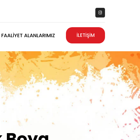
FAALIYET ALANLARIMIZ
İLETİŞİM
zanız