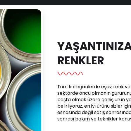
YAŞANTINIZA
RENKLER
Tüm kategorilerde eşsiz renk ve e
sektörde öncü olmanın gururunu 
başta olmak üzere geniş ürün yel
belirliyoruz, en iyi ürünü sizler iç
esnasında değil satış sonrasınd
sonrası bakım ve teknikler kon