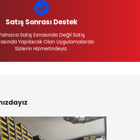
Satış Sonrası Destek
Yalnızca Satış Esnasında Değil Satış
asında Yapılacak Olan Uygulamalarda
Sizlerin Hizmetindeyiz.
nızdayız