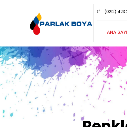
(0212) 423 
ANA SAY
Renk