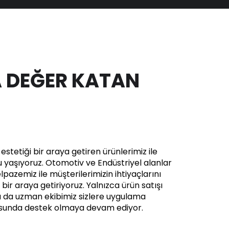
 DEĞER KATAN
stetiği bir araya getiren ürünlerimiz ile
yaşıyoruz. Otomotiv ve Endüstriyel alanlar
pazemiz ile müşterilerimizin ihtiyaçlarını
in bir araya getiriyoruz. Yalnızca ürün satışı
a da uzman ekibimiz sizlere uygulama
usunda destek olmaya devam ediyor.