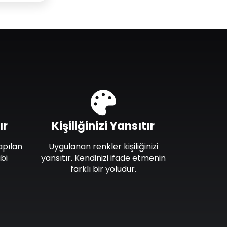
ır
Kişiliğinizi Yansıtır
apılan
Uygulanan renkler kişiliğinizi
bi
yansıtır. Kendinizi ifade etmenin
farklı bir yoludur.