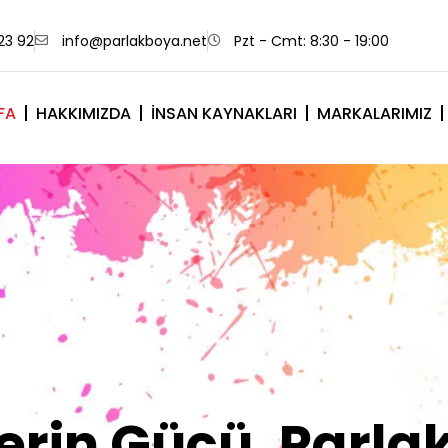
23 92
info@parlakboya.net
Pzt - Cmt: 8:30 - 19:00
FA
HAKKIMIZDA
İNSAN KAYNAKLARI
MARKALARIMIZ
lerimiz Sizin İm
Olsun