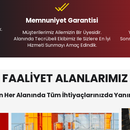
Memnuniyet Garantisi
k.
Müşterilerimiz Ailemizin Bir Üyesidir.
Alanında Tecrübeli Ekibimiz Ile Sizlere En İyi
Sonr
Hizmeti Sunmayı Amaç Edindik.
FAALİYET ALANLARIMIZ
 Her Alanında Tüm İhtiyaçlarınızda Yanı