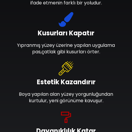
ifade etmenin farklı bir yoludur.
Kusurları Kapatır
Yıpranmış yüzey üzerine yapılan uygulama
pas,çatlak gibi kusurları örter.
Estetik Kazandırır
Boya yapılan alan yüzey yorgunluğundan
kurtulur, yeni görünüme kavuşur.
Dayanıklılık Katar