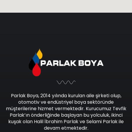
Parlak Boya, 2014 yılında kurulan aile şirketi olup,
otomotiv ve endüstriyel boya sektöründe
müşterilerine hizmet vermektedir. Kurucumuz Tevfik
Parlak’ın önderliğinde başlayan bu yolculuk, ikinci
kuşak olan Halil İbrahim Parlak ve Selami Parlak ile
devam etmektedir.