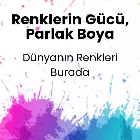
Olsun