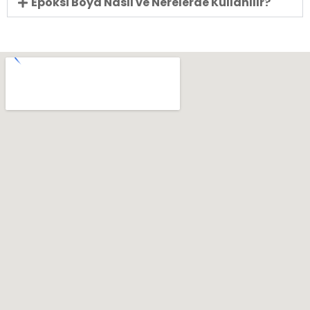
Epoksi Boya Nasıl ve Nerelerde Kullanılır?