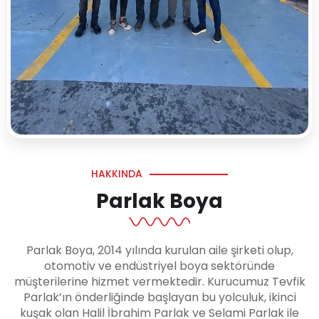
HAKKINDA
Parlak Boya
Parlak Boya, 2014 yılında kurulan aile şirketi olup,
otomotiv ve endüstriyel boya sektöründe
müşterilerine hizmet vermektedir. Kurucumuz Tevfik
Parlak’ın önderliğinde başlayan bu yolculuk, ikinci
kuşak olan Halil İbrahim Parlak ve Selami Parlak ile