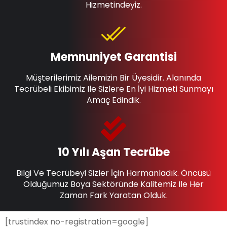
Hizmetindeyiz.
Memnuniyet Garantisi
Müşterilerimiz Ailemizin Bir Üyesidir. Alanında
Tecrübeli Ekibimiz Ile Sizlere En İyi Hizmeti Sunmayı
Amaç Edindik.
10 Yılı Aşan Tecrübe
Bilgi Ve Tecrübeyi Sizler İçin Harmanladık. Öncüsü
Olduğumuz Boya Sektöründe Kalitemiz Ile Her
Zaman Fark Yaratan Olduk.
[trustindex no-registration=google]