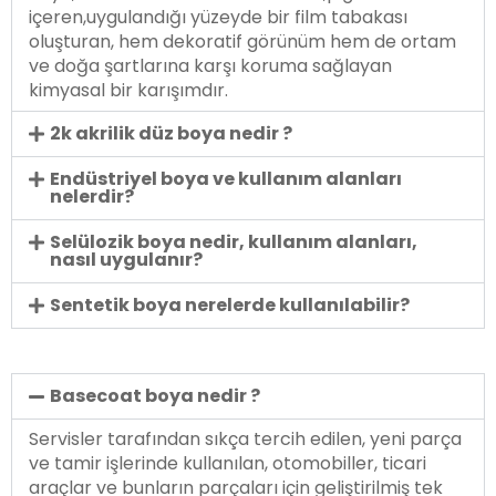
içeren,uygulandığı yüzeyde bir film tabakası
oluşturan, hem dekoratif görünüm hem de ortam
ve doğa şartlarına karşı koruma sağlayan
kimyasal bir karışımdır.
2k akrilik düz boya nedir ?
Endüstriyel boya ve kullanım alanları
nelerdir?
Selülozik boya nedir, kullanım alanları,
nasıl uygulanır?
Sentetik boya nerelerde kullanılabilir?
Basecoat boya nedir ?
Servisler tarafından sıkça tercih edilen, yeni parça
ve tamir işlerinde kullanılan, otomobiller, ticari
araçlar ve bunların parçaları için geliştirilmiş tek