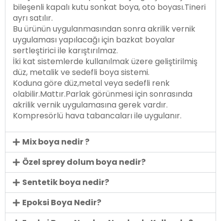
bileşenli kapalı kutu sonkat boya, oto boyası.Tineri
ayrı satılır.
Bu ürünün uygulanmasından sonra akrilik vernik
uygulaması yapılacağı için bazkat boyalar
sertleştirici ile karıştırılmaz.
İki kat sistemlerde kullanılmak üzere geliştirilmiş
düz, metalik ve sedefli boya sistemi.
Koduna göre düz,metal veya sedefli renk
olabilir.Mattır.Parlak görünmesi için sonrasında
akrilik vernik uygulamasına gerek vardır.
Kompresörlü hava tabancaları ile uygulanır.
Mix boya nedir ?
Özel sprey dolum boya nedir?
Sentetik boya nedir?
Epoksi Boya Nedir?