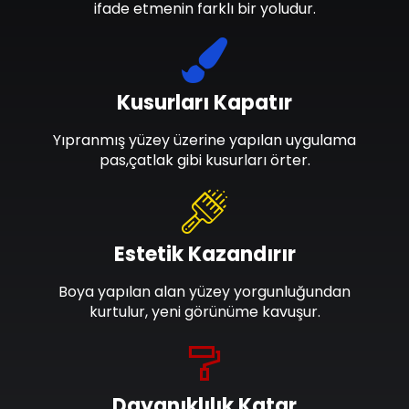
ifade etmenin farklı bir yoludur.
Kusurları Kapatır
Yıpranmış yüzey üzerine yapılan uygulama
pas,çatlak gibi kusurları örter.
Estetik Kazandırır
Boya yapılan alan yüzey yorgunluğundan
kurtulur, yeni görünüme kavuşur.
Dayanıklılık Katar