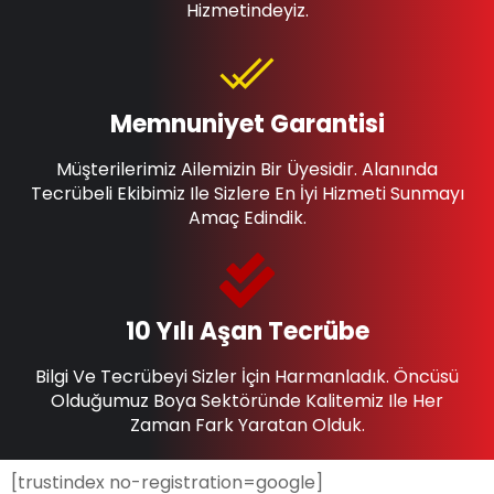
Hizmetindeyiz.
Memnuniyet Garantisi
Müşterilerimiz Ailemizin Bir Üyesidir. Alanında
Tecrübeli Ekibimiz Ile Sizlere En İyi Hizmeti Sunmayı
Amaç Edindik.
10 Yılı Aşan Tecrübe
Bilgi Ve Tecrübeyi Sizler İçin Harmanladık. Öncüsü
Olduğumuz Boya Sektöründe Kalitemiz Ile Her
Zaman Fark Yaratan Olduk.
[trustindex no-registration=google]