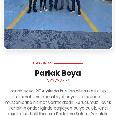
HAKKINDA
Parlak Boya
Parlak Boya, 2014 yılında kurulan aile şirketi olup,
otomotiv ve endüstriyel boya sektöründe
müşterilerine hizmet vermektedir. Kurucumuz Tevfik
Parlak’ın önderliğinde başlayan bu yolculuk, ikinci
kuşak olan Halil İbrahim Parlak ve Selami Parlak ile