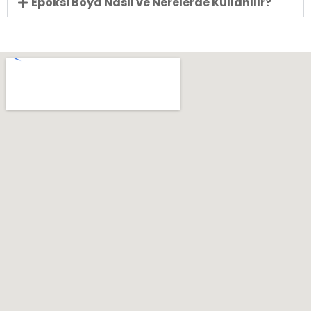
Epoksi Boya Nasıl ve Nerelerde Kullanılır?