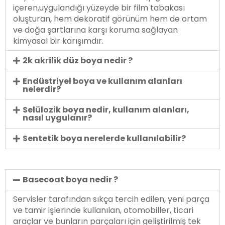
içeren,uygulandığı yüzeyde bir film tabakası
oluşturan, hem dekoratif görünüm hem de ortam
ve doğa şartlarına karşı koruma sağlayan
kimyasal bir karışımdır.
2k akrilik düz boya nedir ?
Endüstriyel boya ve kullanım alanları
nelerdir?
Selülozik boya nedir, kullanım alanları,
nasıl uygulanır?
Sentetik boya nerelerde kullanılabilir?
Basecoat boya nedir ?
Servisler tarafından sıkça tercih edilen, yeni parça
ve tamir işlerinde kullanılan, otomobiller, ticari
araçlar ve bunların parçaları için geliştirilmiş tek