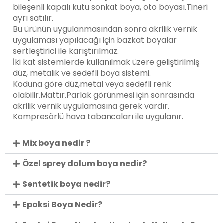
bileşenli kapalı kutu sonkat boya, oto boyası.Tineri
ayrı satılır.
Bu ürünün uygulanmasından sonra akrilik vernik
uygulaması yapılacağı için bazkat boyalar
sertleştirici ile karıştırılmaz.
İki kat sistemlerde kullanılmak üzere geliştirilmiş
düz, metalik ve sedefli boya sistemi.
Koduna göre düz,metal veya sedefli renk
olabilir.Mattır.Parlak görünmesi için sonrasında
akrilik vernik uygulamasına gerek vardır.
Kompresörlü hava tabancaları ile uygulanır.
Mix boya nedir ?
Özel sprey dolum boya nedir?
Sentetik boya nedir?
Epoksi Boya Nedir?