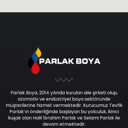
Parlak Boya, 2014 yılında kurulan aile şirketi olup,
otomotiv ve endüstriyel boya sektöründe
müşterilerine hizmet vermektedir. Kurucumuz Tevfik
Parlak’ın önderliğinde başlayan bu yolculuk, ikinci
kuşak olan Halil İbrahim Parlak ve Selami Parlak ile
devam etmektedir.