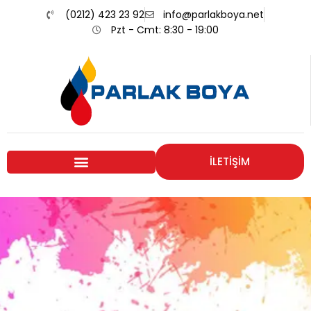
(0212) 423 23 92
info@parlakboya.net
Pzt - Cmt: 8:30 - 19:00
İLETİŞİM
Renklerimiz