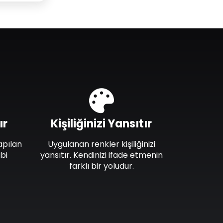
ır
Kişiliğinizi Yansıtır
apılan
Uygulanan renkler kişiliğinizi
bi
yansıtır. Kendinizi ifade etmenin
farklı bir yoludur.