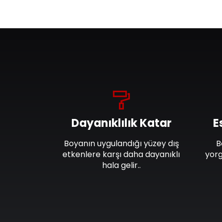
Dayanıklılık Katar
E
Boyanın uygulandığı yüzey dış
B
etkenlere karşı daha dayanıklı
yorg
hala gelir..