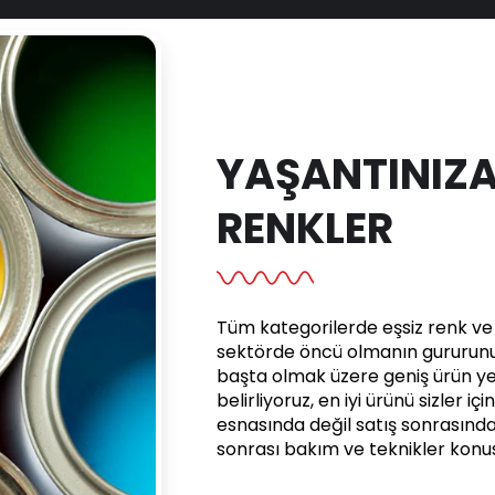
YAŞANTINIZA
RENKLER
Tüm kategorilerde eşsiz renk ve e
sektörde öncü olmanın gururunu 
başta olmak üzere geniş ürün yel
belirliyoruz, en iyi ürünü sizler iç
esnasında değil satış sonrasınd
sonrası bakım ve teknikler kon