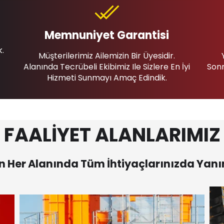
Memnuniyet Garantisi
k.
Müşterilerimiz Ailemizin Bir Üyesidir.
Alanında Tecrübeli Ekibimiz Ile Sizlere En İyi
Sonr
Hizmeti Sunmayı Amaç Edindik.
FAALİYET ALANLARIMIZ
 Her Alanında Tüm İhtiyaçlarınızda Yanı