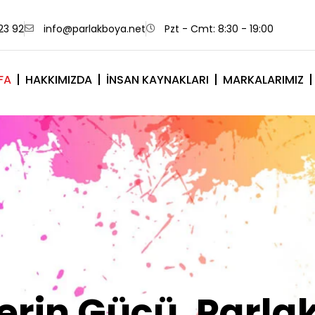
23 92
info@parlakboya.net
Pzt - Cmt: 8:30 - 19:00
FA
HAKKIMIZDA
İNSAN KAYNAKLARI
MARKALARIMIZ
lerimiz Sizin İm
Olsun