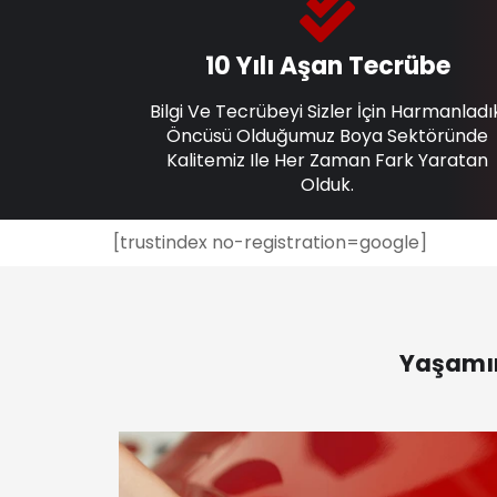
10 Yılı Aşan Tecrübe
Bilgi Ve Tecrübeyi Sizler İçin Harmanladı
Öncüsü Olduğumuz Boya Sektöründe
Kalitemiz Ile Her Zaman Fark Yaratan
Olduk.
[trustindex no-registration=google]
Yaşamın