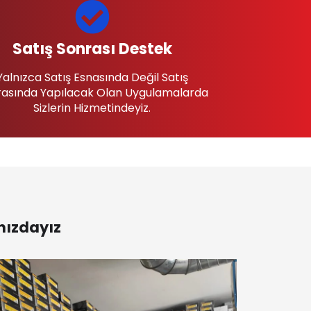
Satış Sonrası Destek
Yalnızca Satış Esnasında Değil Satış
asında Yapılacak Olan Uygulamalarda
Sizlerin Hizmetindeyiz.
nızdayız