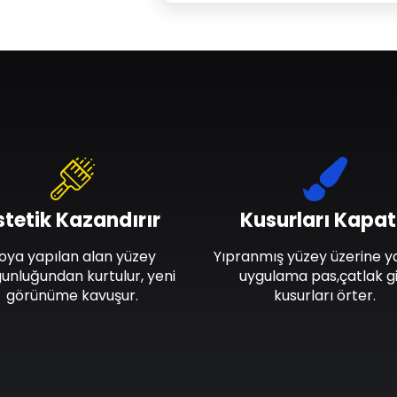
stetik Kazandırır
Kusurları Kapat
oya yapılan alan yüzey
Yıpranmış yüzey üzerine y
unluğundan kurtulur, yeni
uygulama pas,çatlak gi
görünüme kavuşur.
kusurları örter.