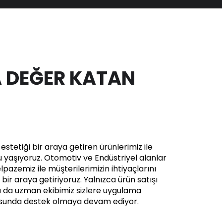
 DEĞER KATAN
stetiği bir araya getiren ürünlerimiz ile
yaşıyoruz. Otomotiv ve Endüstriyel alanlar
pazemiz ile müşterilerimizin ihtiyaçlarını
in bir araya getiriyoruz. Yalnızca ürün satışı
a da uzman ekibimiz sizlere uygulama
usunda destek olmaya devam ediyor.