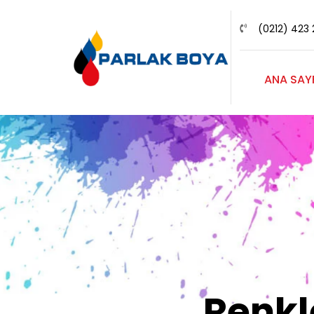
(0212) 423 
ANA SAY
Renk