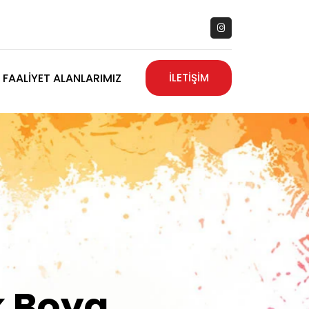
FAALIYET ALANLARIMIZ
İLETİŞİM
zanız