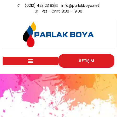
(0212) 423 23 92
info@parlakboya.net
Pzt - Cmt: 8:30 - 19:00
İLETİŞİM
Renklerimiz