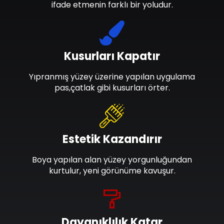
ifade etmenin farklı bir yoludur.
Kusurları Kapatır
Yıpranmış yüzey üzerine yapılan uygulama
pas,çatlak gibi kusurları örter.
Estetik Kazandırır
Boya yapılan alan yüzey yorgunluğundan
kurtulur, yeni görünüme kavuşur.
Dayanıklılık Katar