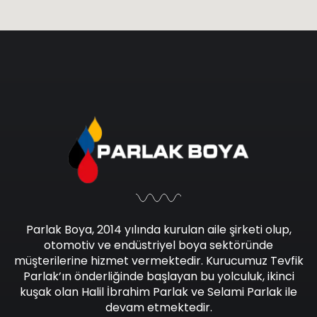
Parlak Boya, 2014 yılında kurulan aile şirketi olup,
otomotiv ve endüstriyel boya sektöründe
müşterilerine hizmet vermektedir. Kurucumuz Tevfik
Parlak’ın önderliğinde başlayan bu yolculuk, ikinci
kuşak olan Halil İbrahim Parlak ve Selami Parlak ile
devam etmektedir.