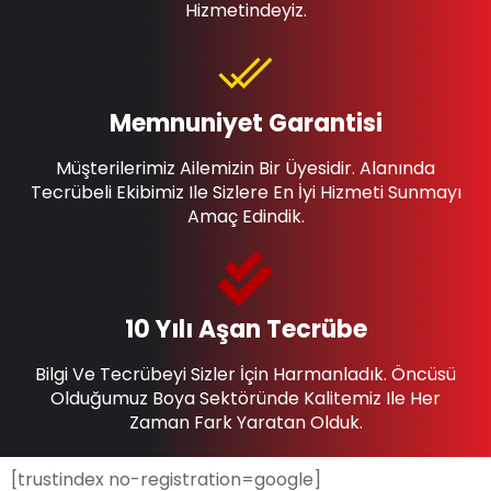
Hizmetindeyiz.
Memnuniyet Garantisi
Müşterilerimiz Ailemizin Bir Üyesidir. Alanında
Tecrübeli Ekibimiz Ile Sizlere En İyi Hizmeti Sunmayı
Amaç Edindik.
10 Yılı Aşan Tecrübe
Bilgi Ve Tecrübeyi Sizler İçin Harmanladık. Öncüsü
Olduğumuz Boya Sektöründe Kalitemiz Ile Her
Zaman Fark Yaratan Olduk.
[trustindex no-registration=google]