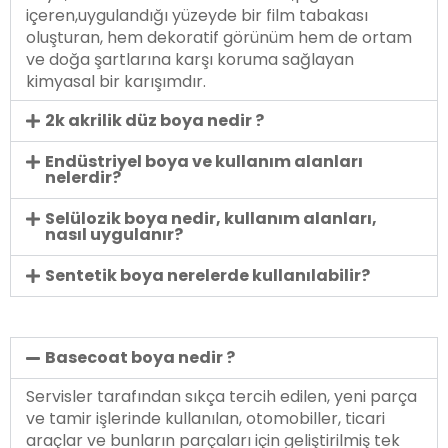
içeren,uygulandığı yüzeyde bir film tabakası
oluşturan, hem dekoratif görünüm hem de ortam
ve doğa şartlarına karşı koruma sağlayan
kimyasal bir karışımdır.
2k akrilik düz boya nedir ?
Endüstriyel boya ve kullanım alanları
nelerdir?
Selülozik boya nedir, kullanım alanları,
nasıl uygulanır?
Sentetik boya nerelerde kullanılabilir?
Basecoat boya nedir ?
Servisler tarafından sıkça tercih edilen, yeni parça
ve tamir işlerinde kullanılan, otomobiller, ticari
araçlar ve bunların parçaları için geliştirilmiş tek