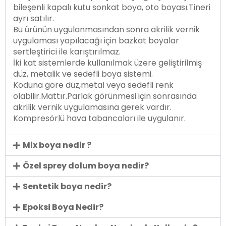
bileşenli kapalı kutu sonkat boya, oto boyası.Tineri
ayrı satılır.
Bu ürünün uygulanmasından sonra akrilik vernik
uygulaması yapılacağı için bazkat boyalar
sertleştirici ile karıştırılmaz.
İki kat sistemlerde kullanılmak üzere geliştirilmiş
düz, metalik ve sedefli boya sistemi.
Koduna göre düz,metal veya sedefli renk
olabilir.Mattır.Parlak görünmesi için sonrasında
akrilik vernik uygulamasına gerek vardır.
Kompresörlü hava tabancaları ile uygulanır.
Mix boya nedir ?
Özel sprey dolum boya nedir?
Sentetik boya nedir?
Epoksi Boya Nedir?