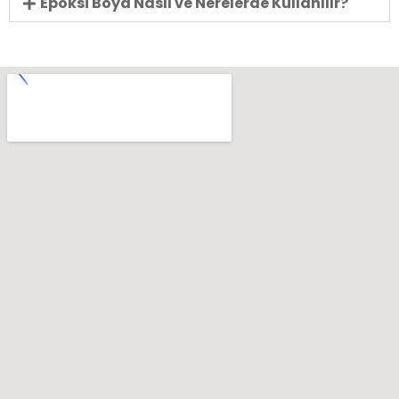
Epoksi Boya Nasıl ve Nerelerde Kullanılır?