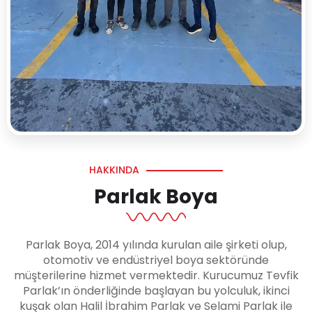
HAKKINDA
Parlak Boya
Parlak Boya, 2014 yılında kurulan aile şirketi olup,
otomotiv ve endüstriyel boya sektöründe
müşterilerine hizmet vermektedir. Kurucumuz Tevfik
Parlak’ın önderliğinde başlayan bu yolculuk, ikinci
kuşak olan Halil İbrahim Parlak ve Selami Parlak ile