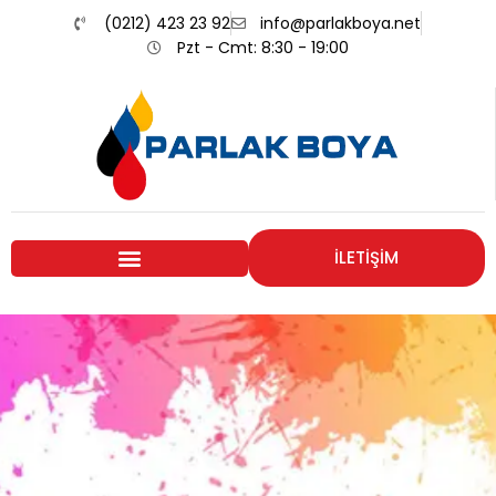
(0212) 423 23 92
info@parlakboya.net
Pzt - Cmt: 8:30 - 19:00
İLETİŞİM