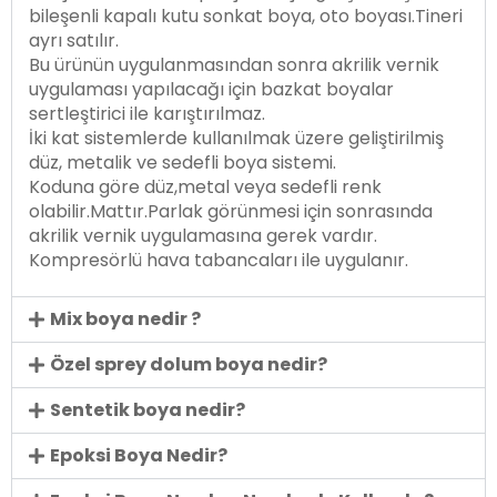
bileşenli kapalı kutu sonkat boya, oto boyası.Tineri
ayrı satılır.
Bu ürünün uygulanmasından sonra akrilik vernik
uygulaması yapılacağı için bazkat boyalar
sertleştirici ile karıştırılmaz.
İki kat sistemlerde kullanılmak üzere geliştirilmiş
düz, metalik ve sedefli boya sistemi.
Koduna göre düz,metal veya sedefli renk
olabilir.Mattır.Parlak görünmesi için sonrasında
akrilik vernik uygulamasına gerek vardır.
Kompresörlü hava tabancaları ile uygulanır.
Mix boya nedir ?
Özel sprey dolum boya nedir?
Sentetik boya nedir?
Epoksi Boya Nedir?