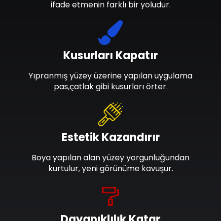
ifade etmenin farklı bir yoludur.
Kusurları Kapatır
Yıpranmış yüzey üzerine yapılan uygulama
pas,çatlak gibi kusurları örter.
Estetik Kazandırır
Boya yapılan alan yüzey yorgunluğundan
kurtulur, yeni görünüme kavuşur.
Dayanıklılık Katar