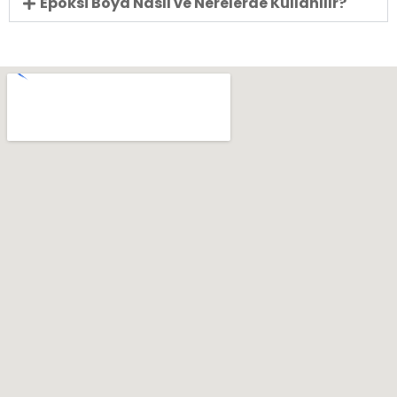
Epoksi Boya Nasıl ve Nerelerde Kullanılır?