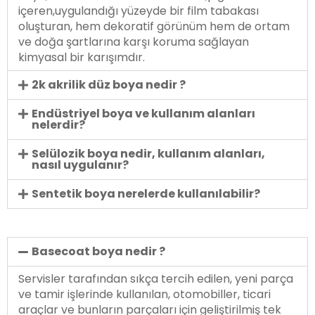
içeren,uygulandığı yüzeyde bir film tabakası
oluşturan, hem dekoratif görünüm hem de ortam
ve doğa şartlarına karşı koruma sağlayan
kimyasal bir karışımdır.
2k akrilik düz boya nedir ?
Endüstriyel boya ve kullanım alanları
nelerdir?
Selülozik boya nedir, kullanım alanları,
nasıl uygulanır?
Sentetik boya nerelerde kullanılabilir?
Basecoat boya nedir ?
Servisler tarafından sıkça tercih edilen, yeni parça
ve tamir işlerinde kullanılan, otomobiller, ticari
araçlar ve bunların parçaları için geliştirilmiş tek