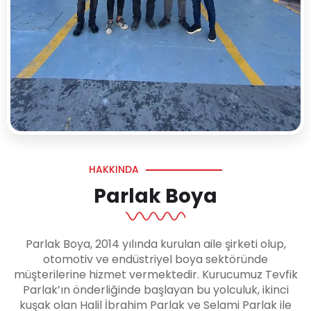
HAKKINDA
Parlak Boya
Parlak Boya, 2014 yılında kurulan aile şirketi olup,
otomotiv ve endüstriyel boya sektöründe
müşterilerine hizmet vermektedir. Kurucumuz Tevfik
Parlak’ın önderliğinde başlayan bu yolculuk, ikinci
kuşak olan Halil İbrahim Parlak ve Selami Parlak ile