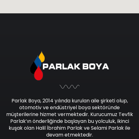
Parlak Boya, 2014 yılında kurulan aile şirketi olup,
otomotiv ve endüstriyel boya sektöründe
müşterilerine hizmet vermektedir. Kurucumuz Tevfik
Parlak’ın önderliğinde başlayan bu yolculuk, ikinci
kuşak olan Halil İbrahim Parlak ve Selami Parlak ile
devam etmektedir.