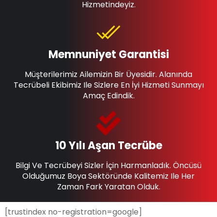
Hizmetindeyiz.
Memnuniyet Garantisi
Müşterilerimiz Ailemizin Bir Üyesidir. Alanında
Tecrübeli Ekibimiz Ile Sizlere En İyi Hizmeti Sunmayı
Amaç Edindik.
10 Yılı Aşan Tecrübe
Bilgi Ve Tecrübeyi Sizler İçin Harmanladık. Öncüsü
Olduğumuz Boya Sektöründe Kalitemiz Ile Her
Zaman Fark Yaratan Olduk.
[trustindex no-registration=google]