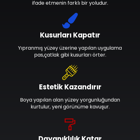
ifade etmenin farklı bir yoludur.
Kusurları Kapatır
Yıpranmış yüzey üzerine yapılan uygulama
pas,çatlak gibi kusurları örter.
Estetik Kazandırır
Boya yapılan alan yüzey yorgunluğundan
kurtulur, yeni görünüme kavuşur.
Dayanıklılık Katar