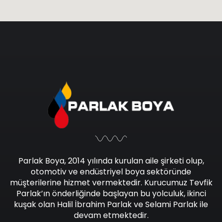
Parlak Boya, 2014 yılında kurulan aile şirketi olup,
otomotiv ve endüstriyel boya sektöründe
müşterilerine hizmet vermektedir. Kurucumuz Tevfik
Parlak’ın önderliğinde başlayan bu yolculuk, ikinci
kuşak olan Halil İbrahim Parlak ve Selami Parlak ile
devam etmektedir.