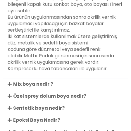
bileşenli kapalı kutu sonkat boya, oto boyası.Tineri
ayrı satılır.
Bu ürünün uygulanmasından sonra akrilik vernik
uygulaması yapılacağı için bazkat boyalar
sertleştirici ile karıştırılmaz.
İki kat sistemlerde kullanılmak üzere geliştirilmiş
düz, metalik ve sedefli boya sistemi.
Koduna göre düz,metal veya sedefli renk
olabilir.Mattır.Parlak görünmesi için sonrasında
akrilik vernik uygulamasına gerek vardır.
Kompresörlü hava tabancaları ile uygulanır.
Mix boya nedir ?
Özel sprey dolum boya nedir?
Sentetik boya nedir?
Epoksi Boya Nedir?