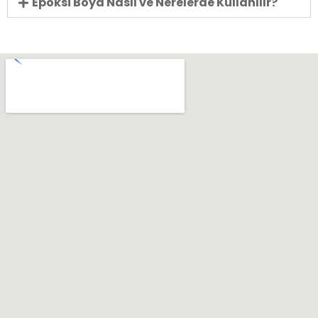
Epoksi Boya Nasıl ve Nerelerde Kullanılır?