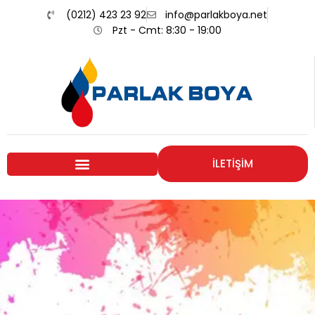
(0212) 423 23 92
info@parlakboya.net
Pzt - Cmt: 8:30 - 19:00
İLETİŞİM
Renklerimiz