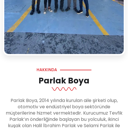
HAKKINDA
Parlak Boya
Parlak Boya, 2014 yılında kurulan aile şirketi olup,
otomotiv ve endüstriyel boya sektöründe
müşterilerine hizmet vermektedir. Kurucumuz Tevfik
Parlak’ın önderliğinde başlayan bu yolculuk, ikinci
kuşak olan Halil İbrahim Parlak ve Selami Parlak ile