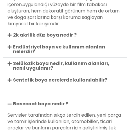
içeren,uygulandığı yüzeyde bir film tabakası
oluşturan, hem dekoratif görünüm hem de ortam
ve doğa şartlarına karşı koruma sağlayan
kimyasal bir karışımdır.
2k akrilik düz boya nedir ?
Endüstriyel boya ve kullanım alanları
nelerdir?
Selülozik boya nedir, kullanım alanları,
nasıl uygulanır?
Sentetik boya nerelerde kullanılabilir?
Basecoat boya nedir ?
Servisler tarafından sıkça tercih edilen, yeni parça
ve tamir işlerinde kullanılan, otomobiller, ticari
araçlar ve bunların parçaları için geliştirilmiş tek