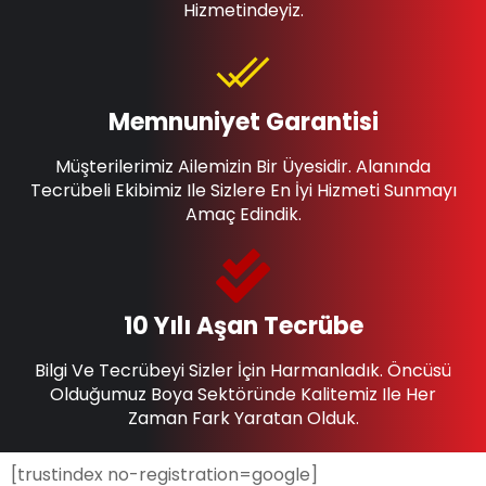
Hizmetindeyiz.
Memnuniyet Garantisi
Müşterilerimiz Ailemizin Bir Üyesidir. Alanında
Tecrübeli Ekibimiz Ile Sizlere En İyi Hizmeti Sunmayı
Amaç Edindik.
10 Yılı Aşan Tecrübe
Bilgi Ve Tecrübeyi Sizler İçin Harmanladık. Öncüsü
Olduğumuz Boya Sektöründe Kalitemiz Ile Her
Zaman Fark Yaratan Olduk.
[trustindex no-registration=google]