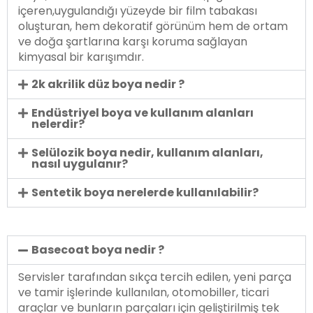
içeren,uygulandığı yüzeyde bir film tabakası
oluşturan, hem dekoratif görünüm hem de ortam
ve doğa şartlarına karşı koruma sağlayan
kimyasal bir karışımdır.
2k akrilik düz boya nedir ?
Endüstriyel boya ve kullanım alanları
nelerdir?
Selülozik boya nedir, kullanım alanları,
nasıl uygulanır?
Sentetik boya nerelerde kullanılabilir?
Basecoat boya nedir ?
Servisler tarafından sıkça tercih edilen, yeni parça
ve tamir işlerinde kullanılan, otomobiller, ticari
araçlar ve bunların parçaları için geliştirilmiş tek