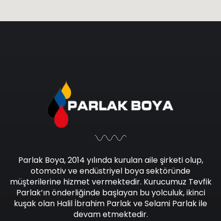
Parlak Boya, 2014 yılında kurulan aile şirketi olup,
otomotiv ve endüstriyel boya sektöründe
müşterilerine hizmet vermektedir. Kurucumuz Tevfik
Parlak’ın önderliğinde başlayan bu yolculuk, ikinci
kuşak olan Halil İbrahim Parlak ve Selami Parlak ile
devam etmektedir.