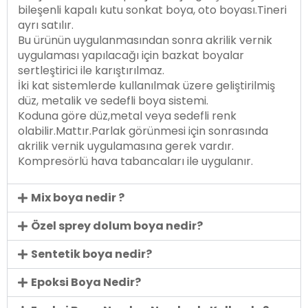
bileşenli kapalı kutu sonkat boya, oto boyası.Tineri
ayrı satılır.
Bu ürünün uygulanmasından sonra akrilik vernik
uygulaması yapılacağı için bazkat boyalar
sertleştirici ile karıştırılmaz.
İki kat sistemlerde kullanılmak üzere geliştirilmiş
düz, metalik ve sedefli boya sistemi.
Koduna göre düz,metal veya sedefli renk
olabilir.Mattır.Parlak görünmesi için sonrasında
akrilik vernik uygulamasına gerek vardır.
Kompresörlü hava tabancaları ile uygulanır.
Mix boya nedir ?
Özel sprey dolum boya nedir?
Sentetik boya nedir?
Epoksi Boya Nedir?