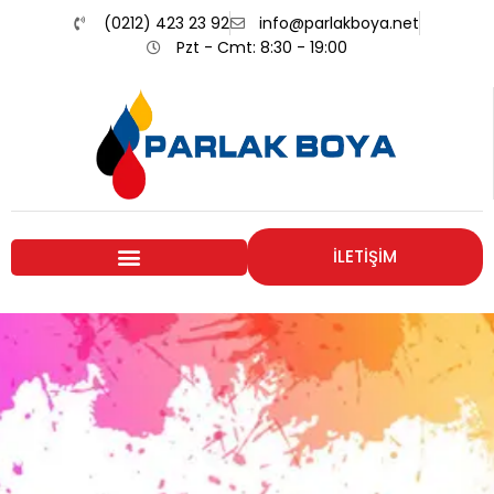
(0212) 423 23 92
info@parlakboya.net
Pzt - Cmt: 8:30 - 19:00
İLETİŞİM
Renklerimiz