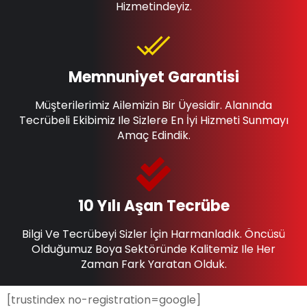
Hizmetindeyiz.
Memnuniyet Garantisi
Müşterilerimiz Ailemizin Bir Üyesidir. Alanında
Tecrübeli Ekibimiz Ile Sizlere En İyi Hizmeti Sunmayı
Amaç Edindik.
10 Yılı Aşan Tecrübe
Bilgi Ve Tecrübeyi Sizler İçin Harmanladık. Öncüsü
Olduğumuz Boya Sektöründe Kalitemiz Ile Her
Zaman Fark Yaratan Olduk.
[trustindex no-registration=google]