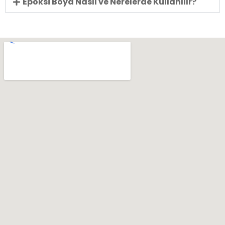
Epoksi Boya Nasıl ve Nerelerde Kullanılır?