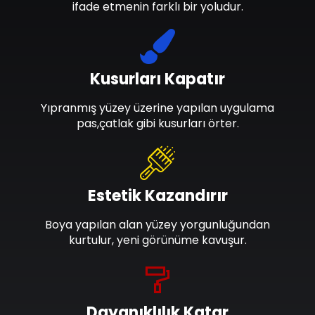
ifade etmenin farklı bir yoludur.
Kusurları Kapatır
Yıpranmış yüzey üzerine yapılan uygulama
pas,çatlak gibi kusurları örter.
Estetik Kazandırır
Boya yapılan alan yüzey yorgunluğundan
kurtulur, yeni görünüme kavuşur.
Dayanıklılık Katar