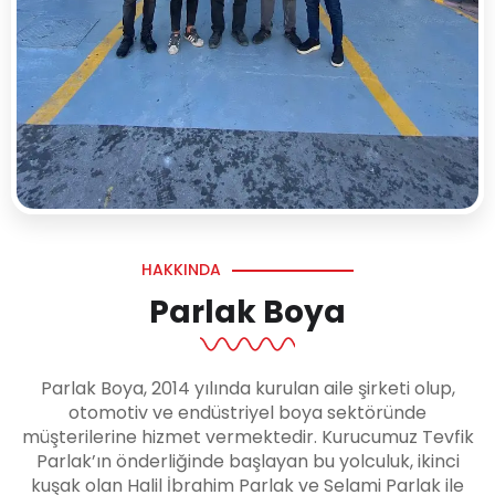
HAKKINDA
Parlak Boya
Parlak Boya, 2014 yılında kurulan aile şirketi olup,
otomotiv ve endüstriyel boya sektöründe
müşterilerine hizmet vermektedir. Kurucumuz Tevfik
Parlak’ın önderliğinde başlayan bu yolculuk, ikinci
kuşak olan Halil İbrahim Parlak ve Selami Parlak ile