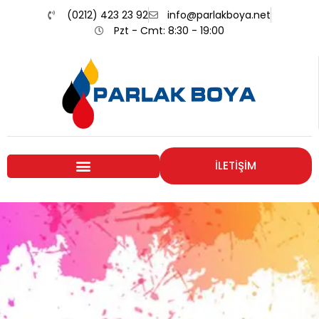
(0212) 423 23 92
info@parlakboya.net
Pzt - Cmt: 8:30 - 19:00
İLETİŞİM
Renklerimiz