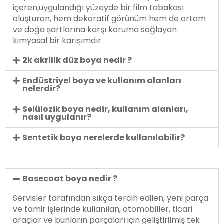
içeren,uygulandığı yüzeyde bir film tabakası
oluşturan, hem dekoratif görünüm hem de ortam
ve doğa şartlarına karşı koruma sağlayan
kimyasal bir karışımdır.
2k akrilik düz boya nedir ?
Endüstriyel boya ve kullanım alanları
nelerdir?
Selülozik boya nedir, kullanım alanları,
nasıl uygulanır?
Sentetik boya nerelerde kullanılabilir?
Basecoat boya nedir ?
Servisler tarafından sıkça tercih edilen, yeni parça
ve tamir işlerinde kullanılan, otomobiller, ticari
araçlar ve bunların parçaları için geliştirilmiş tek