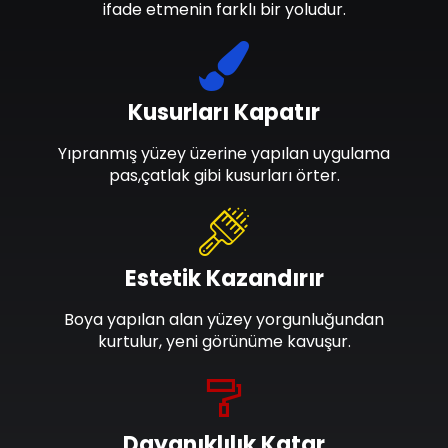
ifade etmenin farklı bir yoludur.
Kusurları Kapatır
Yıpranmış yüzey üzerine yapılan uygulama
pas,çatlak gibi kusurları örter.
Estetik Kazandırır
Boya yapılan alan yüzey yorgunluğundan
kurtulur, yeni görünüme kavuşur.
Dayanıklılık Katar