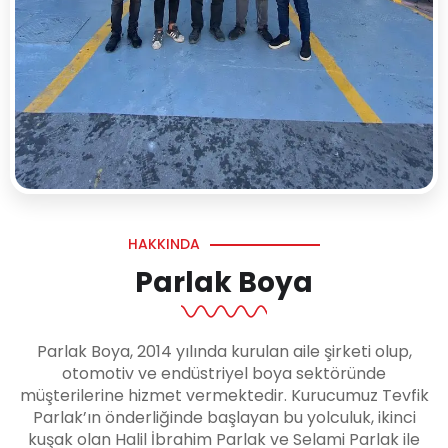
HAKKINDA
Parlak Boya
Parlak Boya, 2014 yılında kurulan aile şirketi olup,
otomotiv ve endüstriyel boya sektöründe
müşterilerine hizmet vermektedir. Kurucumuz Tevfik
Parlak’ın önderliğinde başlayan bu yolculuk, ikinci
kuşak olan Halil İbrahim Parlak ve Selami Parlak ile