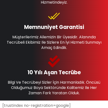
Hizmetindeyiz.
Memnuniyet Garantisi
Müşterilerimiz Ailemizin Bir Üyesidir. Alanında
Tecrübeli Ekibimiz Ile Sizlere En İyi Hizmeti Sunmayı
Amaç Edindik.
10 Yılı Aşan Tecrübe
Bilgi Ve Tecrübeyi Sizler İçin Harmanladık. Öncüsü
Olduğumuz Boya Sektöründe Kalitemiz Ile Her
Zaman Fark Yaratan Olduk.
[trustindex no-registration=google]