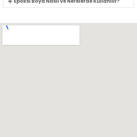
Epoksi Boya Nasıl ve Nerelerde Kullanılır?