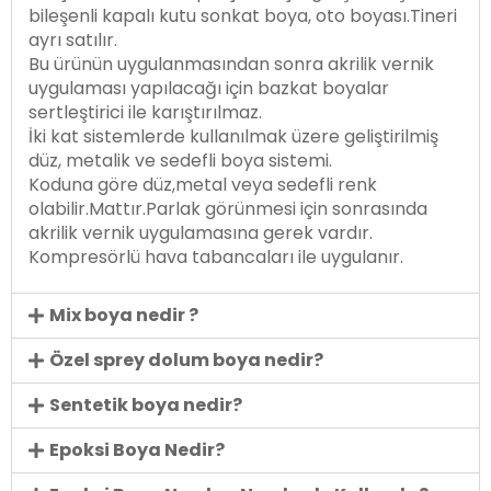
bileşenli kapalı kutu sonkat boya, oto boyası.Tineri
ayrı satılır.
Bu ürünün uygulanmasından sonra akrilik vernik
uygulaması yapılacağı için bazkat boyalar
sertleştirici ile karıştırılmaz.
İki kat sistemlerde kullanılmak üzere geliştirilmiş
düz, metalik ve sedefli boya sistemi.
Koduna göre düz,metal veya sedefli renk
olabilir.Mattır.Parlak görünmesi için sonrasında
akrilik vernik uygulamasına gerek vardır.
Kompresörlü hava tabancaları ile uygulanır.
Mix boya nedir ?
Özel sprey dolum boya nedir?
Sentetik boya nedir?
Epoksi Boya Nedir?