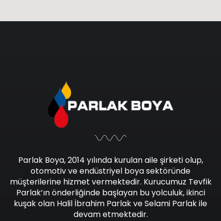
Parlak Boya, 2014 yılında kurulan aile şirketi olup,
otomotiv ve endüstriyel boya sektöründe
müşterilerine hizmet vermektedir. Kurucumuz Tevfik
Parlak’ın önderliğinde başlayan bu yolculuk, ikinci
kuşak olan Halil İbrahim Parlak ve Selami Parlak ile
devam etmektedir.